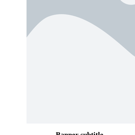
Banner subtitle