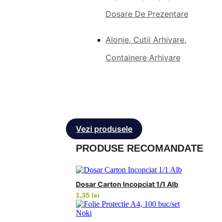
Dosare De Prezentare
Alonje, Cutii Arhivare,
Containere Arhivare
Vezi produsele
PRODUSE RECOMANDATE
Dosar Carton Incopciat 1/1 Alb
1,35
lei