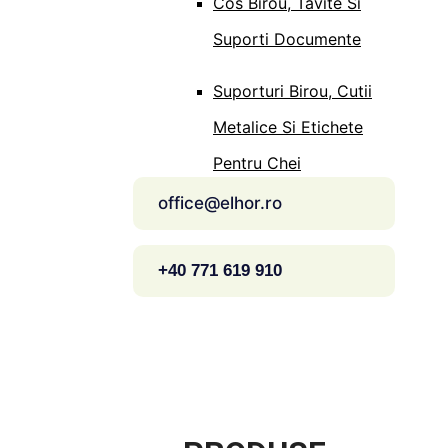
Cos Birou, Tavite Si
Suporti Documente
Suporturi Birou, Cutii
Metalice Si Etichete
Pentru Chei
office@elhor.ro
+40 771 619 910