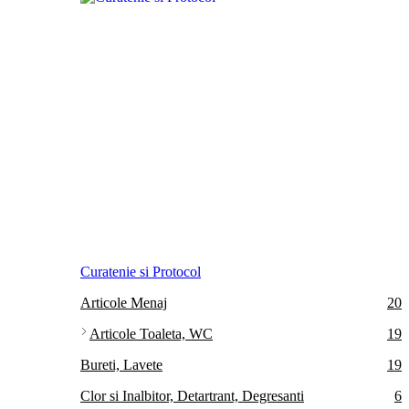
Curatenie si Protocol
Articole Menaj
20
Articole Toaleta, WC
19
Bureti, Lavete
19
Clor si Inalbitor, Detartrant, Degresanti
6