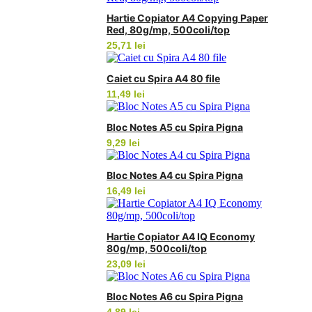
Hartie Copiator A4 Copying Paper
Red, 80g/mp, 500coli/top
25,71
lei
Caiet cu Spira A4 80 file
11,49
lei
Bloc Notes A5 cu Spira Pigna
9,29
lei
Bloc Notes A4 cu Spira Pigna
16,49
lei
Hartie Copiator A4 IQ Economy
80g/mp, 500coli/top
23,09
lei
Bloc Notes A6 cu Spira Pigna