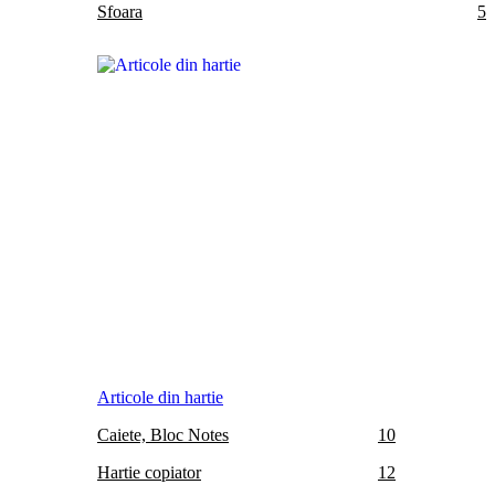
Sfoara
5
Articole din hartie
Caiete, Bloc Notes
10
Hartie copiator
12