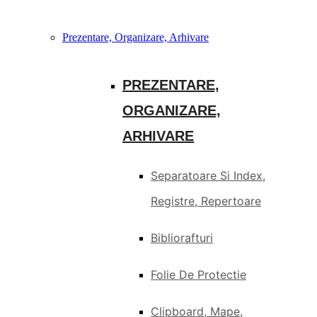
Prezentare, Organizare, Arhivare
PREZENTARE,
ORGANIZARE,
ARHIVARE
Separatoare Si Index,
Registre, Repertoare
Bibliorafturi
Folie De Protectie
Clipboard, Mape,