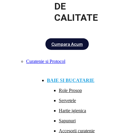
DE
CALITATE
Cumpara Acum
Curatenie si Protocol
BAIE SI BUCATARIE
Role Prosop
Servetele
Hartie igienica
Sapunuri
Accesorii curatenie