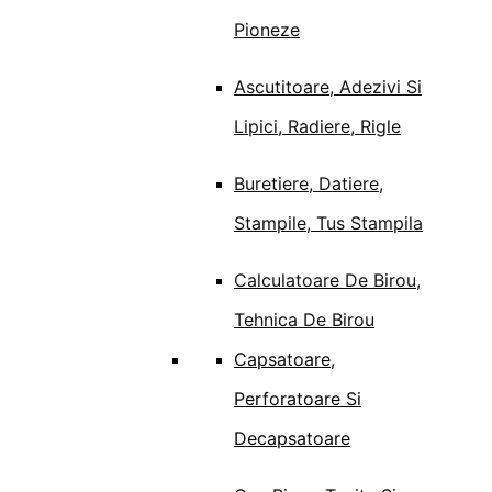
Pioneze
Ascutitoare, Adezivi Si
Lipici, Radiere, Rigle
Buretiere, Datiere,
Stampile, Tus Stampila
Calculatoare De Birou,
Tehnica De Birou
Capsatoare,
Perforatoare Si
Decapsatoare