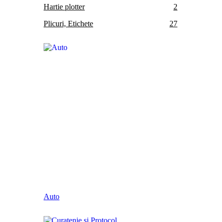
Hartie plotter
2
Plicuri, Etichete
27
Auto