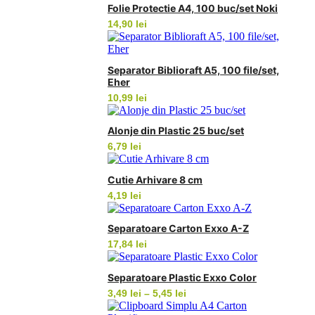
Folie Protectie A4, 100 buc/set Noki
14,90
lei
Separator Biblioraft A5, 100 file/set,
Eher
10,99
lei
Alonje din Plastic 25 buc/set
6,79
lei
Cutie Arhivare 8 cm
4,19
lei
Separatoare Carton Exxo A-Z
17,84
lei
Separatoare Plastic Exxo Color
Interval
3,49
lei
–
5,45
lei
de