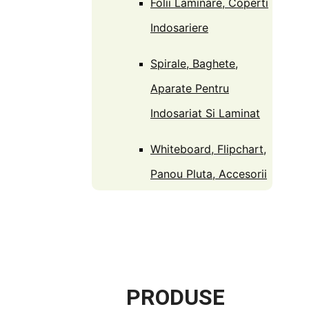
Folii Laminare, Coperti
Indosariere
Spirale, Baghete,
Aparate Pentru
Indosariat Si Laminat
Whiteboard, Flipchart,
Panou Pluta, Accesorii
PRODUSE