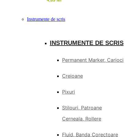
4,89
lei
Instrumente de scris
INSTRUMENTE DE SCRIS
Permanent Marker, Carioci
Creioane
Pixuri
Stilouri, Patroane
Cerneala, Rollere
Fluid, Banda Corectoare