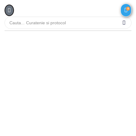
0
Cauta...
Curatenie si protocol