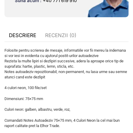
Suna acum :
+40 771 619 910
DESCRIERE
RECENZII (0)
Folosite pentru scrierea de mesaje, informatiile vor fii mereu la indemana
si vor iesi in evidenta cu ajutorul postit-urilor autoadezive
Rezista la multe lipiri si dezlipiri succesive, adera la aproape orice tip de
suprafata: hartie, plastic, lemn, sticla, etc.
Notes autoadeziv repozitionabil, non-permanent, nu lasa urme sau semne
atunci cand este dezlipit
4 culori neon, 100 file/set
Dimensiuni: 75×75 mm
Culori neon: galben, albastru, verde, roz,
Comandati Notes Autoadeziv 75×75 mm, 4 Culori Neon la cel mai bun
raport calitate-pret la Elhor Trade.