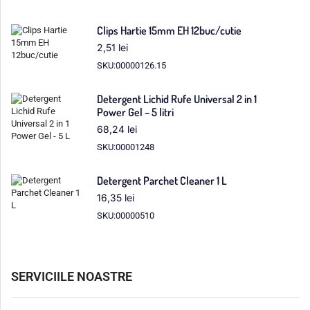
Clips Hartie 15mm EH 12buc/cutie
2,51
lei
SKU:00000126.15
Detergent Lichid Rufe Universal 2 in 1
Power Gel – 5 litri
68,24
lei
SKU:00001248
Detergent Parchet Cleaner 1 L
16,35
lei
SKU:00000510
SERVICIILE NOASTRE