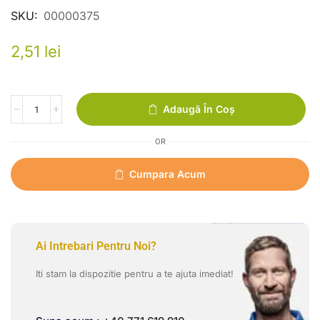
SKU:
00000375
2,51
lei
Adaugă În Coș
OR
Cumpara Acum
Ai Intrebari Pentru Noi?
Iti stam la dispozitie pentru a te ajuta imediat!