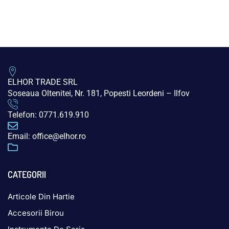
ELHOR TRADE SRL
Soseaua Oltenitei, Nr. 181, Popesti Leordeni – Ilfov
Telefon: 0771.619.910
Email: office@elhor.ro
CATEGORII
Articole Din Hartie
Accesorii Birou