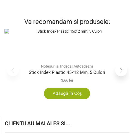
Va recomandam si produsele:
Notesuri si Indecsi Autoadezivi
Stick Index Plastic 45×12 Mm, 5 Culori
3,66
lei
Adaugă În Coș
CLIENTII AU MAI ALES SI...