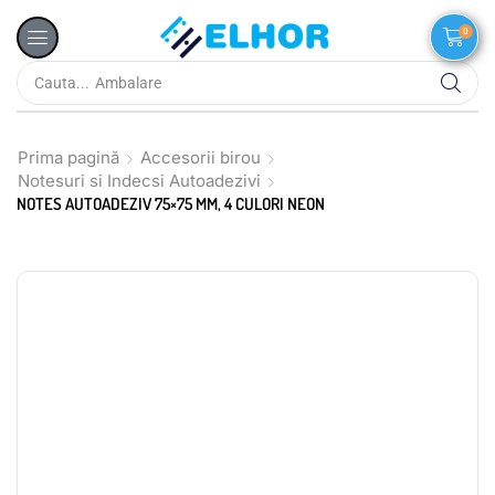
0
Cauta...
Ambalare
Prima pagină
Accesorii birou
Notesuri si Indecsi Autoadezivi
NOTES AUTOADEZIV 75×75 MM, 4 CULORI NEON