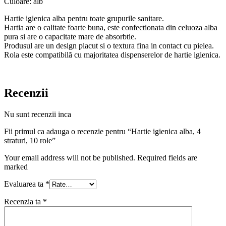
Culoare: alb
Hartie igienica alba pentru toate grupurile sanitare.
Hartia are o calitate foarte buna, este confectionata din celuoza alba
pura si are o capacitate mare de absorbtie.
Produsul are un design placut si o textura fina in contact cu pielea.
Rola este compatibilă cu majoritatea dispenserelor de hartie igienica.
Recenzii
Nu sunt recenzii inca
Fii primul ca adauga o recenzie pentru “Hartie igienica alba, 4
straturi, 10 role”
Your email address will not be published. Required fields are
marked
Evaluarea ta
*
Recenzia ta
*