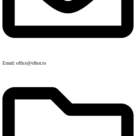
Email: office@elhor.ro