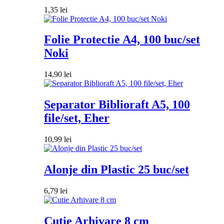
1,35
lei
Folie Protectie A4, 100 buc/set
Noki
14,90
lei
Separator Biblioraft A5, 100
file/set, Eher
10,99
lei
Alonje din Plastic 25 buc/set
6,79
lei
Cutie Arhivare 8 cm