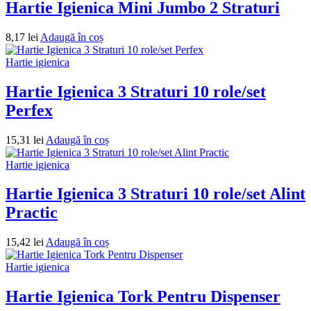
Hartie Igienica Mini Jumbo 2 Straturi
8,17
lei
Adaugă în coș
Hartie igienica
Hartie Igienica 3 Straturi 10 role/set
Perfex
15,31
lei
Adaugă în coș
Hartie igienica
Hartie Igienica 3 Straturi 10 role/set Alint
Practic
15,42
lei
Adaugă în coș
Hartie igienica
Hartie Igienica Tork Pentru Dispenser