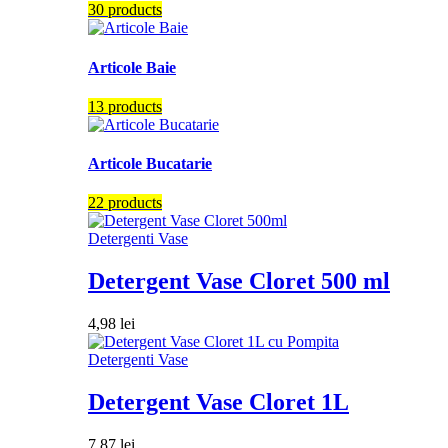
30 products
Articole Baie
13 products
Articole Bucatarie
22 products
Detergenti Vase
Detergent Vase Cloret 500 ml
4,98
lei
Detergenti Vase
Detergent Vase Cloret 1L
7,87
lei