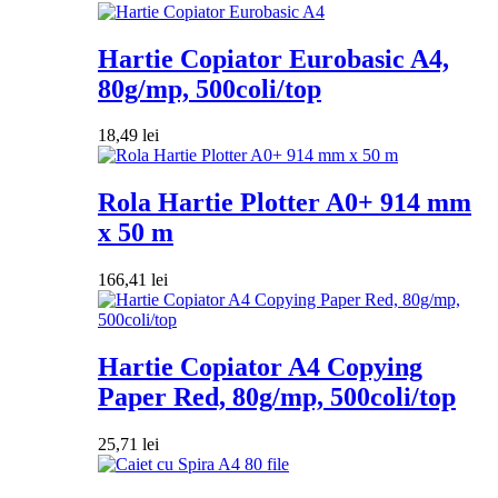
Hartie Copiator Eurobasic A4,
80g/mp, 500coli/top
18,49
lei
Rola Hartie Plotter A0+ 914 mm
x 50 m
166,41
lei
Hartie Copiator A4 Copying
Paper Red, 80g/mp, 500coli/top
25,71
lei