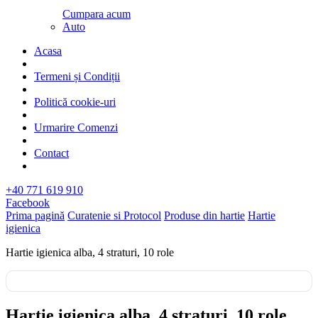
Cumpara acum
Auto
Acasa
Termeni și Condiții
Politică cookie-uri
Urmarire Comenzi
Contact
+40 771 619 910
Facebook
Prima pagină
Curatenie si Protocol
Produse din hartie
Hartie
igienica
Hartie igienica alba, 4 straturi, 10 role
Hartie igienica alba, 4 straturi, 10 role