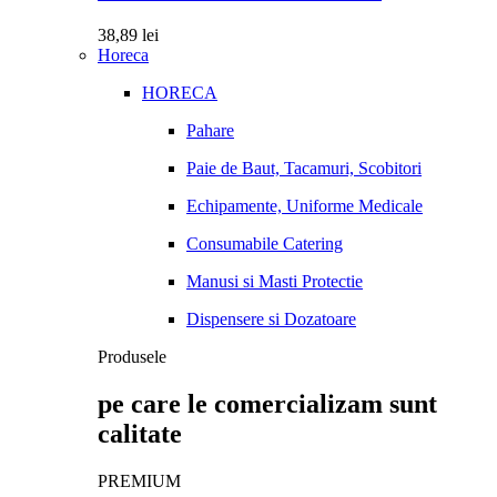
38,89
lei
Horeca
HORECA
Pahare
Paie de Baut, Tacamuri, Scobitori
Echipamente, Uniforme Medicale
Consumabile Catering
Manusi si Masti Protectie
Dispensere si Dozatoare
Produsele
pe care le comercializam sunt
calitate
PREMIUM