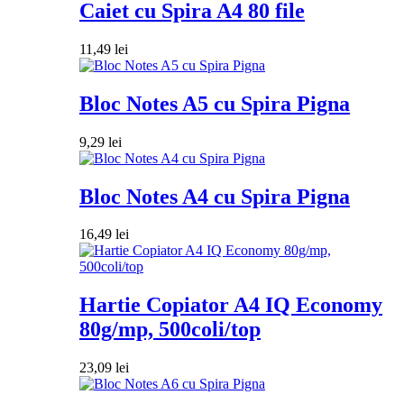
Caiet cu Spira A4 80 file
11,49
lei
Bloc Notes A5 cu Spira Pigna
9,29
lei
Bloc Notes A4 cu Spira Pigna
16,49
lei
Hartie Copiator A4 IQ Economy
80g/mp, 500coli/top
23,09
lei