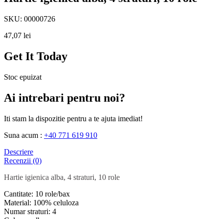
SKU:
00000726
47,07
lei
Get It Today
Stoc epuizat
Ai intrebari pentru noi?
Iti stam la dispozitie pentru a te ajuta imediat!
Suna acum :
+40 771 619 910
Descriere
Recenzii (0)
Hartie igienica alba, 4 straturi, 10 role
Cantitate: 10 role/bax
Material: 100% celuloza
Numar straturi: 4