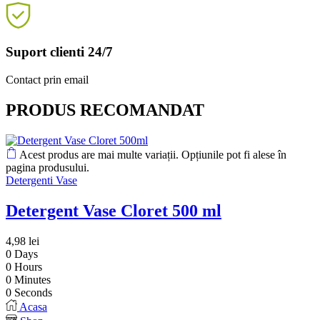
Suport clienti 24/7
Contact prin email
PRODUS RECOMANDAT
Acest produs are mai multe variații. Opțiunile pot fi alese în
pagina produsului.
Detergenti Vase
Detergent Vase Cloret 500 ml
4,98
lei
0
Days
0
Hours
0
Minutes
0
Seconds
Acasa