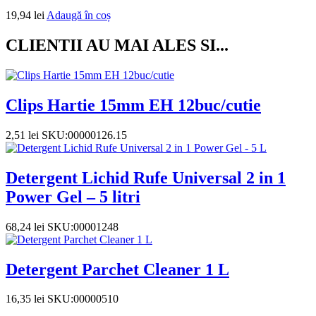
19,94
lei
Adaugă în coș
CLIENTII AU MAI ALES SI...
Clips Hartie 15mm EH 12buc/cutie
2,51
lei
SKU:00000126.15
Detergent Lichid Rufe Universal 2 in 1
Power Gel – 5 litri
68,24
lei
SKU:00001248
Detergent Parchet Cleaner 1 L
16,35
lei
SKU:00000510