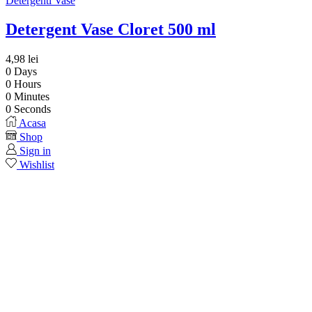
Detergenti Vase
Detergent Vase Cloret 500 ml
4,98
lei
0
Days
0
Hours
0
Minutes
0
Seconds
Acasa
Shop
Sign in
Wishlist