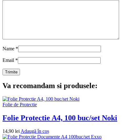
Name
*
Email
*
Va recomandam si produsele:
Folie de Protectie
Folie Protectie A4, 100 buc/set Noki
14,90
lei
Adaugă în coș