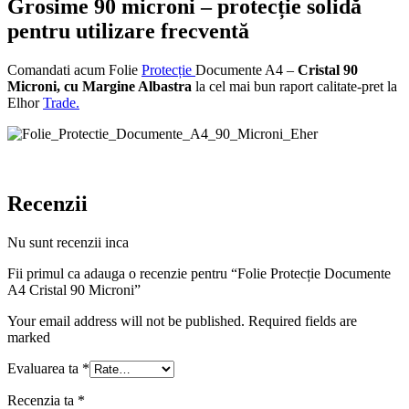
Grosime 90 microni
– protecție solidă
pentru utilizare frecventă
Comandati acum Folie
Protecție
Documente A4 –
Cristal
90
Microni, cu Margine Albastra
la cel mai bun raport calitate-pret la
Elhor
Trade.
Recenzii
Nu sunt recenzii inca
Fii primul ca adauga o recenzie pentru “Folie Protecție Documente
A4 Cristal 90 Microni”
Your email address will not be published. Required fields are
marked
Evaluarea ta
*
Recenzia ta
*