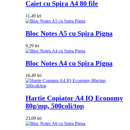
Caiet cu Spira A4 80 file
11,49
lei
Bloc Notes A5 cu Spira Pigna
9,29
lei
Bloc Notes A4 cu Spira Pigna
16,49
lei
Hartie Copiator A4 IQ Economy
80g/mp, 500coli/top
23,09
lei