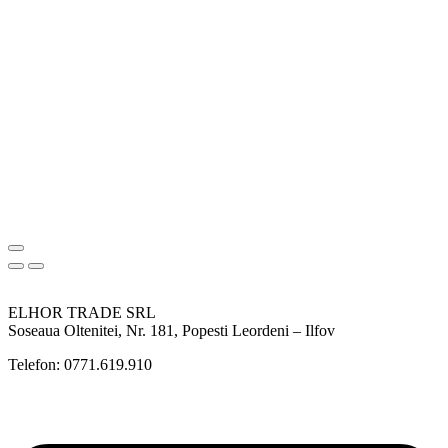
ELHOR TRADE SRL
Soseaua Oltenitei, Nr. 181, Popesti Leordeni – Ilfov
Telefon: 0771.619.910