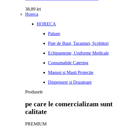
38,89
lei
Horeca
HORECA
Pahare
Paie de Baut, Tacamuri, Scobitori
Echipamente, Uniforme Medicale
Consumabile Catering
Manusi si Masti Protectie
Dispensere si Dozatoare
Produsele
pe care le comercializam sunt
calitate
PREMIUM