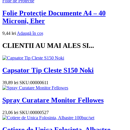
Folie de Protectie
Folie Protecție Documente A4 – 40
Microni, Eher
9,44
lei
Adaugă în coș
CLIENTII AU MAI ALES SI...
Capsator Tip Cleste S150 Noki
39,89
lei
SKU:00000611
Spray Curatare Monitor Fellowes
23,06
lei
SKU:00000527
Cotiere de Unica Folosinta, Albastre