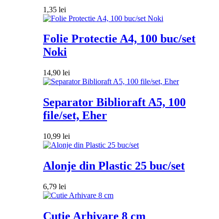
1,35
lei
Folie Protectie A4, 100 buc/set
Noki
14,90
lei
Separator Biblioraft A5, 100
file/set, Eher
10,99
lei
Alonje din Plastic 25 buc/set
6,79
lei
Cutie Arhivare 8 cm