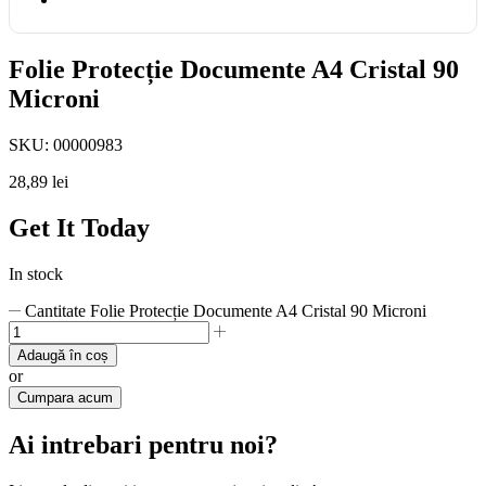
Folie Protecție Documente A4 Cristal 90
Microni
SKU:
00000983
28,89
lei
Get It Today
In stock
Cantitate Folie Protecție Documente A4 Cristal 90 Microni
Adaugă în coș
or
Cumpara acum
Ai intrebari pentru noi?