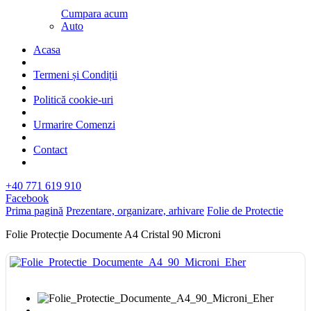
Cumpara acum
Auto
Acasa
Termeni și Condiții
Politică cookie-uri
Urmarire Comenzi
Contact
+40 771 619 910
Facebook
Prima pagină
Prezentare, organizare, arhivare
Folie de Protectie
Folie Protecție Documente A4 Cristal 90 Microni