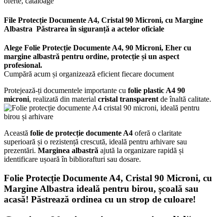
oferte, cataloage
File Protecție Documente A4,
Cristal
90 Microni, cu Margine
Albastra
Păstrarea în siguranță a actelor oficiale
Alege Folie Protecție Documente A4, 90 Microni, Eher cu
margine albastră pentru ordine, protecție și un aspect
profesional.
Cumpără acum și organizează eficient fiecare document
Protejează-ți documentele importante cu
folie plastic A4 90
microni
, realizată din material
cristal transparent
de înaltă calitate.
Această
folie de protecție documente A4
oferă o claritate
superioară și o rezistență crescută, ideală pentru arhivare sau
prezentări.
Marginea albastră
ajută la organizare rapidă și
identificare ușoară în bibliorafturi sau dosare.
Folie Protecție Documente A4,
Cristal
90 Microni, cu
Margine Albastra ideală pentru birou, școală sau
acasă! Păstrează ordinea cu un strop de culoare!