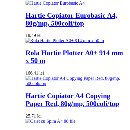
Hartie Copiator Eurobasic A4,
80g/mp, 500coli/top
18,49
lei
Rola Hartie Plotter A0+ 914 mm
x 50 m
166,41
lei
Hartie Copiator A4 Copying
Paper Red, 80g/mp, 500coli/top
25,71
lei