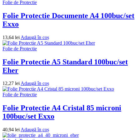
Folie de Protectie
Folie Protectie Documente A4 100buc/set
Exxo
13,64
lei
Adaugă în coș
Folie de Protectie
Folie Protectie A5 Standard 100buc/set
Eher
12,27
lei
Adaugă în coș
Folie de Protectie
Folie Protectie A4 Cristal 85 microni
100buc/set Exxo
40,94
lei
Adaugă în coș