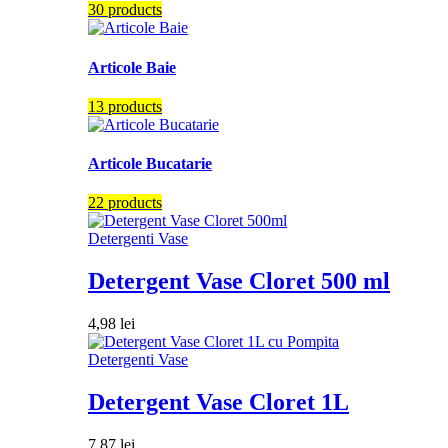
30 products
Articole Baie
13 products
Articole Bucatarie
22 products
Detergenti Vase
Detergent Vase Cloret 500 ml
4,98
lei
Detergenti Vase
Detergent Vase Cloret 1L
7,87
lei