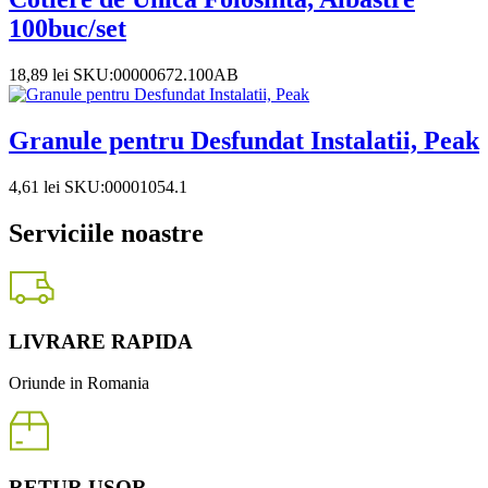
100buc/set
18,89
lei
SKU:00000672.100AB
Granule pentru Desfundat Instalatii, Peak
4,61
lei
SKU:00001054.1
Serviciile noastre
LIVRARE RAPIDA
Oriunde in Romania
RETUR USOR