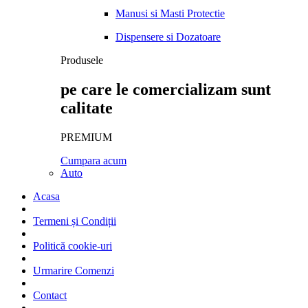
Manusi si Masti Protectie
Dispensere si Dozatoare
Produsele
pe care le comercializam sunt
calitate
PREMIUM
Cumpara acum
Auto
Acasa
Termeni și Condiții
Politică cookie-uri
Urmarire Comenzi
Contact