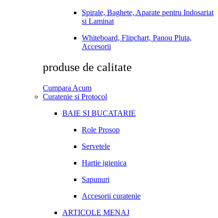
Spirale, Baghete, Aparate pentru Indosariat
si Laminat
Whiteboard, Flipchart, Panou Pluta,
Accesorii
produse de calitate
Cumpara Acum
Curatenie si Protocol
BAIE SI BUCATARIE
Role Prosop
Servetele
Hartie igienica
Sapunuri
Accesorii curatenie
ARTICOLE MENAJ