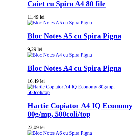
Caiet cu Spira A4 80 file
11,49
lei
Bloc Notes A5 cu Spira Pigna
9,29
lei
Bloc Notes A4 cu Spira Pigna
16,49
lei
Hartie Copiator A4 IQ Economy
80g/mp, 500coli/top
23,09
lei