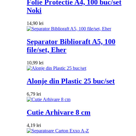
Folie Protectie A4, 100 buc/set
Noki
14,90
lei
Separator Biblioraft A5, 100
file/set, Eher
10,99
lei
Alonje din Plastic 25 buc/set
6,79
lei
Cutie Arhivare 8 cm
4,19
lei