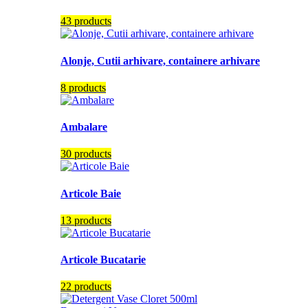
43 products
Alonje, Cutii arhivare, containere arhivare
8 products
Ambalare
30 products
Articole Baie
13 products
Articole Bucatarie
22 products