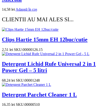
14,58
lei
Adaugă în coș
CLIENTII AU MAI ALES SI...
Clips Hartie 15mm EH 12buc/cutie
2,51
lei
SKU:00000126.15
Detergent Lichid Rufe Universal 2 in 1
Power Gel – 5 litri
68,24
lei
SKU:00001248
Detergent Parchet Cleaner 1 L
16,35
lei
SKU:00000510