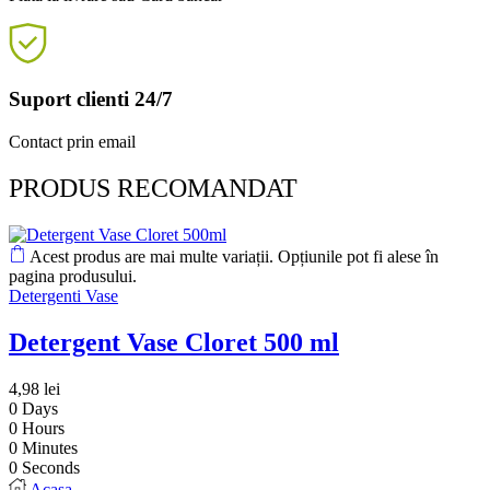
Suport clienti 24/7
Contact prin email
PRODUS RECOMANDAT
Acest produs are mai multe variații. Opțiunile pot fi alese în
pagina produsului.
Detergenti Vase
Detergent Vase Cloret 500 ml
4,98
lei
0
Days
0
Hours
0
Minutes
0
Seconds
Acasa