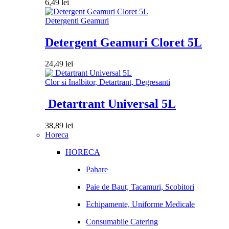
6,49
lei
Detergenti Geamuri
Detergent Geamuri Cloret 5L
24,49
lei
Clor si Inalbitor, Detartrant, Degresanti
Detartrant Universal 5L
38,89
lei
Horeca
HORECA
Pahare
Paie de Baut, Tacamuri, Scobitori
Echipamente, Uniforme Medicale
Consumabile Catering