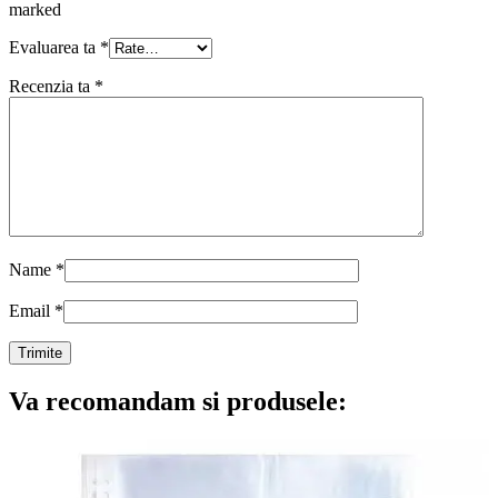
marked
Evaluarea ta
*
Recenzia ta
*
Name
*
Email
*
Va recomandam si produsele: