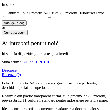
In stock
Cantitate Folie Protectie A4 Cristal 85 microni 100buc/set Exxo
Adaugă în coș
or
Cumpara acum
Ai intrebari pentru noi?
Iti stam la dispozitie pentru a te ajuta imediat!
Suna acum :
+40 771 619 910
Descriere
Recenzii (0)
Folie de protectie A4, cristal cu margine albastra cu perforatii,
deschidere pe latura superioara.
Realizate din plastic transparent cristal, cu o grosime de 85 microni,
prevazuta cu 11 perforatii standard pentru indosariere pe latura mare.
Ideal pentru protectia documentelor, adaugarea documentelor se