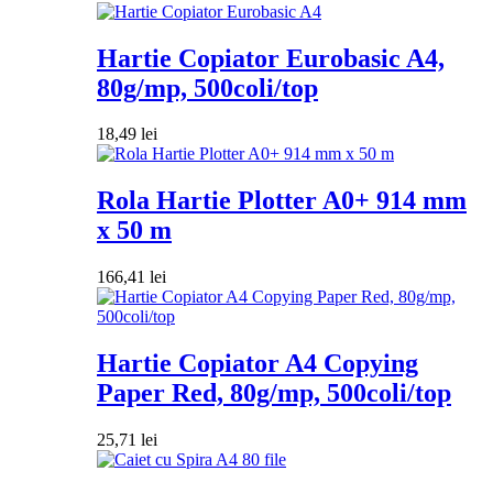
Hartie Copiator Eurobasic A4,
80g/mp, 500coli/top
18,49
lei
Rola Hartie Plotter A0+ 914 mm
x 50 m
166,41
lei
Hartie Copiator A4 Copying
Paper Red, 80g/mp, 500coli/top
25,71
lei