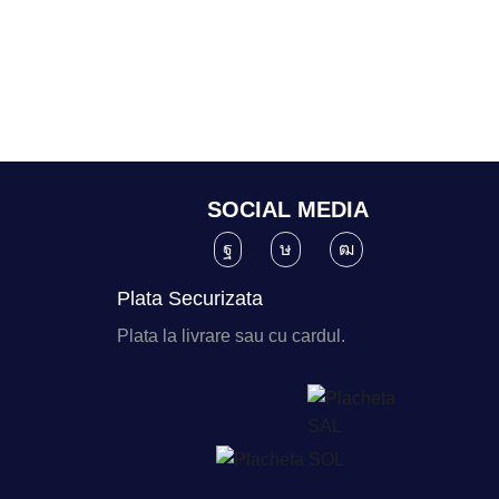
SOCIAL MEDIA
Plata Securizata
Plata la livrare sau cu cardul.