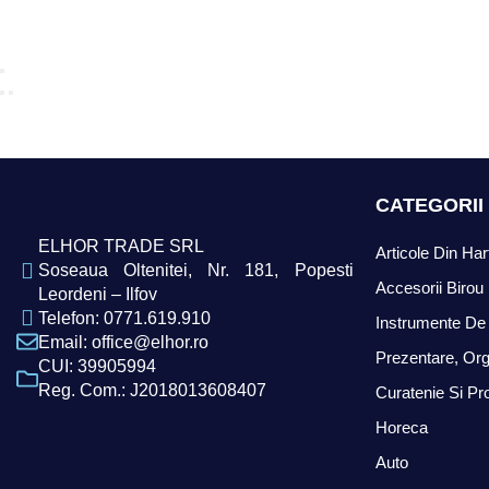
CATEGORII
ELHOR TRADE SRL
Articole Din Har
Soseaua Oltenitei, Nr. 181, Popesti
Accesorii Birou
Leordeni – Ilfov
Telefon: 0771.619.910
Instrumente De 
Email: office@elhor.ro
Prezentare, Org
CUI: 39905994
Reg. Com.: J2018013608407
Curatenie Si Pr
Horeca
Auto