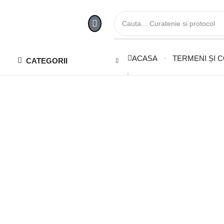
Cauta...
Curatenie si protocol
ACASA
TERMENI ȘI C
CATEGORII