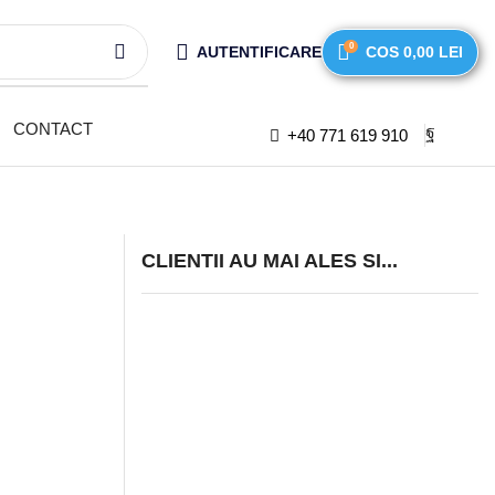
0
AUTENTIFICARE
COS
0,00
LEI
CONTACT
+40 771 619 910
CLIENTII AU MAI ALES SI...