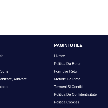
PAGINI UTILE
tie
Livrare
Politica De Retur
Scris
Formular Retur
anizare, Arhivare
Metode De Plata
otocol
Termeni Si Conditii
Politica De Confidentialitate
Politica Cookies