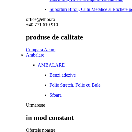
Suporturi Birou, Cutii Metalice si Etichete 
office@elhor.ro
+40 771 619 910
produse de calitate
Cumpara Acum
Ambalare
AMBALARE
Benzi adezive
Folie Stretch, Folie cu Bule
Sfoara
Urmareste
in mod constant
Ofertele noastre