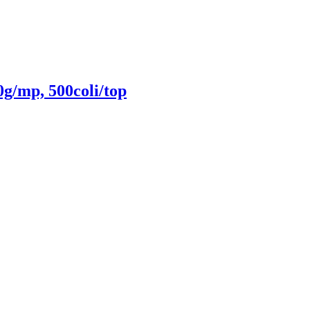
g/mp, 500coli/top