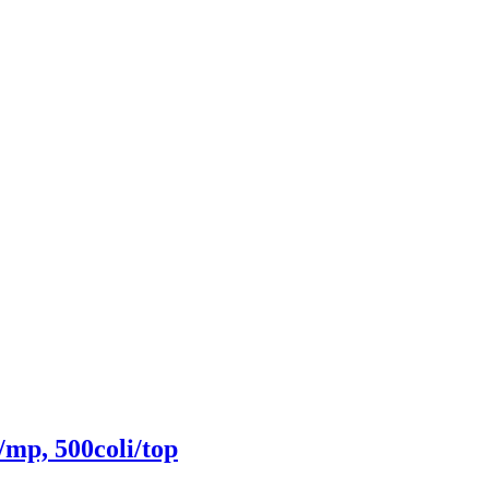
/mp, 500coli/top