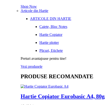
Shop Now
Articole din Hartie
ARTICOLE DIN HARTIE
Caiete, Bloc Notes
Hartie Copiator
Hartie plotter
Plicuri, Etichete
Preturi avantajoase pentru tine!
Vezi produsele
PRODUSE RECOMANDATE
Hartie Copiator Eurobasic A4, 80g