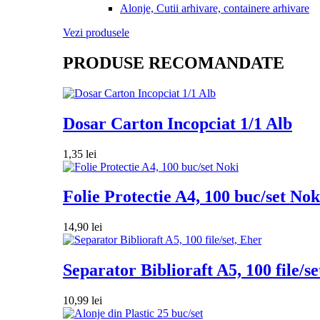
Alonje, Cutii arhivare, containere arhivare
Vezi produsele
PRODUSE RECOMANDATE
Dosar Carton Incopciat 1/1 Alb
1,35
lei
Folie Protectie A4, 100 buc/set Nok
14,90
lei
Separator Biblioraft A5, 100 file/se
10,99
lei