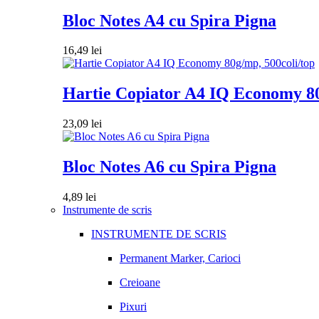
Bloc Notes A4 cu Spira Pigna
16,49
lei
Hartie Copiator A4 IQ Economy 80
23,09
lei
Bloc Notes A6 cu Spira Pigna
4,89
lei
Instrumente de scris
INSTRUMENTE DE SCRIS
Permanent Marker, Carioci
Creioane
Pixuri