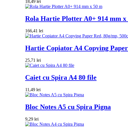
18,49
lei
Rola Hartie Plotter A0+ 914 mm x
166,41
lei
Hartie Copiator A4 Copying Paper 
25,71
lei
Caiet cu Spira A4 80 file
11,49
lei
Bloc Notes A5 cu Spira Pigna
9,29
lei