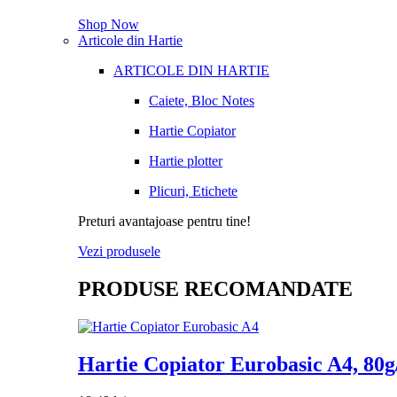
Shop Now
Articole din Hartie
ARTICOLE DIN HARTIE
Caiete, Bloc Notes
Hartie Copiator
Hartie plotter
Plicuri, Etichete
Preturi avantajoase pentru tine!
Vezi produsele
PRODUSE RECOMANDATE
Hartie Copiator Eurobasic A4, 80g