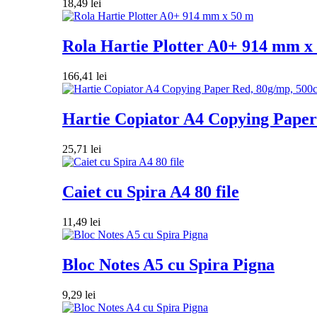
18,49
lei
Rola Hartie Plotter A0+ 914 mm x
166,41
lei
Hartie Copiator A4 Copying Paper 
25,71
lei
Caiet cu Spira A4 80 file
11,49
lei
Bloc Notes A5 cu Spira Pigna
9,29
lei