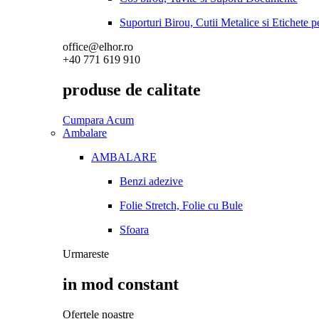
Suporturi Birou, Cutii Metalice si Etichete 
office@elhor.ro
+40 771 619 910
produse de calitate
Cumpara Acum
Ambalare
AMBALARE
Benzi adezive
Folie Stretch, Folie cu Bule
Sfoara
Urmareste
in mod constant
Ofertele noastre