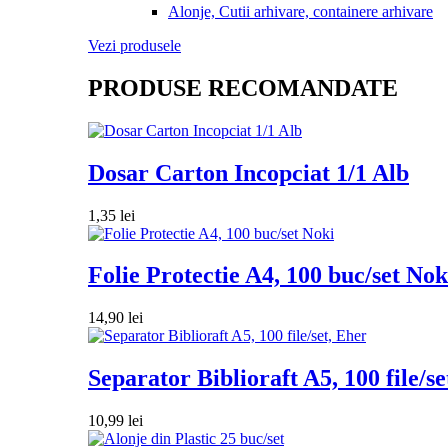
Alonje, Cutii arhivare, containere arhivare
Vezi produsele
PRODUSE RECOMANDATE
Dosar Carton Incopciat 1/1 Alb
1,35
lei
Folie Protectie A4, 100 buc/set Nok
14,90
lei
Separator Biblioraft A5, 100 file/se
10,99
lei