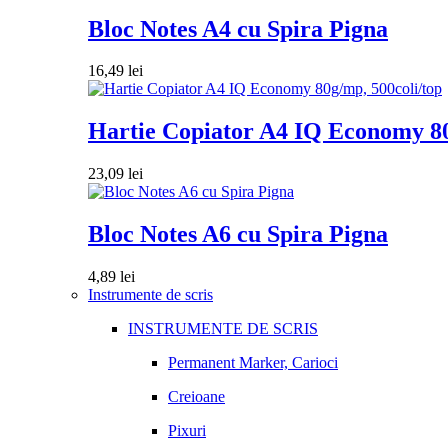
Bloc Notes A4 cu Spira Pigna
16,49
lei
Hartie Copiator A4 IQ Economy 80
23,09
lei
Bloc Notes A6 cu Spira Pigna
4,89
lei
Instrumente de scris
INSTRUMENTE DE SCRIS
Permanent Marker, Carioci
Creioane
Pixuri