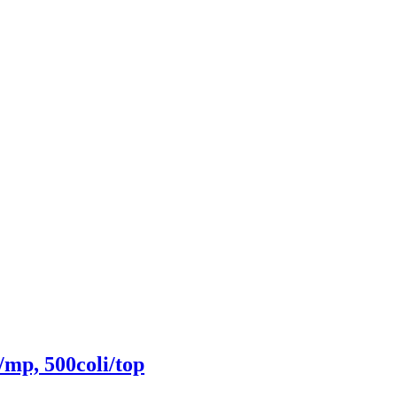
/mp, 500coli/top