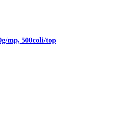
g/mp, 500coli/top