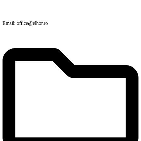
Email: office@elhor.ro