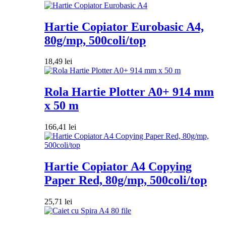
Hartie Copiator Eurobasic A4,
80g/mp, 500coli/top
18,49
lei
Rola Hartie Plotter A0+ 914 mm
x 50 m
166,41
lei
Hartie Copiator A4 Copying
Paper Red, 80g/mp, 500coli/top
25,71
lei