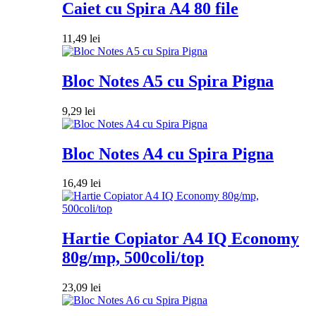
Caiet cu Spira A4 80 file
11,49
lei
Bloc Notes A5 cu Spira Pigna
9,29
lei
Bloc Notes A4 cu Spira Pigna
16,49
lei
Hartie Copiator A4 IQ Economy
80g/mp, 500coli/top
23,09
lei