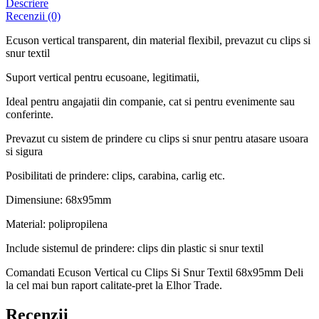
Descriere
Recenzii (0)
Ecuson vertical transparent, din material flexibil, prevazut cu clips si
snur textil
Suport vertical pentru ecusoane, legitimatii,
Ideal pentru angajatii din companie, cat si pentru evenimente sau
conferinte.
Prevazut cu sistem de prindere cu clips si snur pentru atasare usoara
si sigura
Posibilitati de prindere: clips, carabina, carlig etc.
Dimensiune: 68x95mm
Material: polipropilena
Include sistemul de prindere: clips din plastic si snur textil
Comandati Ecuson Vertical cu Clips Si Snur Textil 68x95mm Deli
la cel mai bun raport calitate-pret la Elhor Trade.
Recenzii