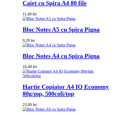
Caiet cu Spira A4 80 file
11,49
lei
Bloc Notes A5 cu Spira Pigna
9,29
lei
Bloc Notes A4 cu Spira Pigna
16,49
lei
Hartie Copiator A4 IQ Economy
80g/mp, 500coli/top
23,09
lei