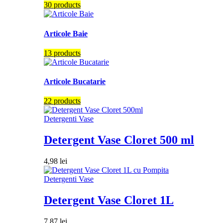
30 products
Articole Baie
13 products
Articole Bucatarie
22 products
Detergenti Vase
Detergent Vase Cloret 500 ml
4,98
lei
Detergenti Vase
Detergent Vase Cloret 1L
7,87
lei