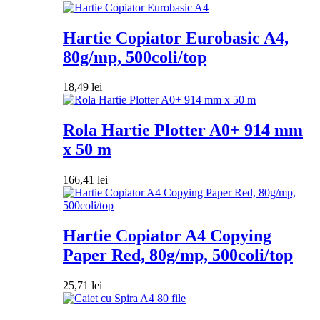
Hartie Copiator Eurobasic A4,
80g/mp, 500coli/top
18,49
lei
Rola Hartie Plotter A0+ 914 mm
x 50 m
166,41
lei
Hartie Copiator A4 Copying
Paper Red, 80g/mp, 500coli/top
25,71
lei