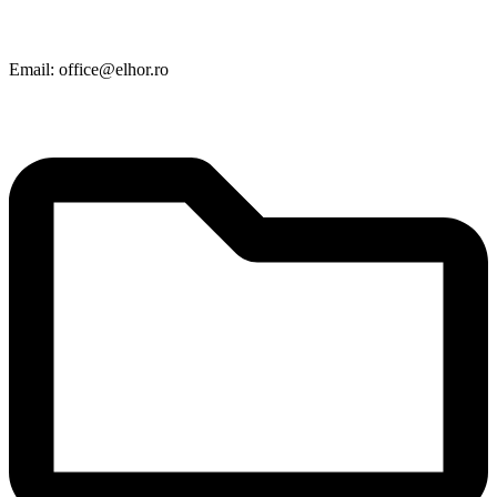
Email: office@elhor.ro