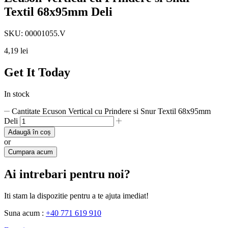
Textil 68x95mm Deli
SKU:
00001055.V
4,19
lei
Get It Today
In stock
Cantitate Ecuson Vertical cu Prindere si Snur Textil 68x95mm
Deli
Adaugă în coș
or
Cumpara acum
Ai intrebari pentru noi?
Iti stam la dispozitie pentru a te ajuta imediat!
Suna acum :
+40 771 619 910