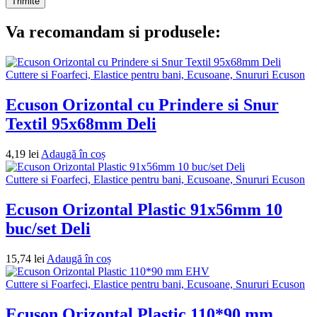
Va recomandam si produsele:
Cuttere si Foarfeci, Elastice pentru bani, Ecusoane, Snururi Ecuson
Ecuson Orizontal cu Prindere si Snur
Textil 95x68mm Deli
4,19
lei
Adaugă în coș
Cuttere si Foarfeci, Elastice pentru bani, Ecusoane, Snururi Ecuson
Ecuson Orizontal Plastic 91x56mm 10
buc/set Deli
15,74
lei
Adaugă în coș
Cuttere si Foarfeci, Elastice pentru bani, Ecusoane, Snururi Ecuson
Ecuson Orizontal Plastic 110*90 mm