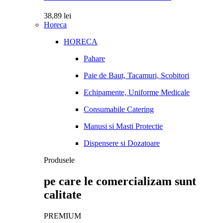
38,89
lei
Horeca
HORECA
Pahare
Paie de Baut, Tacamuri, Scobitori
Echipamente, Uniforme Medicale
Consumabile Catering
Manusi si Masti Protectie
Dispensere si Dozatoare
Produsele
pe care le comercializam sunt
calitate
PREMIUM