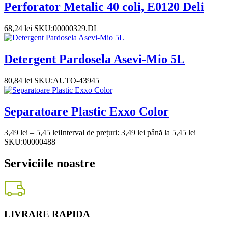
Perforator Metalic 40 coli, E0120 Deli
68,24
lei
SKU:00000329.DL
Detergent Pardosela Asevi-Mio 5L
80,84
lei
SKU:AUTO-43945
Separatoare Plastic Exxo Color
3,49
lei
–
5,45
lei
Interval de prețuri: 3,49 lei până la 5,45 lei
SKU:00000488
Serviciile noastre
LIVRARE RAPIDA