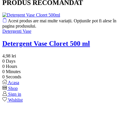
PRODUS RECOMANDAT
Acest produs are mai multe variații. Opțiunile pot fi alese în
pagina produsului.
Detergenti Vase
Detergent Vase Cloret 500 ml
4,98
lei
0
Days
0
Hours
0
Minutes
0
Seconds
Acasa
Shop
Sign in
Wishlist