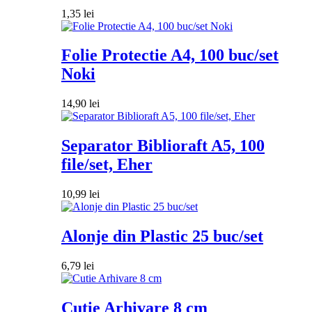
1,35
lei
Folie Protectie A4, 100 buc/set
Noki
14,90
lei
Separator Biblioraft A5, 100
file/set, Eher
10,99
lei
Alonje din Plastic 25 buc/set
6,79
lei
Cutie Arhivare 8 cm