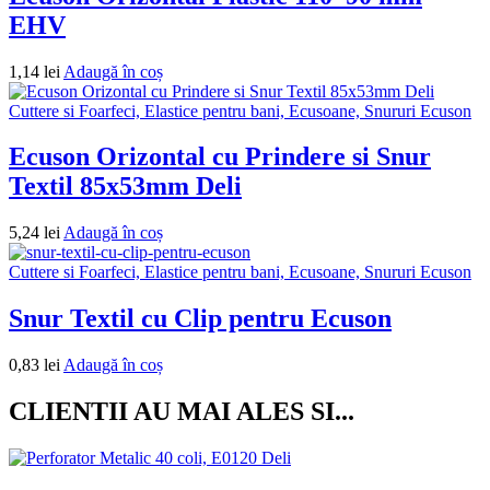
EHV
1,14
lei
Adaugă în coș
Cuttere si Foarfeci, Elastice pentru bani, Ecusoane, Snururi Ecuson
Ecuson Orizontal cu Prindere si Snur
Textil 85x53mm Deli
5,24
lei
Adaugă în coș
Cuttere si Foarfeci, Elastice pentru bani, Ecusoane, Snururi Ecuson
Snur Textil cu Clip pentru Ecuson
0,83
lei
Adaugă în coș
CLIENTII AU MAI ALES SI...