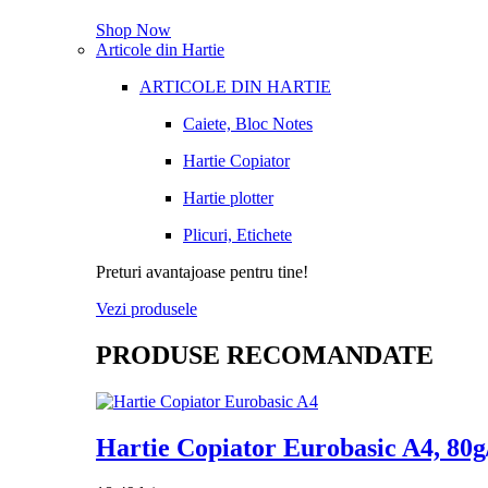
Shop Now
Articole din Hartie
ARTICOLE DIN HARTIE
Caiete, Bloc Notes
Hartie Copiator
Hartie plotter
Plicuri, Etichete
Preturi avantajoase pentru tine!
Vezi produsele
PRODUSE RECOMANDATE
Hartie Copiator Eurobasic A4, 80g