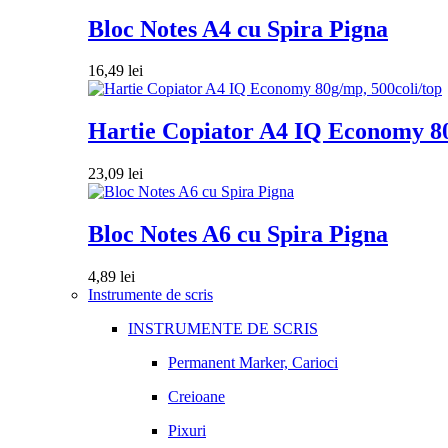
Bloc Notes A4 cu Spira Pigna
16,49
lei
Hartie Copiator A4 IQ Economy 80
23,09
lei
Bloc Notes A6 cu Spira Pigna
4,89
lei
Instrumente de scris
INSTRUMENTE DE SCRIS
Permanent Marker, Carioci
Creioane
Pixuri