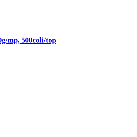
g/mp, 500coli/top