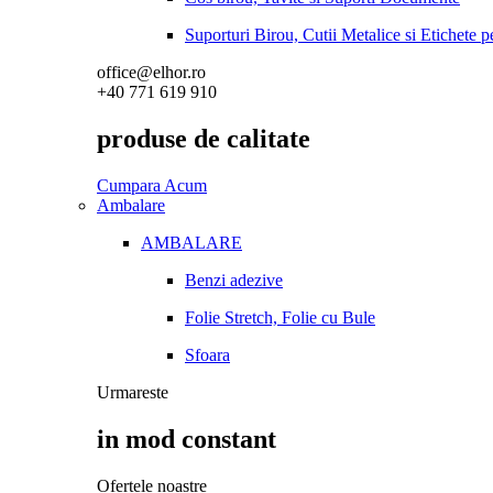
Suporturi Birou, Cutii Metalice si Etichete 
office@elhor.ro
+40 771 619 910
produse de calitate
Cumpara Acum
Ambalare
AMBALARE
Benzi adezive
Folie Stretch, Folie cu Bule
Sfoara
Urmareste
in mod constant
Ofertele noastre