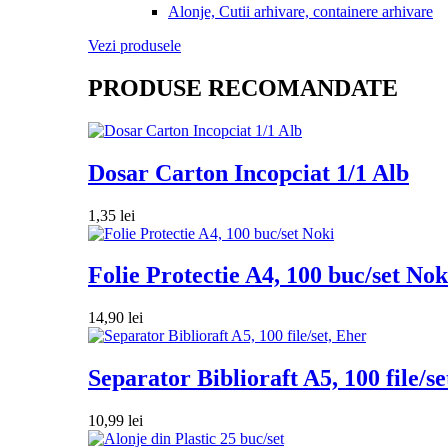
Alonje, Cutii arhivare, containere arhivare
Vezi produsele
PRODUSE RECOMANDATE
Dosar Carton Incopciat 1/1 Alb
1,35
lei
Folie Protectie A4, 100 buc/set Nok
14,90
lei
Separator Biblioraft A5, 100 file/se
10,99
lei