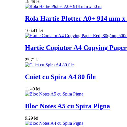
18,49
lei
Rola Hartie Plotter A0+ 914 mm x
166,41
lei
Hartie Copiator A4 Copying Paper 
25,71
lei
Caiet cu Spira A4 80 file
11,49
lei
Bloc Notes A5 cu Spira Pigna
9,29
lei