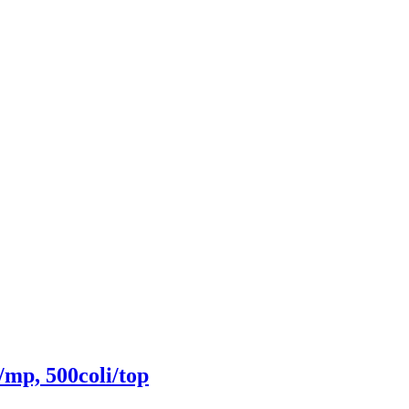
/mp, 500coli/top