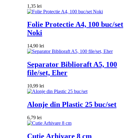
1,35
lei
Folie Protectie A4, 100 buc/set
Noki
14,90
lei
Separator Biblioraft A5, 100
file/set, Eher
10,99
lei
Alonje din Plastic 25 buc/set
6,79
lei
Cutie Arhivare 8 cm