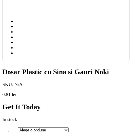
Dosar Plastic cu Sina si Gauri Noki
SKU:
N/A
0,81
lei
Get It Today
In stock