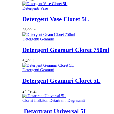
Detergenti Vase
Detergent Vase Cloret 5L
36,99
lei
Detergenti Geamuri
Detergent Geamuri Cloret 750ml
6,49
lei
Detergenti Geamuri
Detergent Geamuri Cloret 5L
24,49
lei
Clor si Inalbitor, Detartrant, Degresanti
Detartrant Universal 5L