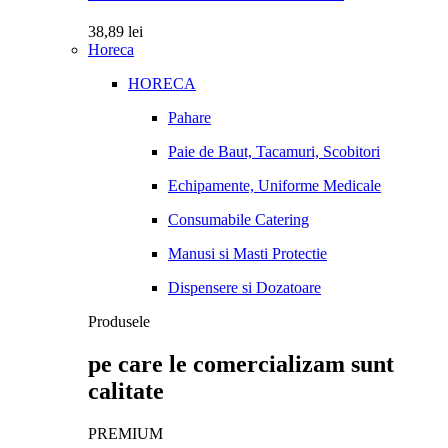
38,89
lei
Horeca
HORECA
Pahare
Paie de Baut, Tacamuri, Scobitori
Echipamente, Uniforme Medicale
Consumabile Catering
Manusi si Masti Protectie
Dispensere si Dozatoare
Produsele
pe care le comercializam sunt
calitate
PREMIUM