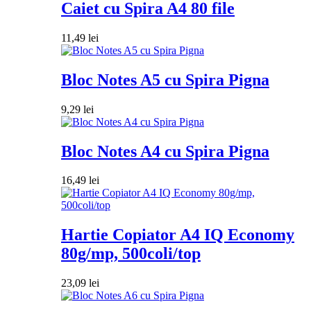
Caiet cu Spira A4 80 file
11,49
lei
Bloc Notes A5 cu Spira Pigna
9,29
lei
Bloc Notes A4 cu Spira Pigna
16,49
lei
Hartie Copiator A4 IQ Economy
80g/mp, 500coli/top
23,09
lei