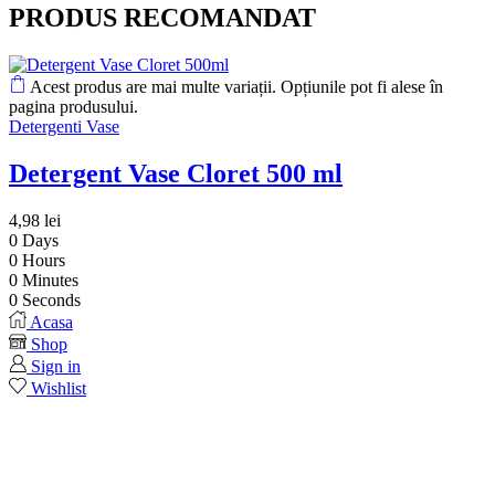
PRODUS RECOMANDAT
Acest produs are mai multe variații. Opțiunile pot fi alese în
pagina produsului.
Detergenti Vase
Detergent Vase Cloret 500 ml
4,98
lei
0
Days
0
Hours
0
Minutes
0
Seconds
Acasa
Shop
Sign in
Wishlist