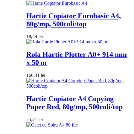
Hartie Copiator Eurobasic A4,
80g/mp, 500coli/top
18,49
lei
Rola Hartie Plotter A0+ 914 mm
x 50 m
166,41
lei
Hartie Copiator A4 Copying
Paper Red, 80g/mp, 500coli/top
25,71
lei