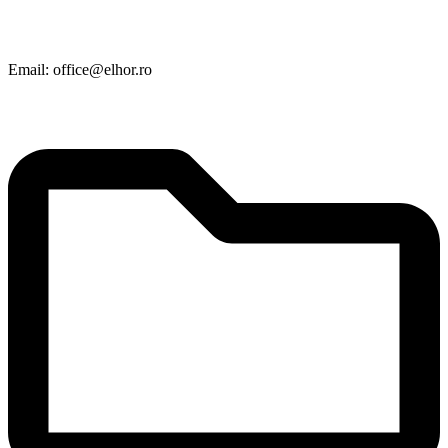
Email: office@elhor.ro