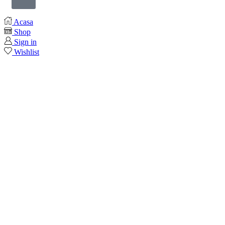
Acasa
Shop
Sign in
Wishlist