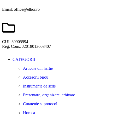
Email: office@elhor.ro
CUI: 39905994
Reg. Com.: J2018013608407
CATEGORII
Articole din hartie
Accesorii birou
Instrumente de scris
Prezentare, organizare, arhivare
Curatenie si protocol
Horeca