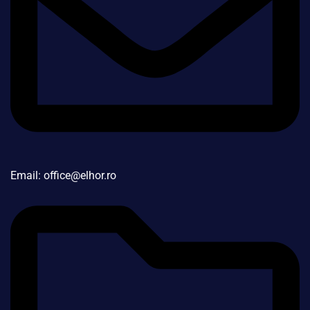
Email: office@elhor.ro