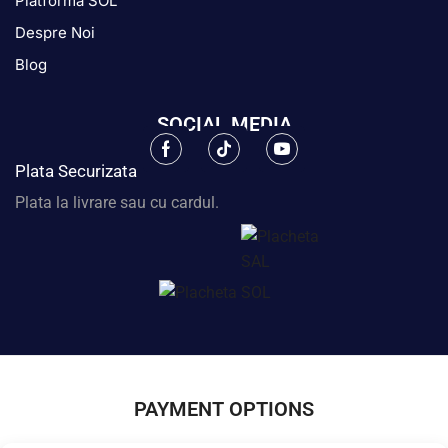
Platforma SOL
Despre Noi
Blog
SOCIAL MEDIA
Facebook
Tik-
Youtube
Plata Securizata
tok
Plata la livrare sau cu cardul.
PAYMENT OPTIONS