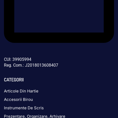
CUI: 39905994
Reg. Com.: J2018013608407
CATEGORII
Articole Din Hartie
Accesorii Birou
Instrumente De Scris
Prezentare, Organizare, Arhivare