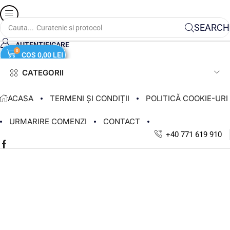
SEARCH
Cauta...
Curatenie si protocol
AUTENTIFICARE
0
COS
0,00
LEI
CATEGORII
ACASA
TERMENI ȘI CONDIȚII
POLITICĂ COOKIE-URI
URMARIRE COMENZI
CONTACT
+40 771 619 910
Facebook