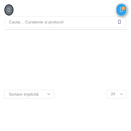
0
Cauta...
Curatenie si protocol