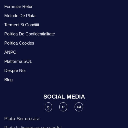
Formular Retur
Metode De Plata
Termeni Si Conditii
Politica De Confidentialitate
Politica Cookies
ANPC
Platforma SOL
Despre Noi
Blog
SOCIAL MEDIA
Plata Securizata
Plata la livrare sau cu cardul.