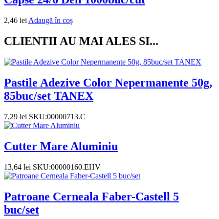
2,46
lei
Adaugă în coș
CLIENTII AU MAI ALES SI...
Pastile Adezive Color Nepermanente 50g,
85buc/set TANEX
7,29
lei
SKU:00000713.C
Cutter Mare Aluminiu
13,64
lei
SKU:00000160.EHV
Patroane Cerneala Faber-Castell 5
buc/set