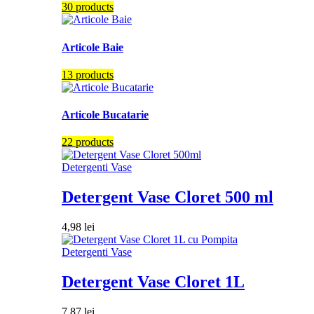
30 products
Articole Baie
13 products
Articole Bucatarie
22 products
Detergenti Vase
Detergent Vase Cloret 500 ml
4,98
lei
Detergenti Vase
Detergent Vase Cloret 1L
7,87
lei