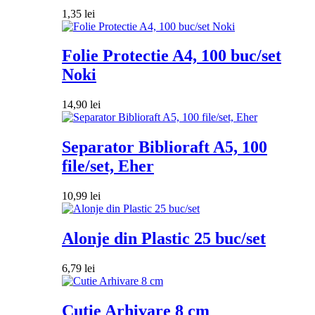
1,35
lei
Folie Protectie A4, 100 buc/set
Noki
14,90
lei
Separator Biblioraft A5, 100
file/set, Eher
10,99
lei
Alonje din Plastic 25 buc/set
6,79
lei
Cutie Arhivare 8 cm