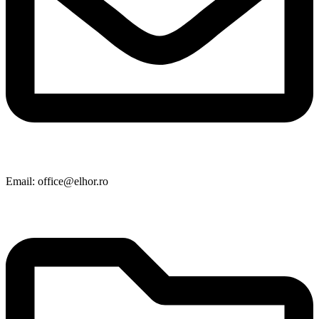
Email: office@elhor.ro