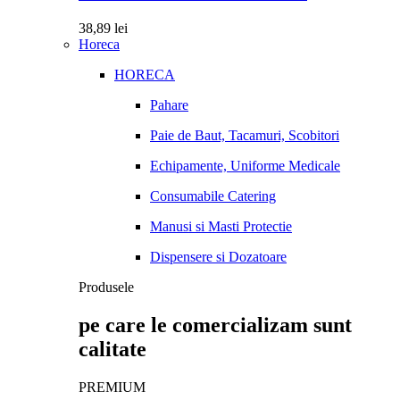
38,89
lei
Horeca
HORECA
Pahare
Paie de Baut, Tacamuri, Scobitori
Echipamente, Uniforme Medicale
Consumabile Catering
Manusi si Masti Protectie
Dispensere si Dozatoare
Produsele
pe care le comercializam sunt
calitate
PREMIUM