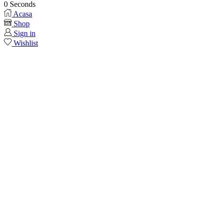
0
Seconds
Acasa
Shop
Sign in
Wishlist