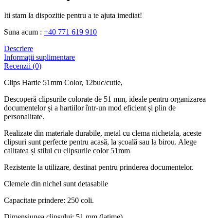
Iti stam la dispozitie pentru a te ajuta imediat!
Suna acum :
+40 771 619 910
Descriere
Informații suplimentare
Recenzii (0)
Clips Hartie 51mm Color, 12buc/cutie,
Descoperă clipsurile colorate de 51 mm, ideale pentru organizarea
documentelor și a hartiilor într-un mod eficient și plin de
personalitate.
Realizate din materiale durabile, metal cu clema nichetala, aceste
clipsuri sunt perfecte pentru acasă, la școală sau la birou. Alege
calitatea și stilul cu clipsurile color 51mm
Rezistente la utilizare, destinat pentru prinderea documentelor.
Clemele din nichel sunt detasabile
Capacitate prindere: 250 coli.
Dimensiunea clipsului: 51 mm (latime)