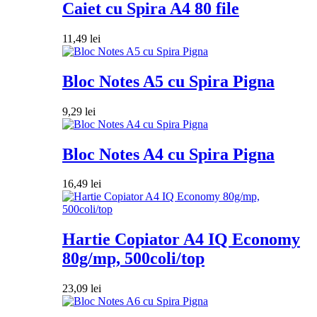
Caiet cu Spira A4 80 file
11,49
lei
Bloc Notes A5 cu Spira Pigna
9,29
lei
Bloc Notes A4 cu Spira Pigna
16,49
lei
Hartie Copiator A4 IQ Economy
80g/mp, 500coli/top
23,09
lei