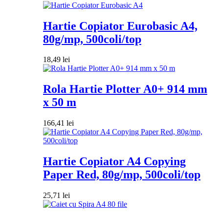
Hartie Copiator Eurobasic A4,
80g/mp, 500coli/top
18,49
lei
Rola Hartie Plotter A0+ 914 mm
x 50 m
166,41
lei
Hartie Copiator A4 Copying
Paper Red, 80g/mp, 500coli/top
25,71
lei