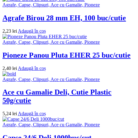
Agrafe, Capse, Clipsuri, Ace cu Gamalie, Pioneze
Agrafe Birou 28 mm EH, 100 buc/cutie
2,23
lei
Adaugă în coș
Agrafe, Capse, Clipsuri, Ace cu Gamalie, Pioneze
Pioneze Panou Pluta EHER 25 buc/cutie
2,40
lei
Adaugă în coș
Agrafe, Capse, Clipsuri, Ace cu Gamalie, Pioneze
Ace cu Gamalie Deli, Cutie Plastic
50g/cutie
5,24
lei
Adaugă în coș
Agrafe, Capse, Clipsuri, Ace cu Gamalie, Pioneze
Capse 24/6 Deli 1000buc/cut