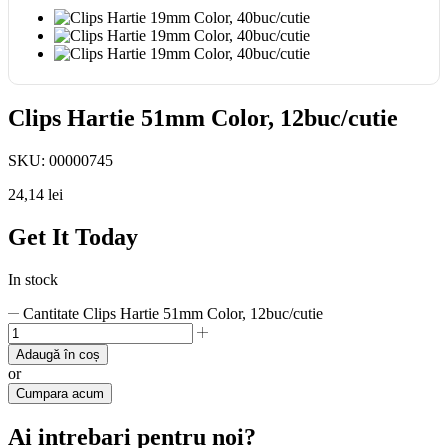
Clips Hartie 51mm Color, 12buc/cutie
SKU:
00000745
24,14
lei
Get It Today
In stock
Cantitate Clips Hartie 51mm Color, 12buc/cutie
Adaugă în coș
or
Cumpara acum
Ai intrebari pentru noi?