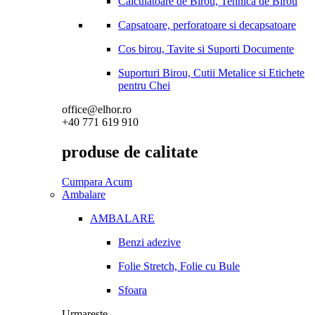
Calculatoare de Birou, Tehnica de Birou
Capsatoare, perforatoare si decapsatoare
Cos birou, Tavite si Suporti Documente
Suporturi Birou, Cutii Metalice si Etichete
pentru Chei
office@elhor.ro
+40 771 619 910
produse de calitate
Cumpara Acum
Ambalare
AMBALARE
Benzi adezive
Folie Stretch, Folie cu Bule
Sfoara
Urmareste