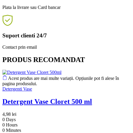
Plata la livrare sau Card bancar
Suport clienti 24/7
Contact prin email
PRODUS RECOMANDAT
Acest produs are mai multe variații. Opțiunile pot fi alese în
pagina produsului.
Detergenti Vase
Detergent Vase Cloret 500 ml
4,98
lei
0
Days
0
Hours
0
Minutes