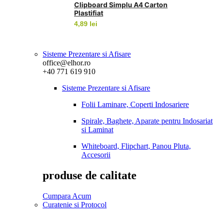
Clipboard Simplu A4 Carton
Plastifiat
4,89
lei
Sisteme Prezentare si Afisare
office@elhor.ro
+40 771 619 910
Sisteme Prezentare si Afisare
Folii Laminare, Coperti Indosariere
Spirale, Baghete, Aparate pentru Indosariat
si Laminat
Whiteboard, Flipchart, Panou Pluta,
Accesorii
produse de calitate
Cumpara Acum
Curatenie si Protocol