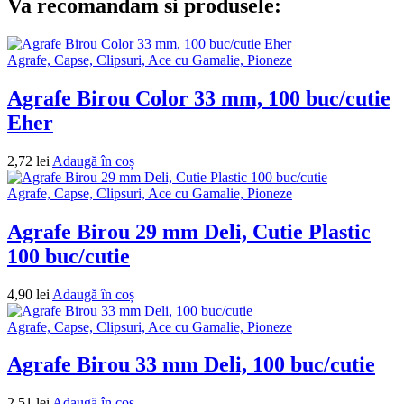
Va recomandam si produsele:
Agrafe, Capse, Clipsuri, Ace cu Gamalie, Pioneze
Agrafe Birou Color 33 mm, 100 buc/cutie
Eher
2,72
lei
Adaugă în coș
Agrafe, Capse, Clipsuri, Ace cu Gamalie, Pioneze
Agrafe Birou 29 mm Deli, Cutie Plastic
100 buc/cutie
4,90
lei
Adaugă în coș
Agrafe, Capse, Clipsuri, Ace cu Gamalie, Pioneze
Agrafe Birou 33 mm Deli, 100 buc/cutie
2,51
lei
Adaugă în coș