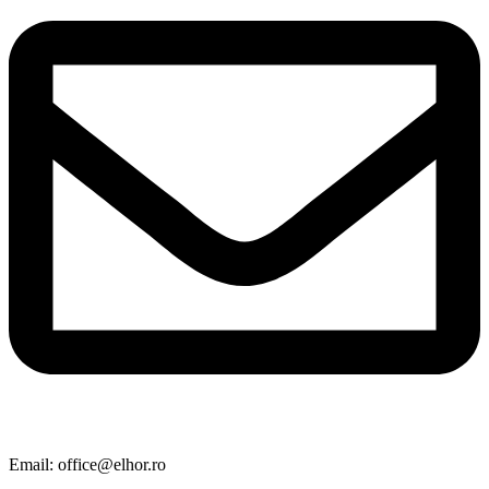
Email: office@elhor.ro