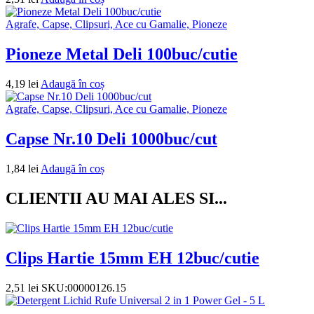
Agrafe, Capse, Clipsuri, Ace cu Gamalie, Pioneze
Pioneze Metal Deli 100buc/cutie
4,19
lei
Adaugă în coș
Agrafe, Capse, Clipsuri, Ace cu Gamalie, Pioneze
Capse Nr.10 Deli 1000buc/cut
1,84
lei
Adaugă în coș
CLIENTII AU MAI ALES SI...
Clips Hartie 15mm EH 12buc/cutie
2,51
lei
SKU:00000126.15