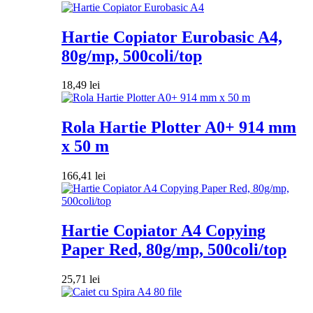
Hartie Copiator Eurobasic A4,
80g/mp, 500coli/top
18,49
lei
Rola Hartie Plotter A0+ 914 mm
x 50 m
166,41
lei
Hartie Copiator A4 Copying
Paper Red, 80g/mp, 500coli/top
25,71
lei