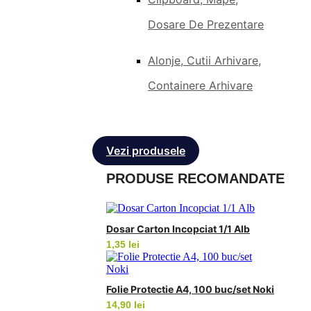
Dosare De Prezentare
Alonje, Cutii Arhivare,
Containere Arhivare
Vezi produsele
PRODUSE RECOMANDATE
Dosar Carton Incopciat 1/1 Alb
1,35
lei
Folie Protectie A4, 100 buc/set Noki
14,90
lei