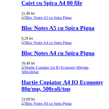
Caiet cu Spira A4 80 file
11,49
lei
Bloc Notes A5 cu Spira Pigna
9,29
lei
Bloc Notes A4 cu Spira Pigna
16,49
lei
Hartie Copiator A4 IQ Economy
80g/mp, 500coli/top
23,09
lei