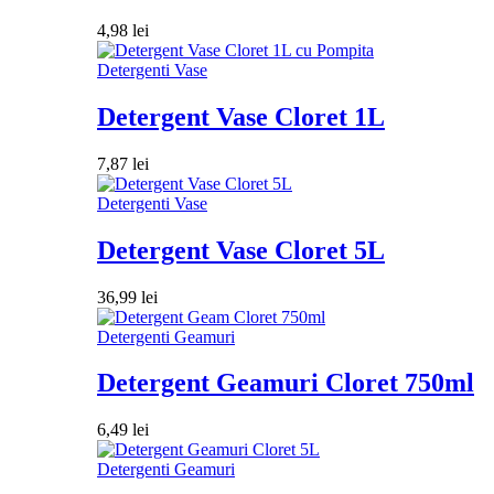
4,98
lei
Detergenti Vase
Detergent Vase Cloret 1L
7,87
lei
Detergenti Vase
Detergent Vase Cloret 5L
36,99
lei
Detergenti Geamuri
Detergent Geamuri Cloret 750ml
6,49
lei
Detergenti Geamuri