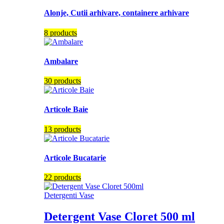
Alonje, Cutii arhivare, containere arhivare
8 products
Ambalare
30 products
Articole Baie
13 products
Articole Bucatarie
22 products
Detergenti Vase
Detergent Vase Cloret 500 ml