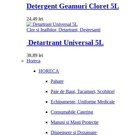
Detergent Geamuri Cloret 5L
24,49
lei
Clor si Inalbitor, Detartrant, Degresanti
Detartrant Universal 5L
38,89
lei
Horeca
HORECA
Pahare
Paie de Baut, Tacamuri, Scobitori
Echipamente, Uniforme Medicale
Consumabile Catering
Manusi si Masti Protectie
Dispensere si Dozatoare