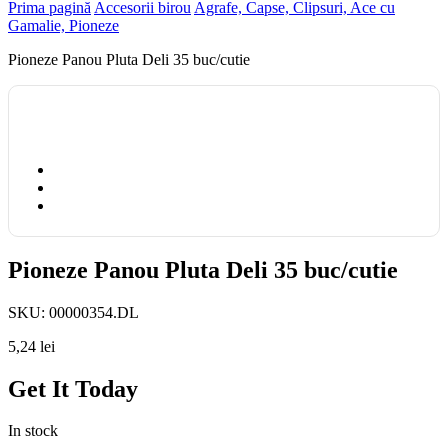
Prima pagină
Accesorii birou
Agrafe, Capse, Clipsuri, Ace cu
Gamalie, Pioneze
Pioneze Panou Pluta Deli 35 buc/cutie
Pioneze Panou Pluta Deli 35 buc/cutie
SKU:
00000354.DL
5,24
lei
Get It Today
In stock