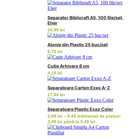
Separator Biblioraft A5, 100 file/set,
Eher
10,99
lei
Alonje din Plastic 25 buc/set
6,79
lei
Cutie Arhivare 8 cm
4,19
lei
Separatoare Carton Exxo A-Z
17,84
lei
Separatoare Plastic Exxo Color
3,49
lei
–
5,45
lei
Interval de prețuri:
3,49 lei până la 5,45 lei