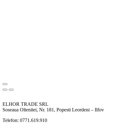
ELHOR TRADE SRL
Soseaua Oltenitei, Nr. 181, Popesti Leordeni – Ilfov
Telefon: 0771.619.910