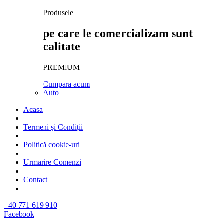
Produsele
pe care le comercializam sunt
calitate
PREMIUM
Cumpara acum
Auto
Acasa
Termeni și Condiții
Politică cookie-uri
Urmarire Comenzi
Contact
+40 771 619 910
Facebook