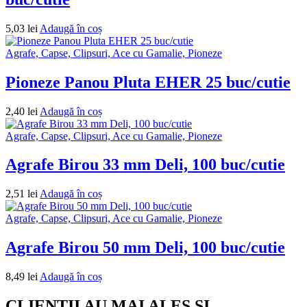
5,03
lei
Adaugă în coș
Agrafe, Capse, Clipsuri, Ace cu Gamalie, Pioneze
Pioneze Panou Pluta EHER 25 buc/cutie
2,40
lei
Adaugă în coș
Agrafe, Capse, Clipsuri, Ace cu Gamalie, Pioneze
Agrafe Birou 33 mm Deli, 100 buc/cutie
2,51
lei
Adaugă în coș
Agrafe, Capse, Clipsuri, Ace cu Gamalie, Pioneze
Agrafe Birou 50 mm Deli, 100 buc/cutie
8,49
lei
Adaugă în coș
CLIENTII AU MAI ALES SI...