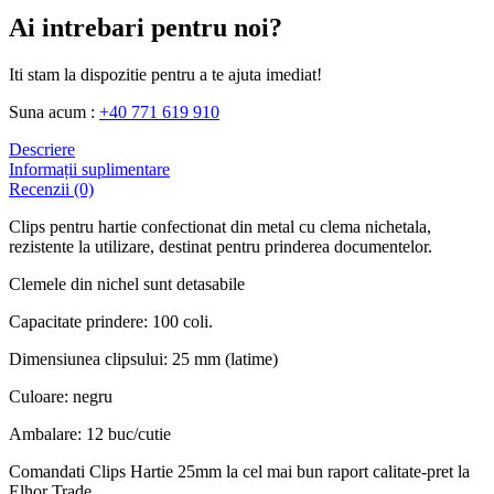
Ai intrebari pentru noi?
Iti stam la dispozitie pentru a te ajuta imediat!
Suna acum :
+40 771 619 910
Descriere
Informații suplimentare
Recenzii (0)
Clips pentru hartie confectionat din metal cu clema nichetala,
rezistente la utilizare, destinat pentru prinderea documentelor.
Clemele din nichel sunt detasabile
Capacitate prindere: 100 coli.
Dimensiunea clipsului: 25 mm (latime)
Culoare: negru
Ambalare: 12 buc/cutie
Comandati Clips Hartie 25mm la cel mai bun raport calitate-pret la
Elhor Trade.