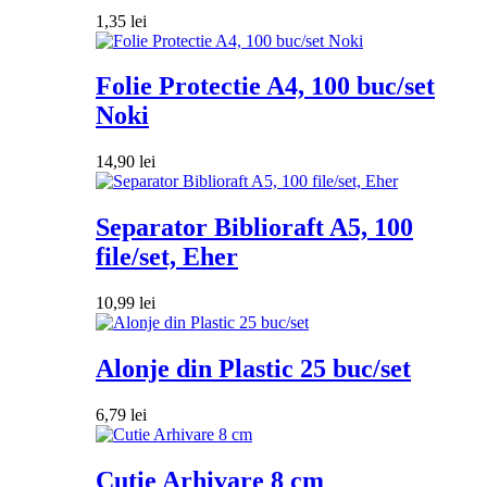
1,35
lei
Folie Protectie A4, 100 buc/set
Noki
14,90
lei
Separator Biblioraft A5, 100
file/set, Eher
10,99
lei
Alonje din Plastic 25 buc/set
6,79
lei
Cutie Arhivare 8 cm