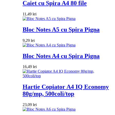
Caiet cu Spira A4 80 file
11,49
lei
Bloc Notes A5 cu Spira Pigna
9,29
lei
Bloc Notes A4 cu Spira Pigna
16,49
lei
Hartie Copiator A4 IQ Economy
80g/mp, 500coli/top
23,09
lei