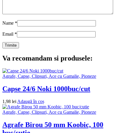
Name
*
Email
*
Va recomandam si produsele:
Agrafe, Capse, Clipsuri, Ace cu Gamalie, Pioneze
Capse 24/6 Noki 1000buc/cut
1,98
lei
Adaugă în coș
Agrafe, Capse, Clipsuri, Ace cu Gamalie, Pioneze
Agrafe Birou 50 mm Koobic, 100
buc/cutie