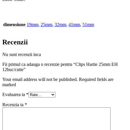
dimensiune
19mm
,
25mm
,
32mm
,
41mm
,
51mm
Recenzii
Nu sunt recenzii inca
Fii primul ca adauga o recenzie pentru “Clips Hartie 25mm EH
12buc/cutie”
Your email address will not be published. Required fields are
marked
Evaluarea ta
*
Recenzia ta
*