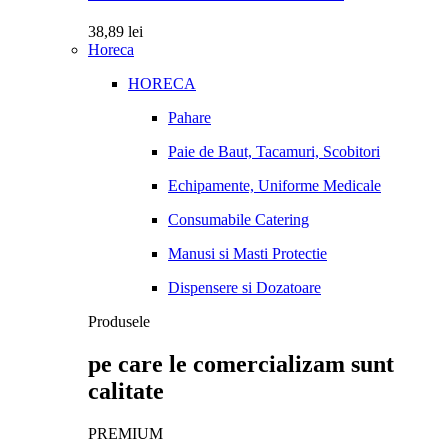
38,89
lei
Horeca
HORECA
Pahare
Paie de Baut, Tacamuri, Scobitori
Echipamente, Uniforme Medicale
Consumabile Catering
Manusi si Masti Protectie
Dispensere si Dozatoare
Produsele
pe care le comercializam sunt
calitate
PREMIUM