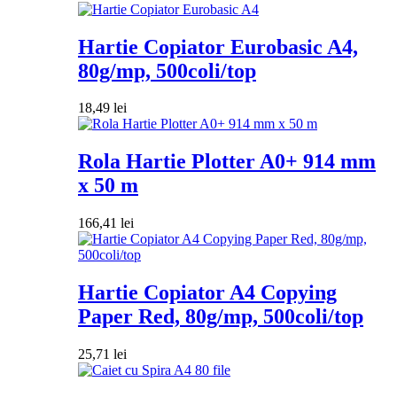
Hartie Copiator Eurobasic A4,
80g/mp, 500coli/top
18,49
lei
Rola Hartie Plotter A0+ 914 mm
x 50 m
166,41
lei
Hartie Copiator A4 Copying
Paper Red, 80g/mp, 500coli/top
25,71
lei