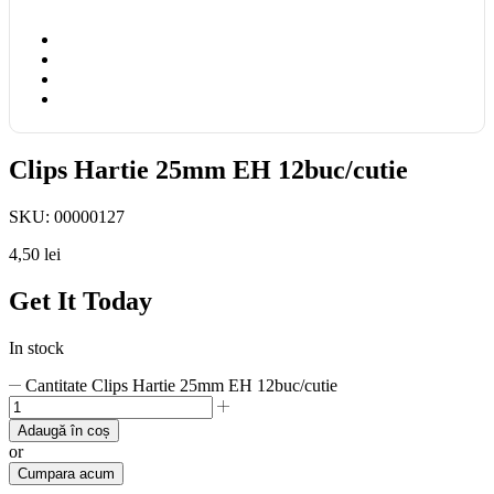
Clips Hartie 25mm EH 12buc/cutie
SKU:
00000127
4,50
lei
Get It Today
In stock
Cantitate Clips Hartie 25mm EH 12buc/cutie
Adaugă în coș
or
Cumpara acum