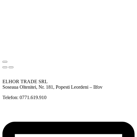
ELHOR TRADE SRL
Soseaua Oltenitei, Nr. 181, Popesti Leordeni – Ilfov
Telefon: 0771.619.910