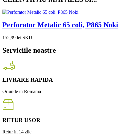
Perforator Metalic 65 coli, P865 Noki
152,99
lei
SKU:
Serviciile noastre
LIVRARE RAPIDA
Oriunde in Romania
RETUR USOR
Retur in 14 zile