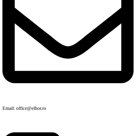
Email: office@elhor.ro