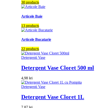
30 products
Articole Baie
13 products
Articole Bucatarie
22 products
Detergenti Vase
Detergent Vase Cloret 500 ml
4,98
lei
Detergenti Vase
Detergent Vase Cloret 1L
7,87
lei