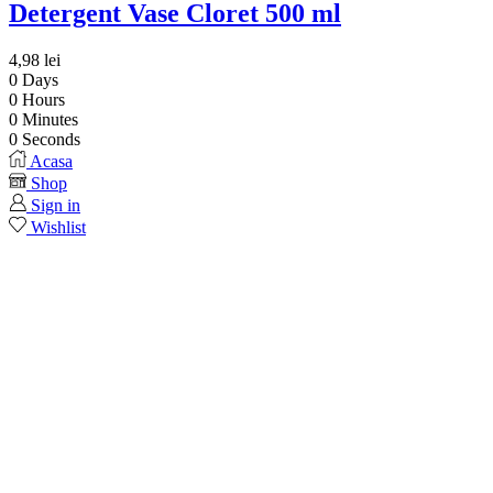
Detergent Vase Cloret 500 ml
4,98
lei
0
Days
0
Hours
0
Minutes
0
Seconds
Acasa
Shop
Sign in
Wishlist