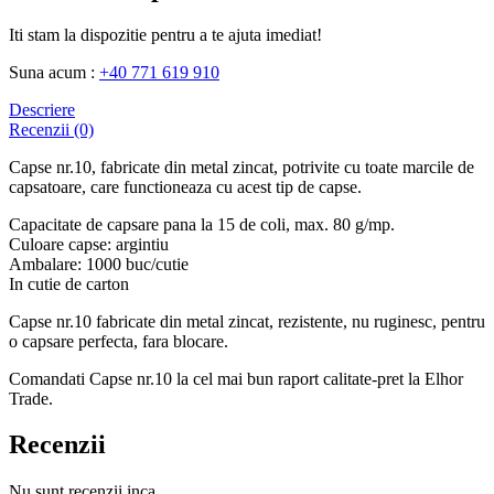
Iti stam la dispozitie pentru a te ajuta imediat!
Suna acum :
+40 771 619 910
Descriere
Recenzii (0)
Capse nr.10, fabricate din metal zincat, potrivite cu toate marcile de
capsatoare, care functioneaza cu acest tip de capse.
Capacitate de capsare pana la 15 de coli, max. 80 g/mp.
Culoare capse: argintiu
Ambalare: 1000 buc/cutie
In cutie de carton
Capse nr.10 fabricate din metal zincat, rezistente, nu ruginesc, pentru
o capsare perfecta, fara blocare.
Comandati Capse nr.10 la cel mai bun raport calitate-pret la Elhor
Trade.
Recenzii
Nu sunt recenzii inca