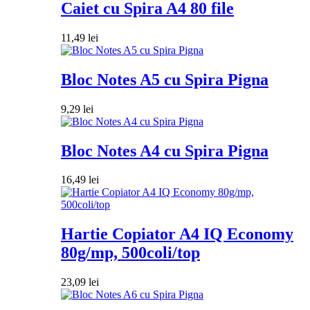
Caiet cu Spira A4 80 file
11,49
lei
Bloc Notes A5 cu Spira Pigna
9,29
lei
Bloc Notes A4 cu Spira Pigna
16,49
lei
Hartie Copiator A4 IQ Economy
80g/mp, 500coli/top
23,09
lei