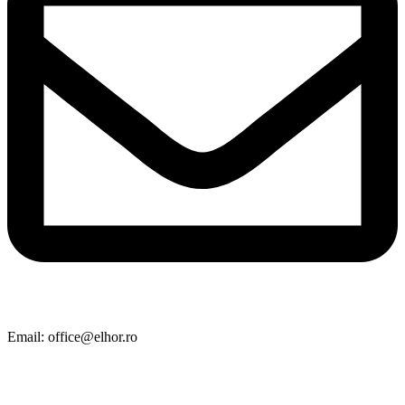
Email: office@elhor.ro