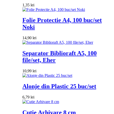
1,35
lei
Folie Protectie A4, 100 buc/set
Noki
14,90
lei
Separator Biblioraft A5, 100
file/set, Eher
10,99
lei
Alonje din Plastic 25 buc/set
6,79
lei
Cutie Arhivare 8 cm