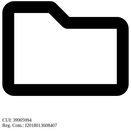
CUI: 39905994
Reg. Com.: J2018013608407