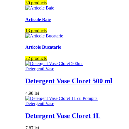
30 products
Articole Baie
13 products
Articole Bucatarie
22 products
Detergenti Vase
Detergent Vase Cloret 500 ml
4,98
lei
Detergenti Vase
Detergent Vase Cloret 1L
7,87
lei