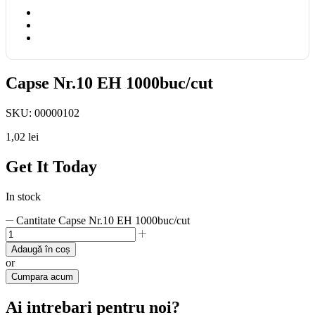
Capse Nr.10 EH 1000buc/cut
SKU:
00000102
1,02
lei
Get It Today
In stock
Cantitate Capse Nr.10 EH 1000buc/cut
Adaugă în coș
or
Cumpara acum
Ai intrebari pentru noi?