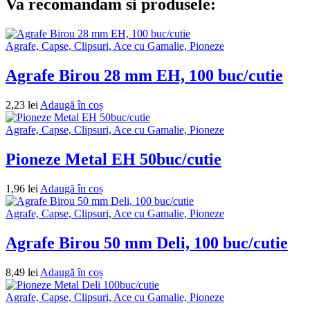
Va recomandam si produsele:
Agrafe, Capse, Clipsuri, Ace cu Gamalie, Pioneze
Agrafe Birou 28 mm EH, 100 buc/cutie
2,23
lei
Adaugă în coș
Agrafe, Capse, Clipsuri, Ace cu Gamalie, Pioneze
Pioneze Metal EH 50buc/cutie
1,96
lei
Adaugă în coș
Agrafe, Capse, Clipsuri, Ace cu Gamalie, Pioneze
Agrafe Birou 50 mm Deli, 100 buc/cutie
8,49
lei
Adaugă în coș
Agrafe, Capse, Clipsuri, Ace cu Gamalie, Pioneze