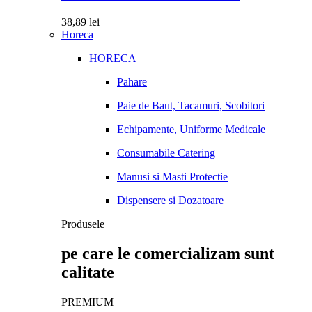
38,89
lei
Horeca
HORECA
Pahare
Paie de Baut, Tacamuri, Scobitori
Echipamente, Uniforme Medicale
Consumabile Catering
Manusi si Masti Protectie
Dispensere si Dozatoare
Produsele
pe care le comercializam sunt
calitate
PREMIUM