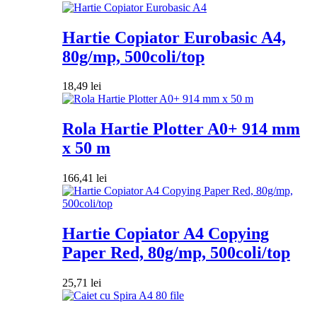
Hartie Copiator Eurobasic A4,
80g/mp, 500coli/top
18,49
lei
Rola Hartie Plotter A0+ 914 mm
x 50 m
166,41
lei
Hartie Copiator A4 Copying
Paper Red, 80g/mp, 500coli/top
25,71
lei