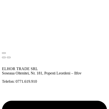
ELHOR TRADE SRL
Soseaua Oltenitei, Nr. 181, Popesti Leordeni – Ilfov
Telefon: 0771.619.910