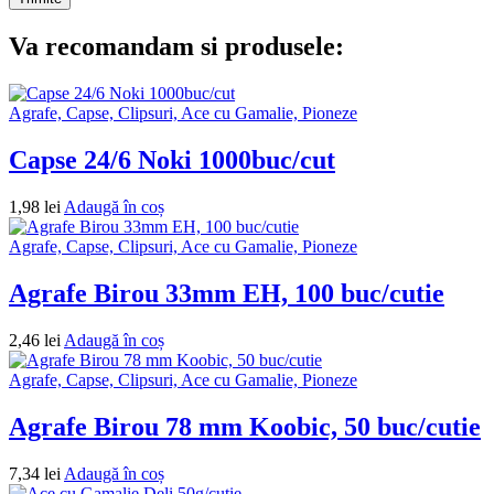
Va recomandam si produsele:
Agrafe, Capse, Clipsuri, Ace cu Gamalie, Pioneze
Capse 24/6 Noki 1000buc/cut
1,98
lei
Adaugă în coș
Agrafe, Capse, Clipsuri, Ace cu Gamalie, Pioneze
Agrafe Birou 33mm EH, 100 buc/cutie
2,46
lei
Adaugă în coș
Agrafe, Capse, Clipsuri, Ace cu Gamalie, Pioneze
Agrafe Birou 78 mm Koobic, 50 buc/cutie
7,34
lei
Adaugă în coș