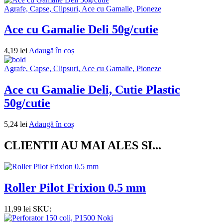
Agrafe, Capse, Clipsuri, Ace cu Gamalie, Pioneze
Ace cu Gamalie Deli 50g/cutie
4,19
lei
Adaugă în coș
Agrafe, Capse, Clipsuri, Ace cu Gamalie, Pioneze
Ace cu Gamalie Deli, Cutie Plastic
50g/cutie
5,24
lei
Adaugă în coș
CLIENTII AU MAI ALES SI...
Roller Pilot Frixion 0.5 mm
11,99
lei
SKU: