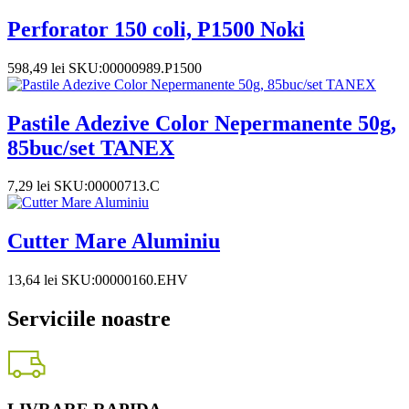
Perforator 150 coli, P1500 Noki
598,49
lei
SKU:00000989.P1500
Pastile Adezive Color Nepermanente 50g,
85buc/set TANEX
7,29
lei
SKU:00000713.C
Cutter Mare Aluminiu
13,64
lei
SKU:00000160.EHV
Serviciile noastre