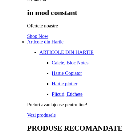
in mod constant
Ofertele noastre
Shop Now
Articole din Hartie
ARTICOLE DIN HARTIE
Caiete, Bloc Notes
Hartie Copiator
Hartie plotter
Plicuri, Etichete
Preturi avantajoase pentru tine!
Vezi produsele
PRODUSE RECOMANDATE