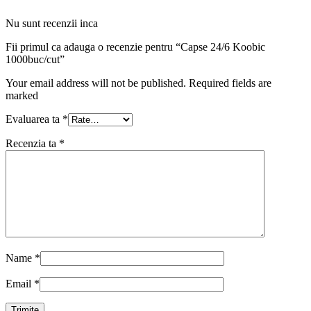
Nu sunt recenzii inca
Fii primul ca adauga o recenzie pentru “Capse 24/6 Koobic
1000buc/cut”
Your email address will not be published. Required fields are
marked
Evaluarea ta
*
Recenzia ta
*
Name
*
Email
*