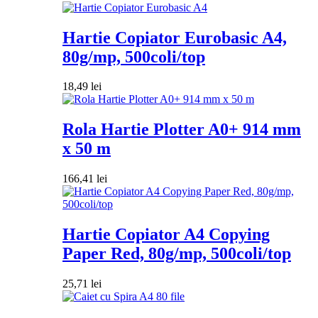
Hartie Copiator Eurobasic A4,
80g/mp, 500coli/top
18,49
lei
Rola Hartie Plotter A0+ 914 mm
x 50 m
166,41
lei
Hartie Copiator A4 Copying
Paper Red, 80g/mp, 500coli/top
25,71
lei