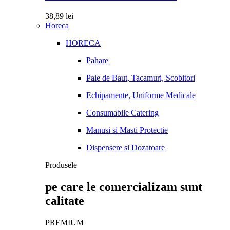
38,89
lei
Horeca
HORECA
Pahare
Paie de Baut, Tacamuri, Scobitori
Echipamente, Uniforme Medicale
Consumabile Catering
Manusi si Masti Protectie
Dispensere si Dozatoare
Produsele
pe care le comercializam sunt
calitate
PREMIUM