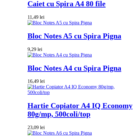
Caiet cu Spira A4 80 file
11,49
lei
Bloc Notes A5 cu Spira Pigna
9,29
lei
Bloc Notes A4 cu Spira Pigna
16,49
lei
Hartie Copiator A4 IQ Economy
80g/mp, 500coli/top
23,09
lei