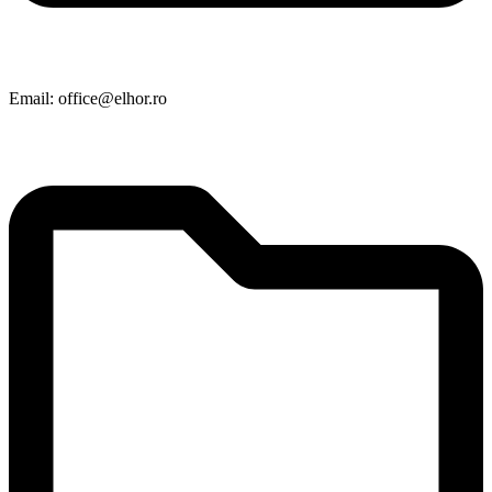
Email: office@elhor.ro