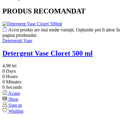
PRODUS RECOMANDAT
Acest produs are mai multe variații. Opțiunile pot fi alese în
pagina produsului.
Detergenti Vase
Detergent Vase Cloret 500 ml
4,98
lei
0
Days
0
Hours
0
Minutes
0
Seconds
Acasa
Shop
Sign in
Wishlist