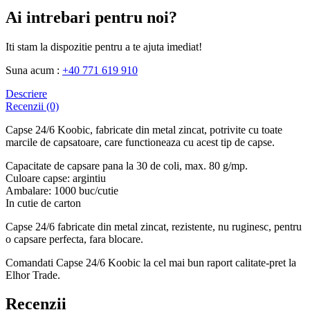
Ai intrebari pentru noi?
Iti stam la dispozitie pentru a te ajuta imediat!
Suna acum :
+40 771 619 910
Descriere
Recenzii (0)
Capse 24/6 Koobic, fabricate din metal zincat, potrivite cu toate
marcile de capsatoare, care functioneaza cu acest tip de capse.
Capacitate de capsare pana la 30 de coli, max. 80 g/mp.
Culoare capse: argintiu
Ambalare: 1000 buc/cutie
In cutie de carton
Capse 24/6 fabricate din metal zincat, rezistente, nu ruginesc, pentru
o capsare perfecta, fara blocare.
Comandati Capse 24/6 Koobic la cel mai bun raport calitate-pret la
Elhor Trade.
Recenzii