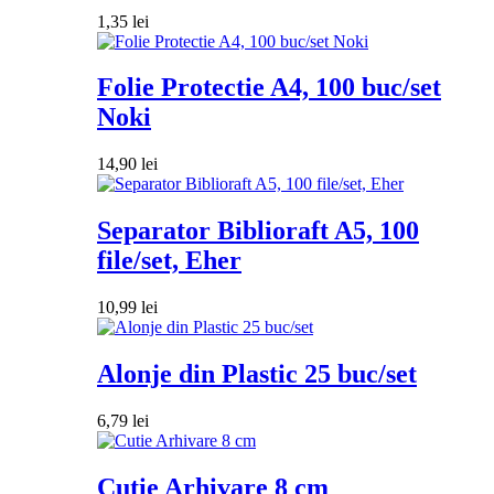
1,35
lei
Folie Protectie A4, 100 buc/set
Noki
14,90
lei
Separator Biblioraft A5, 100
file/set, Eher
10,99
lei
Alonje din Plastic 25 buc/set
6,79
lei
Cutie Arhivare 8 cm