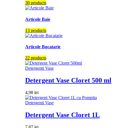
30 products
Articole Baie
13 products
Articole Bucatarie
22 products
Detergenti Vase
Detergent Vase Cloret 500 ml
4,98
lei
Detergenti Vase
Detergent Vase Cloret 1L
7,87
lei