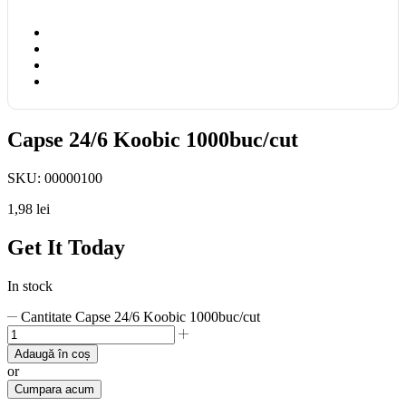
Capse 24/6 Koobic 1000buc/cut
SKU:
00000100
1,98
lei
Get It Today
In stock
Cantitate Capse 24/6 Koobic 1000buc/cut
Adaugă în coș
or
Cumpara acum