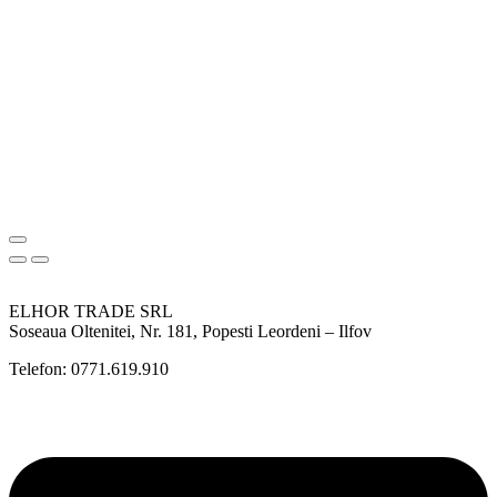
ELHOR TRADE SRL
Soseaua Oltenitei, Nr. 181, Popesti Leordeni – Ilfov
Telefon: 0771.619.910