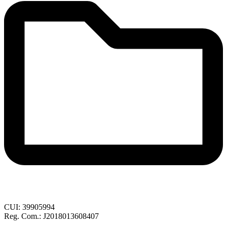
CUI: 39905994
Reg. Com.: J2018013608407