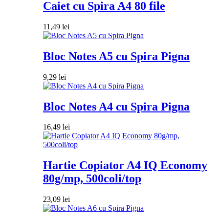
Caiet cu Spira A4 80 file
11,49
lei
Bloc Notes A5 cu Spira Pigna
9,29
lei
Bloc Notes A4 cu Spira Pigna
16,49
lei
Hartie Copiator A4 IQ Economy
80g/mp, 500coli/top
23,09
lei