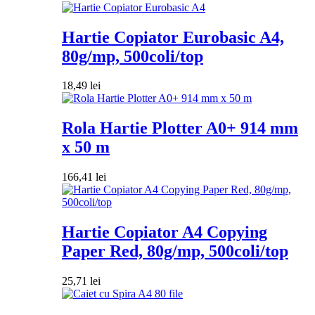
Hartie Copiator Eurobasic A4,
80g/mp, 500coli/top
18,49
lei
Rola Hartie Plotter A0+ 914 mm
x 50 m
166,41
lei
Hartie Copiator A4 Copying
Paper Red, 80g/mp, 500coli/top
25,71
lei