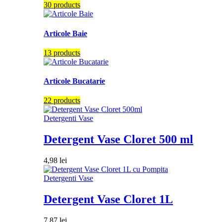
30 products
Articole Baie
13 products
Articole Bucatarie
22 products
Detergenti Vase
Detergent Vase Cloret 500 ml
4,98
lei
Detergenti Vase
Detergent Vase Cloret 1L
7,87
lei