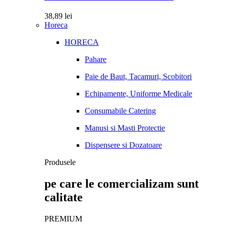
38,89
lei
Horeca
HORECA
Pahare
Paie de Baut, Tacamuri, Scobitori
Echipamente, Uniforme Medicale
Consumabile Catering
Manusi si Masti Protectie
Dispensere si Dozatoare
Produsele
pe care le comercializam sunt
calitate
PREMIUM