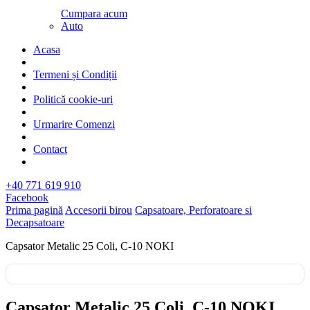
Cumpara acum
Auto
Acasa
Termeni și Condiții
Politică cookie-uri
Urmarire Comenzi
Contact
+40 771 619 910
Facebook
Prima pagină
Accesorii birou
Capsatoare, Perforatoare si
Decapsatoare
Capsator Metalic 25 Coli, C-10 NOKI
Capsator Metalic 25 Coli, C-10 NOKI