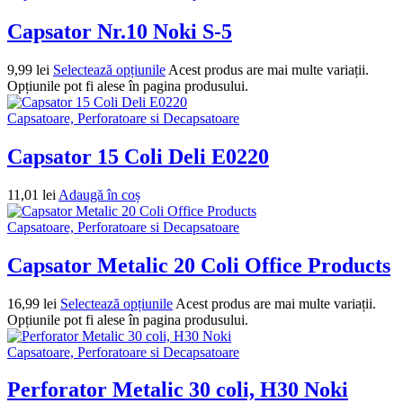
Capsator Nr.10 Noki S-5
9,99
lei
Selectează opțiunile
Acest produs are mai multe variații.
Opțiunile pot fi alese în pagina produsului.
Capsatoare, Perforatoare si Decapsatoare
Capsator 15 Coli Deli E0220
11,01
lei
Adaugă în coș
Capsatoare, Perforatoare si Decapsatoare
Capsator Metalic 20 Coli Office Products
16,99
lei
Selectează opțiunile
Acest produs are mai multe variații.
Opțiunile pot fi alese în pagina produsului.
Capsatoare, Perforatoare si Decapsatoare
Perforator Metalic 30 coli, H30 Noki