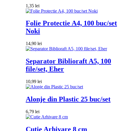
1,35
lei
Folie Protectie A4, 100 buc/set
Noki
14,90
lei
Separator Biblioraft A5, 100
file/set, Eher
10,99
lei
Alonje din Plastic 25 buc/set
6,79
lei
Cutie Arhivare 8 cm