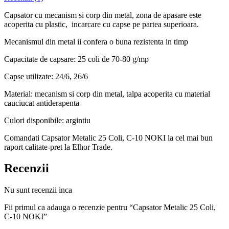
Capsator cu mecanism si corp din metal, zona de apasare este
acoperita cu plastic, incarcare cu capse pe partea superioara.
Mecanismul din metal ii confera o buna rezistenta in timp
Capacitate de capsare: 25 coli de 70-80 g/mp
Capse utilizate: 24/6, 26/6
Material: mecanism si corp din metal, talpa acoperita cu material
cauciucat antiderapenta
Culori disponibile: argintiu
Comandati Capsator Metalic 25 Coli, C-10 NOKI la cel mai bun
raport calitate-pret la Elhor Trade.
Recenzii
Nu sunt recenzii inca
Fii primul ca adauga o recenzie pentru “Capsator Metalic 25 Coli,
C-10 NOKI”