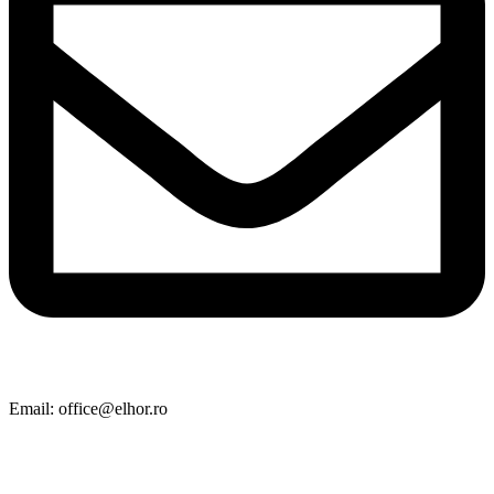
Email: office@elhor.ro