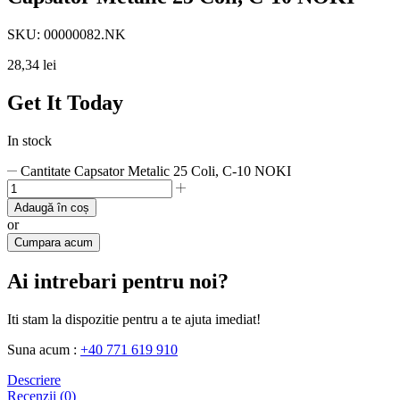
SKU:
00000082.NK
28,34
lei
Get It Today
In stock
Cantitate Capsator Metalic 25 Coli, C-10 NOKI
Adaugă în coș
or
Cumpara acum
Ai intrebari pentru noi?
Iti stam la dispozitie pentru a te ajuta imediat!
Suna acum :
+40 771 619 910
Descriere
Recenzii (0)