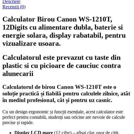
Descriere
Recenzii (0)
Calculator Birou Canon WS-1210T,
12Digits cu alimentare dubla, baterie si
energie solara, display rabatabil, pentru
vizualizare usoara.
Calculatorul este prevazut cu taste din
plastic si cu picioare de cauciuc contra
alunecarii
Calculatorul de birou Canon WS-1210T
este o
soluție practică și fiabilă pentru calculele zilnice, atât
în mediul profesional, cât și pentru uz casnic.
Cu un design ergonomic și funcții esențiale, acest calculator este
perfect pentru contabili, studenți sau oricine are nevoie de calcule
precise și rapide.
Display LCD mare
(12 cifre) – afișaj clar, ușor de citit.