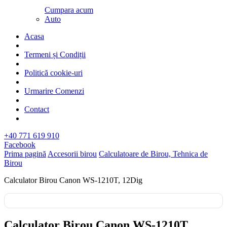
Cumpara acum
Auto
Acasa
Termeni și Condiții
Politică cookie-uri
Urmarire Comenzi
Contact
+40 771 619 910
Facebook
Prima pagină
Accesorii birou
Calculatoare de Birou, Tehnica de
Birou
Calculator Birou Canon WS-1210T, 12Dig
Calculator Birou Canon WS-1210T,