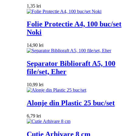
1,35
lei
Folie Protectie A4, 100 buc/set
Noki
14,90
lei
Separator Biblioraft A5, 100
file/set, Eher
10,99
lei
Alonje din Plastic 25 buc/set
6,79
lei
Cutie Arhivare 8 cm