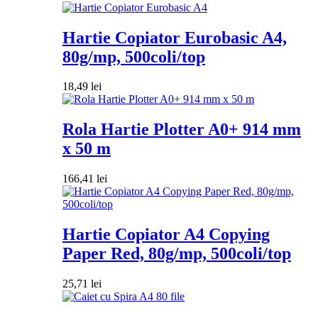
Hartie Copiator Eurobasic A4,
80g/mp, 500coli/top
18,49
lei
Rola Hartie Plotter A0+ 914 mm
x 50 m
166,41
lei
Hartie Copiator A4 Copying
Paper Red, 80g/mp, 500coli/top
25,71
lei