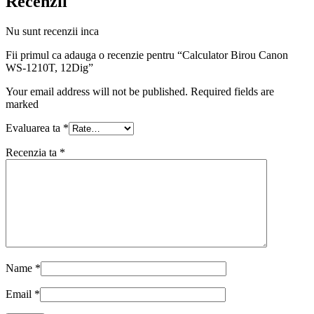
Recenzii
Nu sunt recenzii inca
Fii primul ca adauga o recenzie pentru “Calculator Birou Canon
WS-1210T, 12Dig”
Your email address will not be published. Required fields are
marked
Evaluarea ta
*
Recenzia ta
*
Name
*
Email
*