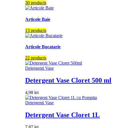
30 products
Articole Baie
13 products
Articole Bucatarie
22 products
Detergenti Vase
Detergent Vase Cloret 500 ml
4,98
lei
Detergenti Vase
Detergent Vase Cloret 1L
7,87
lei