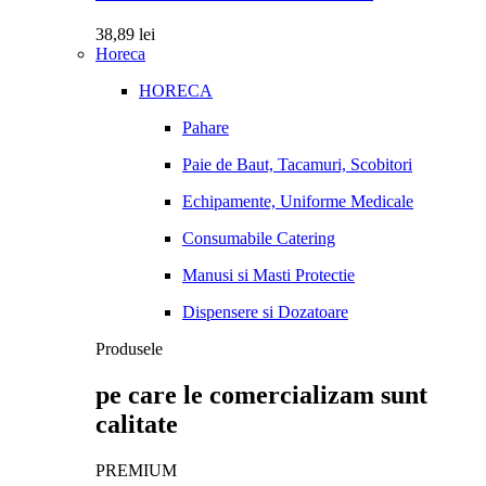
38,89
lei
Horeca
HORECA
Pahare
Paie de Baut, Tacamuri, Scobitori
Echipamente, Uniforme Medicale
Consumabile Catering
Manusi si Masti Protectie
Dispensere si Dozatoare
Produsele
pe care le comercializam sunt
calitate
PREMIUM