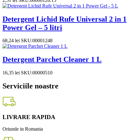
2,51
lei
SKU:00000126.15
Detergent Lichid Rufe Universal 2 in 1
Power Gel – 5 litri
68,24
lei
SKU:00001248
Detergent Parchet Cleaner 1 L
16,35
lei
SKU:00000510
Serviciile noastre
LIVRARE RAPIDA
Oriunde in Romania