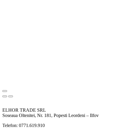
ELHOR TRADE SRL
Soseaua Oltenitei, Nr. 181, Popesti Leordeni – Ilfov
Telefon: 0771.619.910