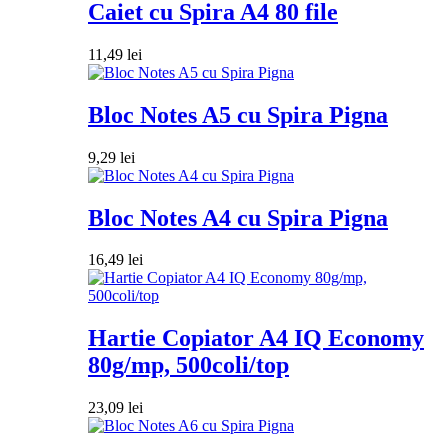
Caiet cu Spira A4 80 file
11,49
lei
Bloc Notes A5 cu Spira Pigna
9,29
lei
Bloc Notes A4 cu Spira Pigna
16,49
lei
Hartie Copiator A4 IQ Economy
80g/mp, 500coli/top
23,09
lei