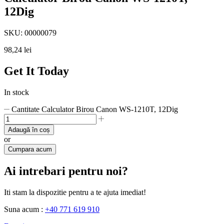
12Dig
SKU:
00000079
98,24
lei
Get It Today
In stock
Cantitate Calculator Birou Canon WS-1210T, 12Dig
Adaugă în coș
or
Cumpara acum
Ai intrebari pentru noi?
Iti stam la dispozitie pentru a te ajuta imediat!
Suna acum :
+40 771 619 910