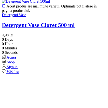
Acest produs are mai multe variații. Opțiunile pot fi alese în
pagina produsului.
Detergenti Vase
Detergent Vase Cloret 500 ml
4,98
lei
0
Days
0
Hours
0
Minutes
0
Seconds
Acasa
Shop
Sign in
Wishlist