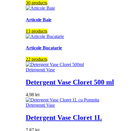
30 products
Articole Baie
13 products
Articole Bucatarie
22 products
Detergenti Vase
Detergent Vase Cloret 500 ml
4,98
lei
Detergenti Vase
Detergent Vase Cloret 1L
7,87
lei