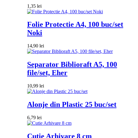
1,35
lei
Folie Protectie A4, 100 buc/set
Noki
14,90
lei
Separator Biblioraft A5, 100
file/set, Eher
10,99
lei
Alonje din Plastic 25 buc/set
6,79
lei
Cutie Arhivare 8 cm