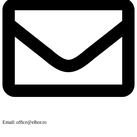
Email: office@elhor.ro