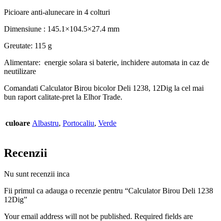
Picioare anti-alunecare in 4 colturi
Dimensiune : 145.1×104.5×27.4 mm
Greutate: 115 g
Alimentare: energie solara si baterie, inchidere automata in caz de
neutilizare
Comandati Calculator Birou bicolor Deli 1238, 12Dig la cel mai
bun raport calitate-pret la Elhor Trade.
culoare
Albastru
,
Portocaliu
,
Verde
Recenzii
Nu sunt recenzii inca
Fii primul ca adauga o recenzie pentru “Calculator Birou Deli 1238
12Dig”
Your email address will not be published. Required fields are