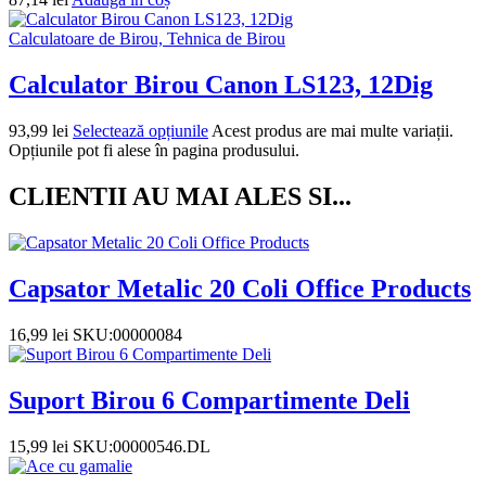
Calculatoare de Birou, Tehnica de Birou
Calculator Birou Canon LS123, 12Dig
93,99
lei
Selectează opțiunile
Acest produs are mai multe variații.
Opțiunile pot fi alese în pagina produsului.
CLIENTII AU MAI ALES SI...
Capsator Metalic 20 Coli Office Products
16,99
lei
SKU:00000084
Suport Birou 6 Compartimente Deli
15,99
lei
SKU:00000546.DL