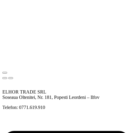
ELHOR TRADE SRL
Soseaua Oltenitei, Nr. 181, Popesti Leordeni – Ilfov
Telefon: 0771.619.910