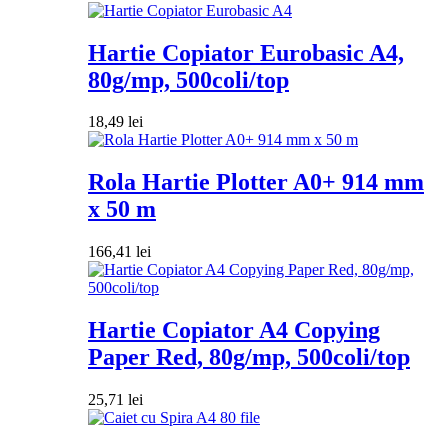
Hartie Copiator Eurobasic A4,
80g/mp, 500coli/top
18,49
lei
Rola Hartie Plotter A0+ 914 mm
x 50 m
166,41
lei
Hartie Copiator A4 Copying
Paper Red, 80g/mp, 500coli/top
25,71
lei