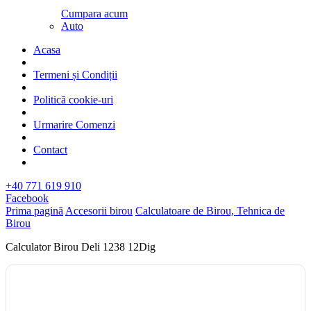
Cumpara acum
Auto
Acasa
Termeni și Condiții
Politică cookie-uri
Urmarire Comenzi
Contact
+40 771 619 910
Facebook
Prima pagină
Accesorii birou
Calculatoare de Birou, Tehnica de
Birou
Calculator Birou Deli 1238 12Dig