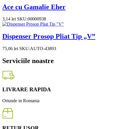
Ace cu Gamalie Eher
3,14
lei
SKU:00000938
Dispenser Prosop Pliat Tip „V”
75,06
lei
SKU:AUTO-43893
Serviciile noastre
LIVRARE RAPIDA
Oriunde in Romania
RETUR USOR