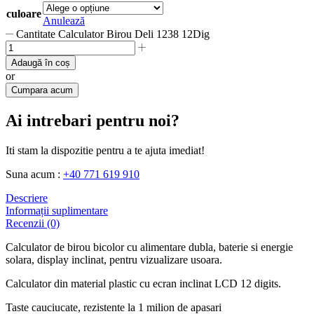
culoare
Anulează
Cantitate Calculator Birou Deli 1238 12Dig
Adaugă în coș
or
Cumpara acum
Ai intrebari pentru noi?
Iti stam la dispozitie pentru a te ajuta imediat!
Suna acum :
+40 771 619 910
Descriere
Informații suplimentare
Recenzii (0)
Calculator de birou bicolor cu alimentare dubla, baterie si energie
solara, display inclinat, pentru vizualizare usoara.
Calculator din material plastic cu ecran inclinat LCD 12 digits.
Taste cauciucate, rezistente la 1 milion de apasari