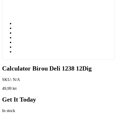
Calculator Birou Deli 1238 12Dig
SKU:
N/A
49,99
lei
Get It Today
In stock