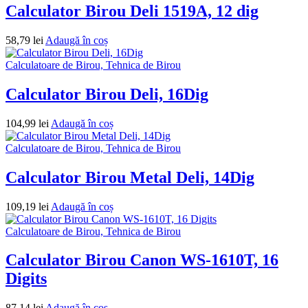
Calculator Birou Deli 1519A, 12 dig
58,79
lei
Adaugă în coș
Calculatoare de Birou, Tehnica de Birou
Calculator Birou Deli, 16Dig
104,99
lei
Adaugă în coș
Calculatoare de Birou, Tehnica de Birou
Calculator Birou Metal Deli, 14Dig
109,19
lei
Adaugă în coș
Calculatoare de Birou, Tehnica de Birou
Calculator Birou Canon WS-1610T, 16
Digits
87,14
lei
Adaugă în coș