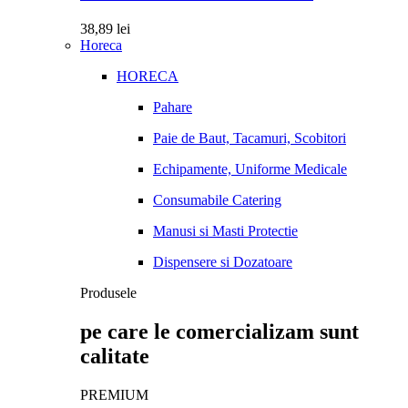
38,89
lei
Horeca
HORECA
Pahare
Paie de Baut, Tacamuri, Scobitori
Echipamente, Uniforme Medicale
Consumabile Catering
Manusi si Masti Protectie
Dispensere si Dozatoare
Produsele
pe care le comercializam sunt
calitate
PREMIUM