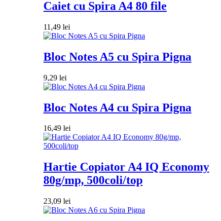
Caiet cu Spira A4 80 file
11,49
lei
Bloc Notes A5 cu Spira Pigna
9,29
lei
Bloc Notes A4 cu Spira Pigna
16,49
lei
Hartie Copiator A4 IQ Economy
80g/mp, 500coli/top
23,09
lei