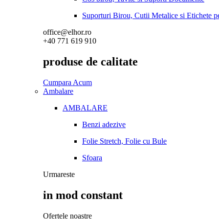
Suporturi Birou, Cutii Metalice si Etichete 
office@elhor.ro
+40 771 619 910
produse de calitate
Cumpara Acum
Ambalare
AMBALARE
Benzi adezive
Folie Stretch, Folie cu Bule
Sfoara
Urmareste
in mod constant
Ofertele noastre