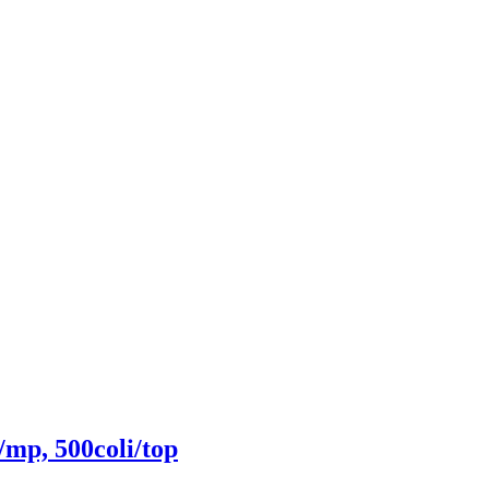
/mp, 500coli/top