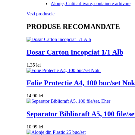
Alonje, Cutii arhivare, containere arhivare
Vezi produsele
PRODUSE RECOMANDATE
Dosar Carton Incopciat 1/1 Alb
1,35
lei
Folie Protectie A4, 100 buc/set Nok
14,90
lei
Separator Biblioraft A5, 100 file/se
10,99
lei