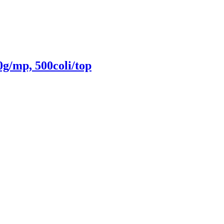
g/mp, 500coli/top