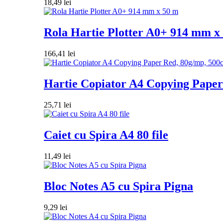
18,49
lei
Rola Hartie Plotter A0+ 914 mm x
166,41
lei
Hartie Copiator A4 Copying Paper 
25,71
lei
Caiet cu Spira A4 80 file
11,49
lei
Bloc Notes A5 cu Spira Pigna
9,29
lei