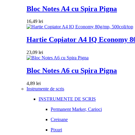
Bloc Notes A4 cu Spira Pigna
16,49
lei
Hartie Copiator A4 IQ Economy 80
23,09
lei
Bloc Notes A6 cu Spira Pigna
4,89
lei
Instrumente de scris
INSTRUMENTE DE SCRIS
Permanent Marker, Carioci
Creioane
Pixuri