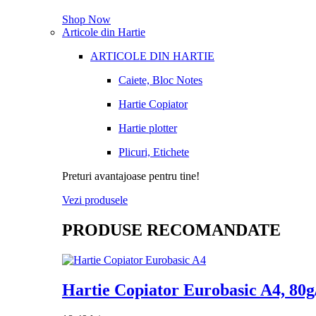
Shop Now
Articole din Hartie
ARTICOLE DIN HARTIE
Caiete, Bloc Notes
Hartie Copiator
Hartie plotter
Plicuri, Etichete
Preturi avantajoase pentru tine!
Vezi produsele
PRODUSE RECOMANDATE
Hartie Copiator Eurobasic A4, 80g