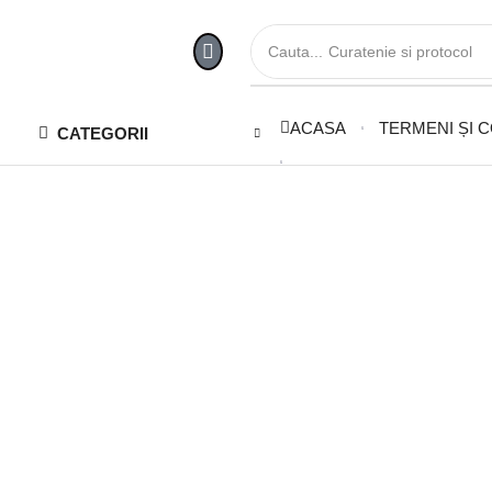
Cauta...
Curatenie si protocol
ACASA
TERMENI ȘI C
CATEGORII