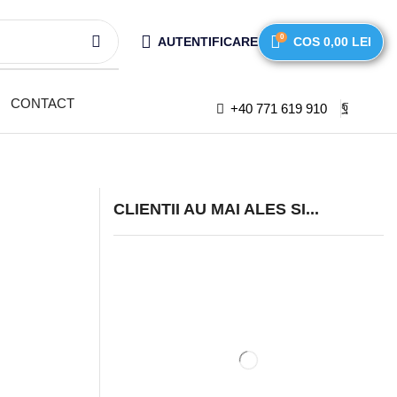
0
AUTENTIFICARE
COS
0,00
LEI
CONTACT
+40 771 619 910
CLIENTII AU MAI ALES SI...