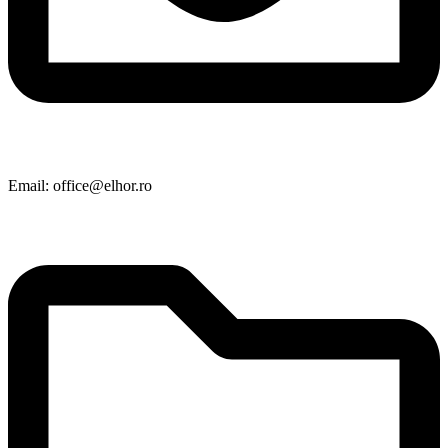
Email: office@elhor.ro