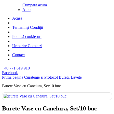
Cumpara acum
Auto
Acasa
Termeni și Condiții
Politică cookie-uri
Urmarire Comenzi
Contact
+40 771 619 910
Facebook
Prima pagină
Curatenie si Protocol
Bureti, Lavete
Burete Vase cu Canelura, Set/10 buc
Burete Vase cu Canelura, Set/10 buc