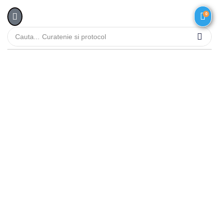
0
Cauta...
Curatenie si protocol