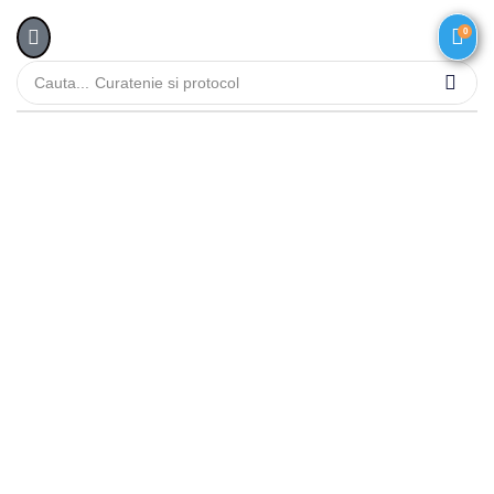
0
Cauta...
Curatenie si protocol