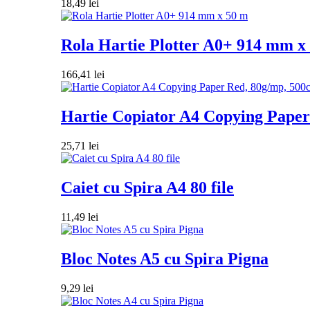
18,49
lei
Rola Hartie Plotter A0+ 914 mm x
166,41
lei
Hartie Copiator A4 Copying Paper 
25,71
lei
Caiet cu Spira A4 80 file
11,49
lei
Bloc Notes A5 cu Spira Pigna
9,29
lei