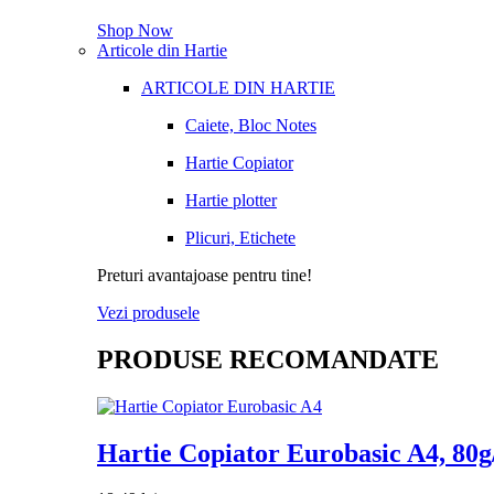
Shop Now
Articole din Hartie
ARTICOLE DIN HARTIE
Caiete, Bloc Notes
Hartie Copiator
Hartie plotter
Plicuri, Etichete
Preturi avantajoase pentru tine!
Vezi produsele
PRODUSE RECOMANDATE
Hartie Copiator Eurobasic A4, 80g