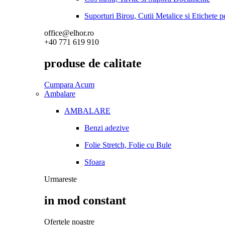
Suporturi Birou, Cutii Metalice si Etichete 
office@elhor.ro
+40 771 619 910
produse de calitate
Cumpara Acum
Ambalare
AMBALARE
Benzi adezive
Folie Stretch, Folie cu Bule
Sfoara
Urmareste
in mod constant
Ofertele noastre