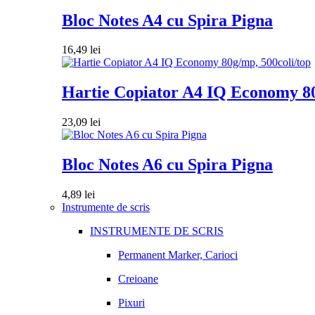
Bloc Notes A4 cu Spira Pigna
16,49
lei
Hartie Copiator A4 IQ Economy 80
23,09
lei
Bloc Notes A6 cu Spira Pigna
4,89
lei
Instrumente de scris
INSTRUMENTE DE SCRIS
Permanent Marker, Carioci
Creioane
Pixuri