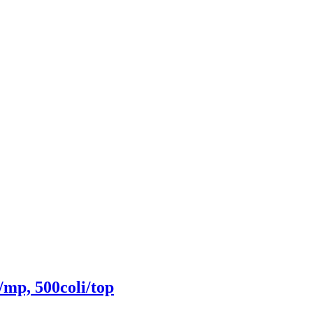
/mp, 500coli/top