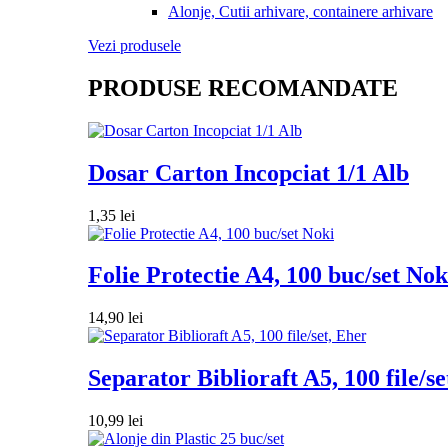
Alonje, Cutii arhivare, containere arhivare
Vezi produsele
PRODUSE RECOMANDATE
Dosar Carton Incopciat 1/1 Alb
1,35
lei
Folie Protectie A4, 100 buc/set Nok
14,90
lei
Separator Biblioraft A5, 100 file/se
10,99
lei