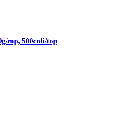
g/mp, 500coli/top