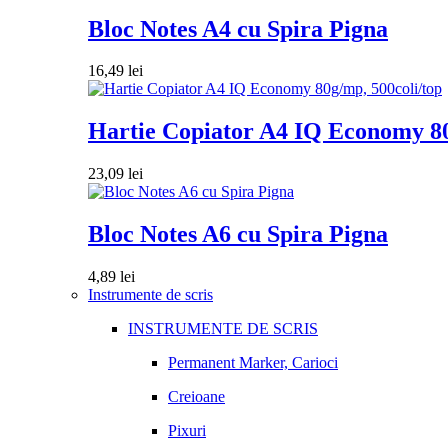
Bloc Notes A4 cu Spira Pigna
16,49
lei
Hartie Copiator A4 IQ Economy 80
23,09
lei
Bloc Notes A6 cu Spira Pigna
4,89
lei
Instrumente de scris
INSTRUMENTE DE SCRIS
Permanent Marker, Carioci
Creioane
Pixuri