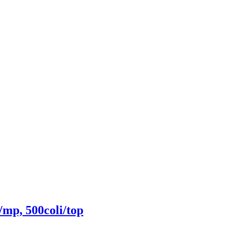
/mp, 500coli/top