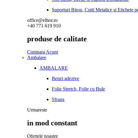
Suporturi Birou, Cutii Metalice si Etichete 
office@elhor.ro
+40 771 619 910
produse de calitate
Cumpara Acum
Ambalare
AMBALARE
Benzi adezive
Folie Stretch, Folie cu Bule
Sfoara
Urmareste
in mod constant
Ofertele noastre