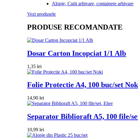
Alonje, Cutii arhivare, containere arhivare
Vezi produsele
PRODUSE RECOMANDATE
Dosar Carton Incopciat 1/1 Alb
1,35
lei
Folie Protectie A4, 100 buc/set Nok
14,90
lei
Separator Biblioraft A5, 100 file/se
10,99
lei