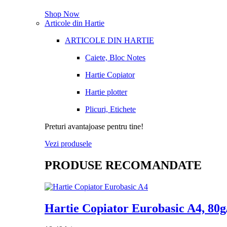
Shop Now
Articole din Hartie
ARTICOLE DIN HARTIE
Caiete, Bloc Notes
Hartie Copiator
Hartie plotter
Plicuri, Etichete
Preturi avantajoase pentru tine!
Vezi produsele
PRODUSE RECOMANDATE
Hartie Copiator Eurobasic A4, 80g