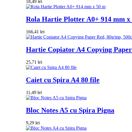
18,49
lei
Rola Hartie Plotter A0+ 914 mm x
166,41
lei
Hartie Copiator A4 Copying Paper 
25,71
lei
Caiet cu Spira A4 80 file
11,49
lei
Bloc Notes A5 cu Spira Pigna
9,29
lei