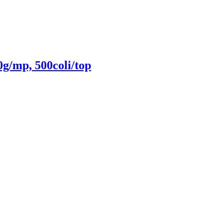
g/mp, 500coli/top