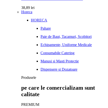
38,89
lei
Horeca
HORECA
Pahare
Paie de Baut, Tacamuri, Scobitori
Echipamente, Uniforme Medicale
Consumabile Catering
Manusi si Masti Protectie
Dispensere si Dozatoare
Produsele
pe care le comercializam sunt
calitate
PREMIUM