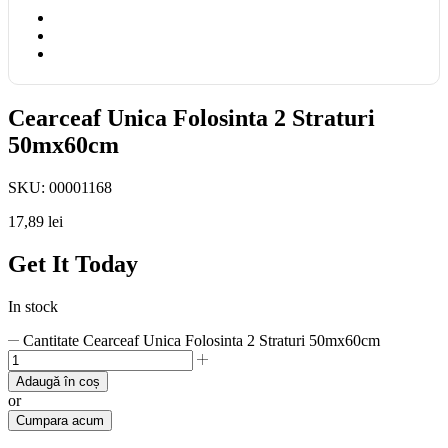
Cearceaf Unica Folosinta 2 Straturi
50mx60cm
SKU:
00001168
17,89
lei
Get It Today
In stock
Cantitate Cearceaf Unica Folosinta 2 Straturi 50mx60cm
Adaugă în coș
or
Cumpara acum