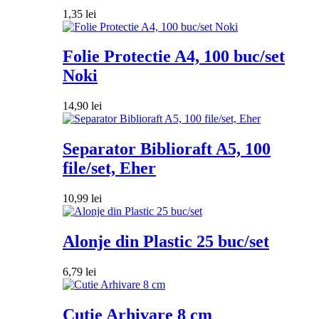
1,35
lei
Folie Protectie A4, 100 buc/set
Noki
14,90
lei
Separator Biblioraft A5, 100
file/set, Eher
10,99
lei
Alonje din Plastic 25 buc/set
6,79
lei
Cutie Arhivare 8 cm