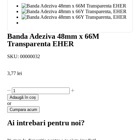
Banda Adeziva 48mm x 66M
Transparenta EHER
SKU:
00000032
3,77
lei
Adaugă în coș
or
Cumpara acum
Ai intrebari pentru noi?