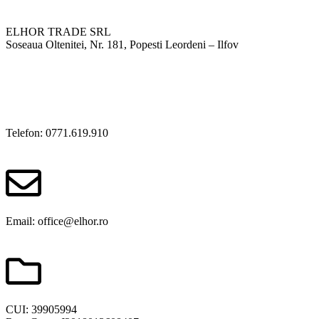
ELHOR TRADE SRL
Soseaua Oltenitei, Nr. 181, Popesti Leordeni – Ilfov
Telefon: 0771.619.910
Email: office@elhor.ro
CUI: 39905994