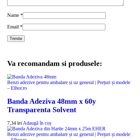
Name
*
Email
*
Va recomandam si produsele:
Benzi adezive pentru ambalare și uz general | Prețuri și modele
– Elhor.ro
Banda Adeziva 48mm x 60y
Transparenta Solvent
7,34
lei
Adaugă în coș
Benzi adezive pentru ambalare și uz general | Prețuri și modele
– Elhor.ro