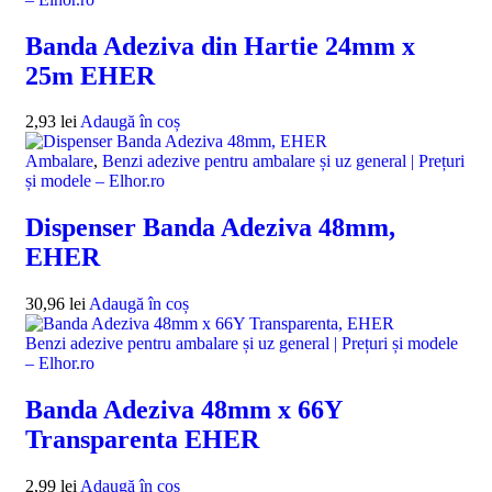
Banda Adeziva din Hartie 24mm x
25m EHER
2,93
lei
Adaugă în coș
Ambalare
,
Benzi adezive pentru ambalare și uz general | Prețuri
și modele – Elhor.ro
Dispenser Banda Adeziva 48mm,
EHER
30,96
lei
Adaugă în coș
Benzi adezive pentru ambalare și uz general | Prețuri și modele
– Elhor.ro
Banda Adeziva 48mm x 66Y
Transparenta EHER
2,99
lei
Adaugă în coș