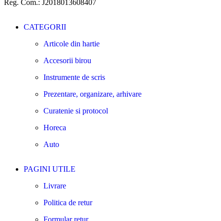
Reg. Com.: J2018013608407
CATEGORII
Articole din hartie
Accesorii birou
Instrumente de scris
Prezentare, organizare, arhivare
Curatenie si protocol
Horeca
Auto
PAGINI UTILE
Livrare
Politica de retur
Formular retur