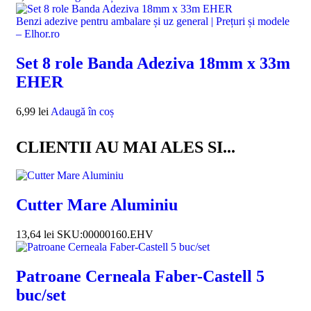
Benzi adezive pentru ambalare și uz general | Prețuri și modele
– Elhor.ro
Set 8 role Banda Adeziva 18mm x 33m
EHER
6,99
lei
Adaugă în coș
CLIENTII AU MAI ALES SI...
Cutter Mare Aluminiu
13,64
lei
SKU:00000160.EHV
Patroane Cerneala Faber-Castell 5
buc/set