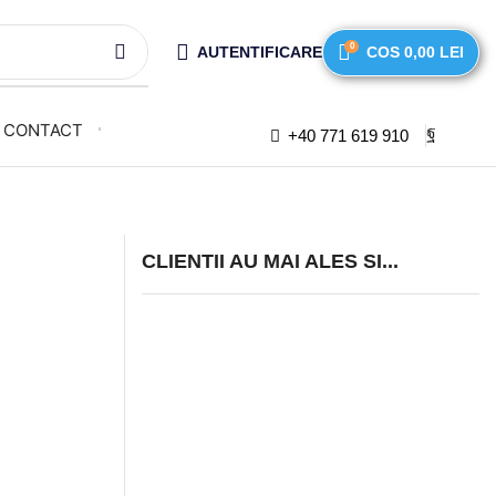
0
AUTENTIFICARE
COS
0,00
LEI
CONTACT
+40 771 619 910
CLIENTII AU MAI ALES SI...