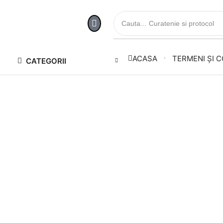
Cauta...
Curatenie si protocol
ACASA
TERMENI ȘI C
CATEGORII