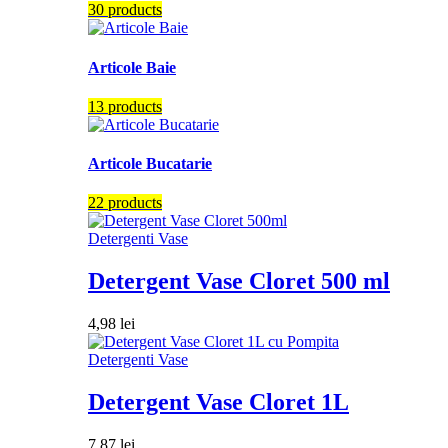
30 products
Articole Baie
13 products
Articole Bucatarie
22 products
Detergenti Vase
Detergent Vase Cloret 500 ml
4,98
lei
Detergenti Vase
Detergent Vase Cloret 1L
7,87
lei