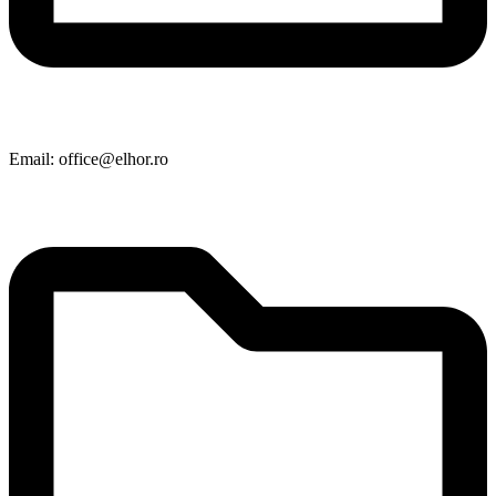
Email: office@elhor.ro