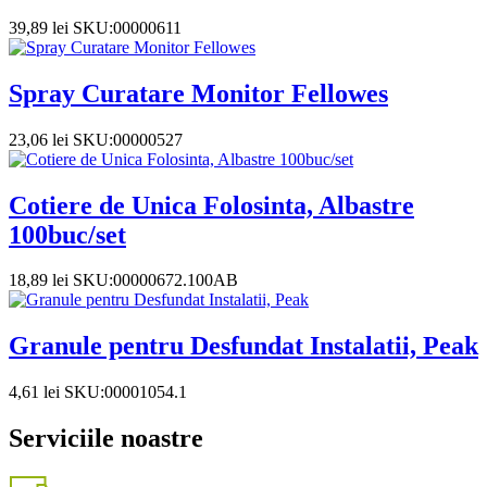
39,89
lei
SKU:00000611
Spray Curatare Monitor Fellowes
23,06
lei
SKU:00000527
Cotiere de Unica Folosinta, Albastre
100buc/set
18,89
lei
SKU:00000672.100AB
Granule pentru Desfundat Instalatii, Peak
4,61
lei
SKU:00001054.1
Serviciile noastre