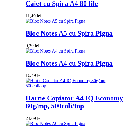
Caiet cu Spira A4 80 file
11,49
lei
Bloc Notes A5 cu Spira Pigna
9,29
lei
Bloc Notes A4 cu Spira Pigna
16,49
lei
Hartie Copiator A4 IQ Economy
80g/mp, 500coli/top
23,09
lei