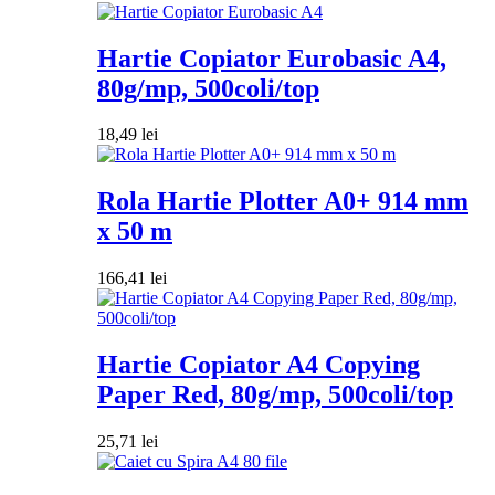
Hartie Copiator Eurobasic A4,
80g/mp, 500coli/top
18,49
lei
Rola Hartie Plotter A0+ 914 mm
x 50 m
166,41
lei
Hartie Copiator A4 Copying
Paper Red, 80g/mp, 500coli/top
25,71
lei