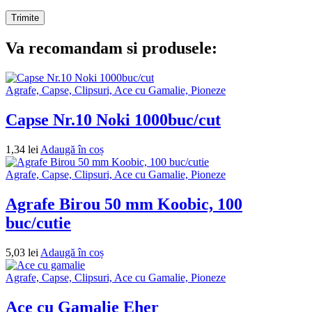
Va recomandam si produsele:
Agrafe, Capse, Clipsuri, Ace cu Gamalie, Pioneze
Capse Nr.10 Noki 1000buc/cut
1,34
lei
Adaugă în coș
Agrafe, Capse, Clipsuri, Ace cu Gamalie, Pioneze
Agrafe Birou 50 mm Koobic, 100
buc/cutie
5,03
lei
Adaugă în coș
Agrafe, Capse, Clipsuri, Ace cu Gamalie, Pioneze
Ace cu Gamalie Eher