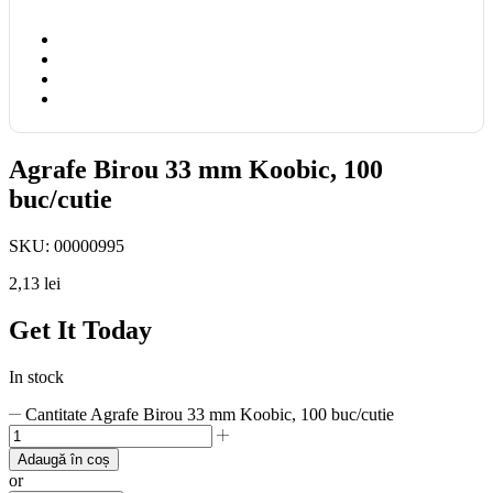
Agrafe Birou 33 mm Koobic, 100
buc/cutie
SKU:
00000995
2,13
lei
Get It Today
In stock
Cantitate Agrafe Birou 33 mm Koobic, 100 buc/cutie
Adaugă în coș
or