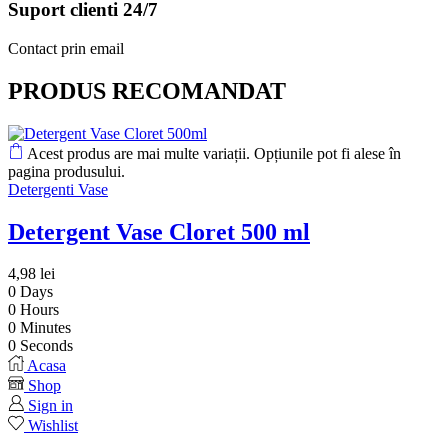
Suport clienti 24/7
Contact prin email
PRODUS RECOMANDAT
Acest produs are mai multe variații. Opțiunile pot fi alese în
pagina produsului.
Detergenti Vase
Detergent Vase Cloret 500 ml
4,98
lei
0
Days
0
Hours
0
Minutes
0
Seconds
Acasa
Shop
Sign in
Wishlist