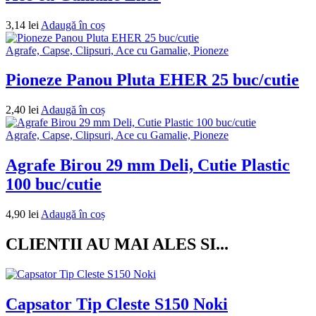
3,14
lei
Adaugă în coș
Agrafe, Capse, Clipsuri, Ace cu Gamalie, Pioneze
Pioneze Panou Pluta EHER 25 buc/cutie
2,40
lei
Adaugă în coș
Agrafe, Capse, Clipsuri, Ace cu Gamalie, Pioneze
Agrafe Birou 29 mm Deli, Cutie Plastic
100 buc/cutie
4,90
lei
Adaugă în coș
CLIENTII AU MAI ALES SI...
Capsator Tip Cleste S150 Noki