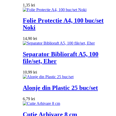
1,35
lei
Folie Protectie A4, 100 buc/set
Noki
14,90
lei
Separator Biblioraft A5, 100
file/set, Eher
10,99
lei
Alonje din Plastic 25 buc/set
6,79
lei
Cutie Arhivare 8 cm