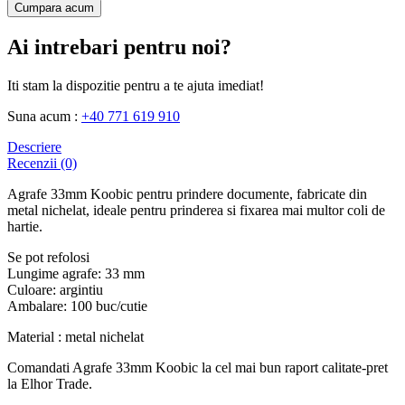
Cumpara acum
Ai intrebari pentru noi?
Iti stam la dispozitie pentru a te ajuta imediat!
Suna acum :
+40 771 619 910
Descriere
Recenzii (0)
Agrafe 33mm Koobic pentru prindere documente, fabricate din
metal nichelat, ideale pentru prinderea si fixarea mai multor coli de
hartie.
Se pot refolosi
Lungime agrafe: 33 mm
Culoare: argintiu
Ambalare: 100 buc/cutie
Material : metal nichelat
Comandati Agrafe 33mm Koobic la cel mai bun raport calitate-pret
la Elhor Trade.