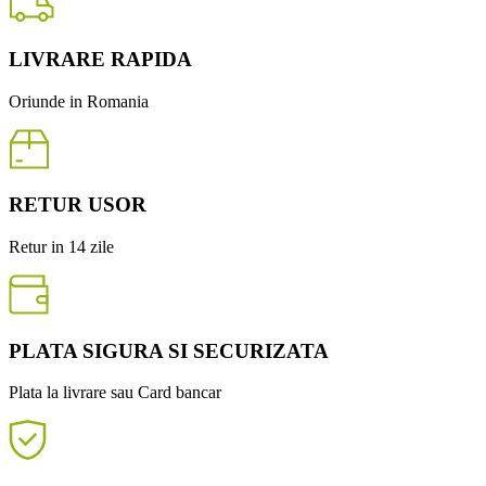
LIVRARE RAPIDA
Oriunde in Romania
RETUR USOR
Retur in 14 zile
PLATA SIGURA SI SECURIZATA
Plata la livrare sau Card bancar