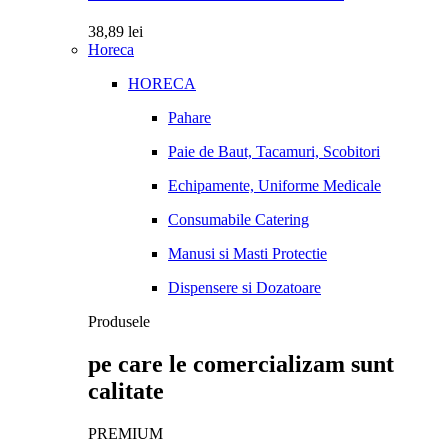
38,89
lei
Horeca
HORECA
Pahare
Paie de Baut, Tacamuri, Scobitori
Echipamente, Uniforme Medicale
Consumabile Catering
Manusi si Masti Protectie
Dispensere si Dozatoare
Produsele
pe care le comercializam sunt
calitate
PREMIUM