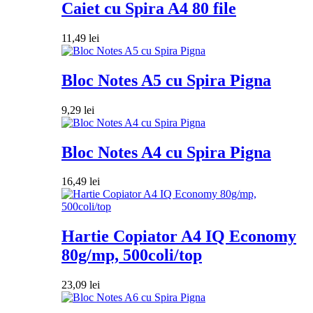
Caiet cu Spira A4 80 file
11,49
lei
Bloc Notes A5 cu Spira Pigna
9,29
lei
Bloc Notes A4 cu Spira Pigna
16,49
lei
Hartie Copiator A4 IQ Economy
80g/mp, 500coli/top
23,09
lei