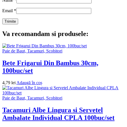
Name
*
Email
*
Va recomandam si produsele:
Paie de Baut, Tacamuri, Scobitori
Bete Frigarui Din Bambus 30cm,
100buc/set
4,79
lei
Adaugă în coș
Paie de Baut, Tacamuri, Scobitori
Tacamuri Albe Lingura si Servetel
Ambalate Individual CPLA 100buc/set