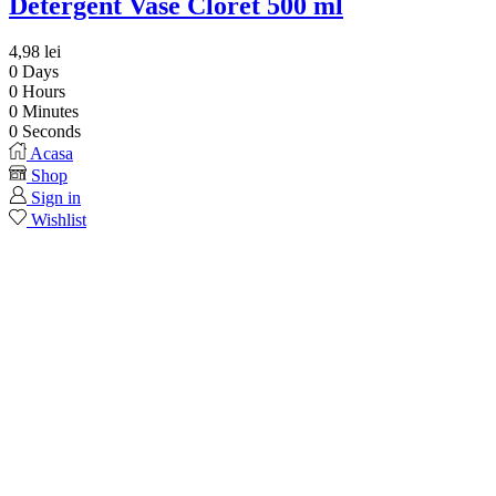
Detergent Vase Cloret 500 ml
4,98
lei
0
Days
0
Hours
0
Minutes
0
Seconds
Acasa
Shop
Sign in
Wishlist