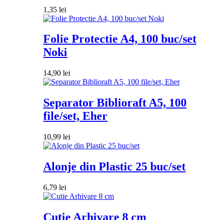
1,35
lei
Folie Protectie A4, 100 buc/set
Noki
14,90
lei
Separator Biblioraft A5, 100
file/set, Eher
10,99
lei
Alonje din Plastic 25 buc/set
6,79
lei
Cutie Arhivare 8 cm