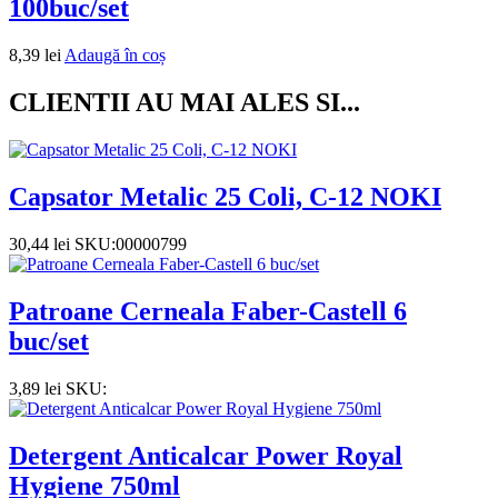
100buc/set
8,39
lei
Adaugă în coș
CLIENTII AU MAI ALES SI...
Capsator Metalic 25 Coli, C-12 NOKI
30,44
lei
SKU:00000799
Patroane Cerneala Faber-Castell 6
buc/set
3,89
lei
SKU:
Detergent Anticalcar Power Royal
Hygiene 750ml