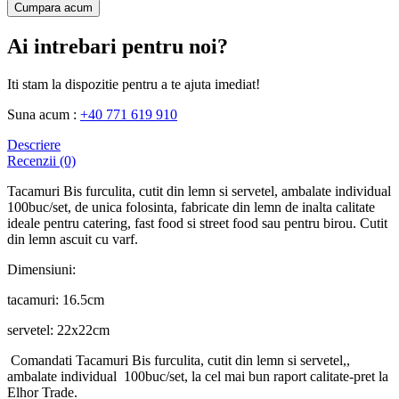
Cumpara acum
Ai intrebari pentru noi?
Iti stam la dispozitie pentru a te ajuta imediat!
Suna acum :
+40 771 619 910
Descriere
Recenzii (0)
Tacamuri Bis furculita, cutit din lemn si servetel, ambalate individual
100buc/set, de unica folosinta, fabricate din lemn de inalta calitate
ideale pentru catering, fast food si street food sau pentru birou. Cutit
din lemn ascuit cu varf.
Dimensiuni:
tacamuri: 16.5cm
servetel: 22x22cm
Comandati Tacamuri Bis furculita, cutit din lemn si servetel,,
ambalate individual 100buc/set, la cel mai bun raport calitate-pret la
Elhor Trade.