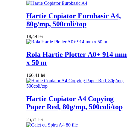
Hartie Copiator Eurobasic A4,
80g/mp, 500coli/top
18,49
lei
Rola Hartie Plotter A0+ 914 mm
x 50 m
166,41
lei
Hartie Copiator A4 Copying
Paper Red, 80g/mp, 500coli/top
25,71
lei