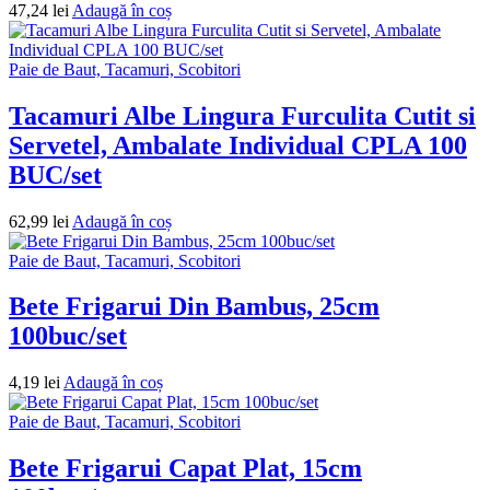
47,24
lei
Adaugă în coș
Paie de Baut, Tacamuri, Scobitori
Tacamuri Albe Lingura Furculita Cutit si
Servetel, Ambalate Individual CPLA 100
BUC/set
62,99
lei
Adaugă în coș
Paie de Baut, Tacamuri, Scobitori
Bete Frigarui Din Bambus, 25cm
100buc/set
4,19
lei
Adaugă în coș
Paie de Baut, Tacamuri, Scobitori
Bete Frigarui Capat Plat, 15cm