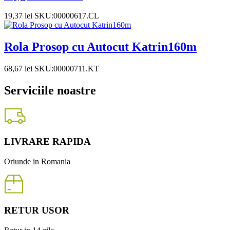
19,37
lei
SKU:00000617.CL
Rola Prosop cu Autocut Katrin160m
68,67
lei
SKU:00000711.KT
Serviciile noastre
LIVRARE RAPIDA
Oriunde in Romania
RETUR USOR