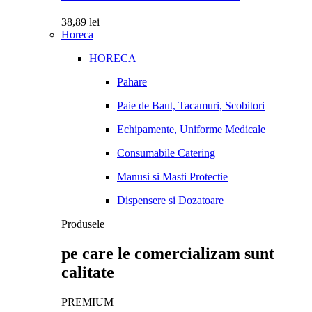
38,89
lei
Horeca
HORECA
Pahare
Paie de Baut, Tacamuri, Scobitori
Echipamente, Uniforme Medicale
Consumabile Catering
Manusi si Masti Protectie
Dispensere si Dozatoare
Produsele
pe care le comercializam sunt
calitate
PREMIUM