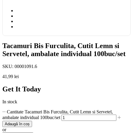
Tacamuri Bis Furculita, Cutit Lemn si
Servetel, ambalate individual 100buc/set
SKU:
00001091.6
41,99
lei
Get It Today
In stock
Cantitate Tacamuri Bis Furculita, Cutit Lemn si Servetel,
ambalate individual 100buc/set
Adaugă în coș
or