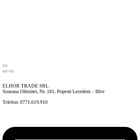
ELHOR TRADE SRL
Soseaua Oltenitei, Nr. 181, Popesti Leordeni – Ilfov
Telefon: 0771.619.910