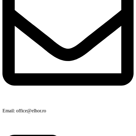
Email: office@elhor.ro