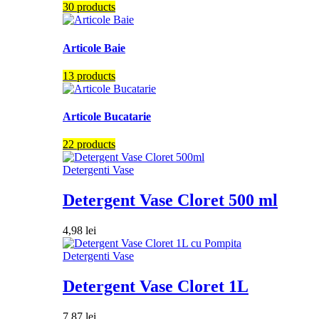
30 products
Articole Baie
13 products
Articole Bucatarie
22 products
Detergenti Vase
Detergent Vase Cloret 500 ml
4,98
lei
Detergenti Vase
Detergent Vase Cloret 1L
7,87
lei