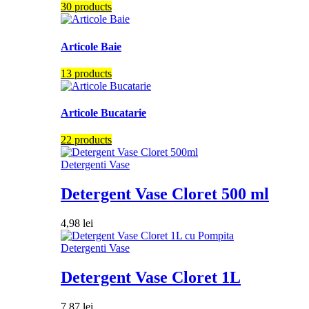
30 products
Articole Baie
13 products
Articole Bucatarie
22 products
Detergenti Vase
Detergent Vase Cloret 500 ml
4,98
lei
Detergenti Vase
Detergent Vase Cloret 1L
7,87
lei