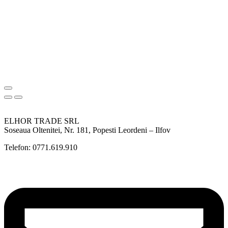
ELHOR TRADE SRL
Soseaua Oltenitei, Nr. 181, Popesti Leordeni – Ilfov
Telefon: 0771.619.910