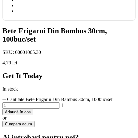
Bete Frigarui Din Bambus 30cm,
100buc/set
SKU:
00001065.30
4,79
lei
Get It Today
In stock
Cantitate Bete Frigarui Din Bambus 30cm, 100buc/set
Adaugă în coș
or
Cumpara acum
Ai intrebari pentru noi?