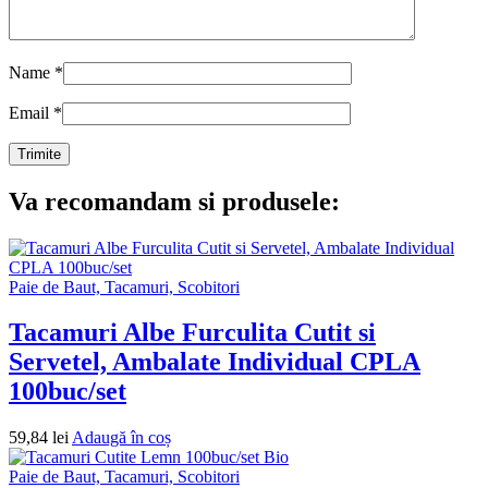
Name
*
Email
*
Va recomandam si produsele:
Paie de Baut, Tacamuri, Scobitori
Tacamuri Albe Furculita Cutit si
Servetel, Ambalate Individual CPLA
100buc/set
59,84
lei
Adaugă în coș
Paie de Baut, Tacamuri, Scobitori