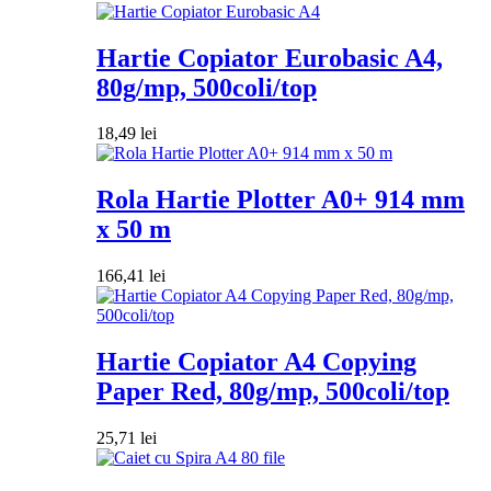
Hartie Copiator Eurobasic A4,
80g/mp, 500coli/top
18,49
lei
Rola Hartie Plotter A0+ 914 mm
x 50 m
166,41
lei
Hartie Copiator A4 Copying
Paper Red, 80g/mp, 500coli/top
25,71
lei