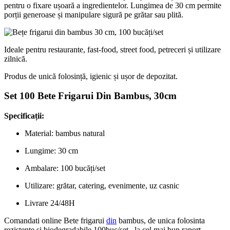
pentru o fixare ușoară a ingredientelor. Lungimea de 30 cm permite
porții generoase și manipulare sigură pe grătar sau plită.
Ideale pentru restaurante, fast-food, street food, petreceri și utilizare
zilnică.
Produs de unică folosință, igienic și ușor de depozitat.
Set 100 Bete Frigarui Din Bambus, 30cm
Specificații:
Material: bambus natural
Lungime: 30 cm
Ambalare: 100 bucăți/set
Utilizare: grătar, catering, evenimente, uz casnic
Livrare 24/48H
Comandati online Bete frigarui
din
bambus, de unica folosinta
rezistente si biodegradabile 100buc/set, la cel mai bun raport