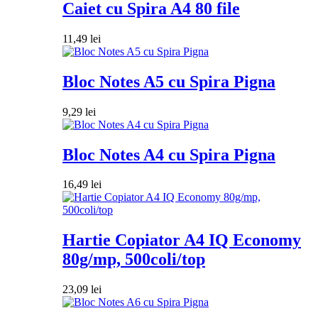
Caiet cu Spira A4 80 file
11,49
lei
Bloc Notes A5 cu Spira Pigna
9,29
lei
Bloc Notes A4 cu Spira Pigna
16,49
lei
Hartie Copiator A4 IQ Economy
80g/mp, 500coli/top
23,09
lei