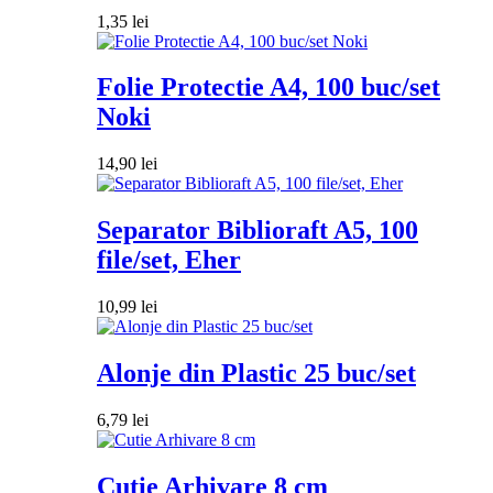
1,35
lei
Folie Protectie A4, 100 buc/set
Noki
14,90
lei
Separator Biblioraft A5, 100
file/set, Eher
10,99
lei
Alonje din Plastic 25 buc/set
6,79
lei
Cutie Arhivare 8 cm