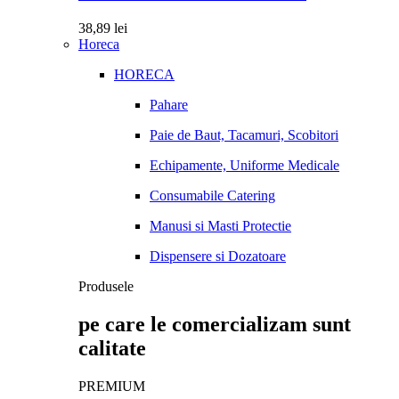
38,89
lei
Horeca
HORECA
Pahare
Paie de Baut, Tacamuri, Scobitori
Echipamente, Uniforme Medicale
Consumabile Catering
Manusi si Masti Protectie
Dispensere si Dozatoare
Produsele
pe care le comercializam sunt
calitate
PREMIUM