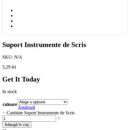
Suport Instrumente de Scris
SKU:
N/A
5,29
lei
Get It Today
In stock
culoare
Anulează
Cantitate Suport Instrumente de Scris
Adaugă în coș