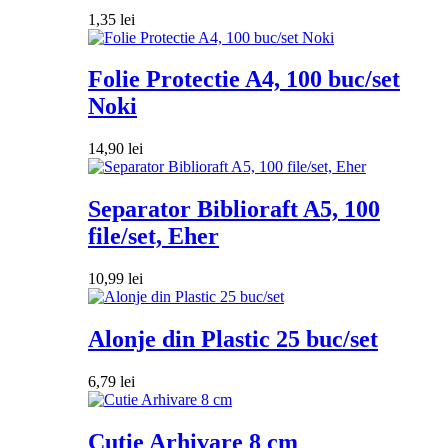
1,35
lei
Folie Protectie A4, 100 buc/set
Noki
14,90
lei
Separator Biblioraft A5, 100
file/set, Eher
10,99
lei
Alonje din Plastic 25 buc/set
6,79
lei
Cutie Arhivare 8 cm