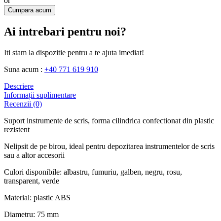
or
Cumpara acum
Ai intrebari pentru noi?
Iti stam la dispozitie pentru a te ajuta imediat!
Suna acum :
+40 771 619 910
Descriere
Informații suplimentare
Recenzii (0)
Suport instrumente de scris, forma cilindrica confectionat din plastic
rezistent
Nelipsit de pe birou, ideal pentru depozitarea instrumentelor de scris
sau a altor accesorii
Culori disponibile: albastru, fumuriu, galben, negru, rosu,
transparent, verde
Material: plastic ABS
Diametru: 75 mm