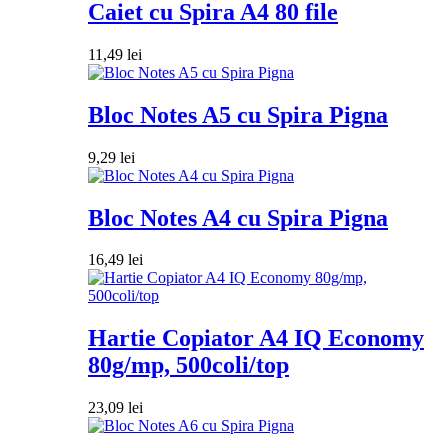
Caiet cu Spira A4 80 file
11,49
lei
Bloc Notes A5 cu Spira Pigna
9,29
lei
Bloc Notes A4 cu Spira Pigna
16,49
lei
Hartie Copiator A4 IQ Economy
80g/mp, 500coli/top
23,09
lei