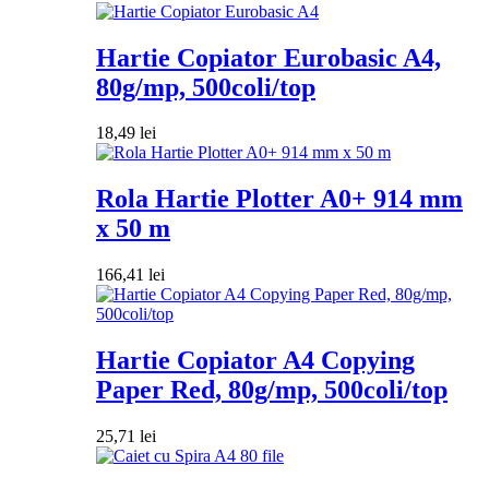
Hartie Copiator Eurobasic A4,
80g/mp, 500coli/top
18,49
lei
Rola Hartie Plotter A0+ 914 mm
x 50 m
166,41
lei
Hartie Copiator A4 Copying
Paper Red, 80g/mp, 500coli/top
25,71
lei