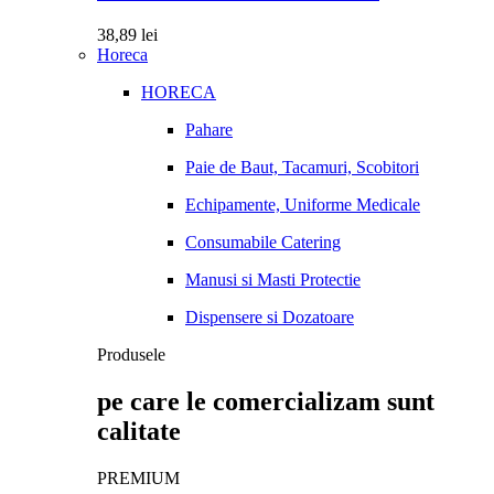
38,89
lei
Horeca
HORECA
Pahare
Paie de Baut, Tacamuri, Scobitori
Echipamente, Uniforme Medicale
Consumabile Catering
Manusi si Masti Protectie
Dispensere si Dozatoare
Produsele
pe care le comercializam sunt
calitate
PREMIUM