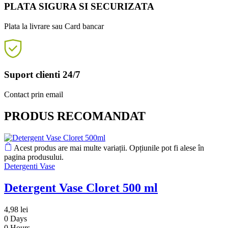
PLATA SIGURA SI SECURIZATA
Plata la livrare sau Card bancar
Suport clienti 24/7
Contact prin email
PRODUS RECOMANDAT
Acest produs are mai multe variații. Opțiunile pot fi alese în
pagina produsului.
Detergenti Vase
Detergent Vase Cloret 500 ml
4,98
lei
0
Days
0
Hours