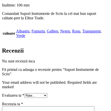
Inaltime: 106 mm
Comandati Suport Instrumente de Scris la cel mai bun raport
calitate-pret la Elhor Trade.
Albastru
,
Fumuriu
,
Galben
,
Negru
,
Rosu
,
Transparent
,
culoare
Verde
Recenzii
Nu sunt recenzii inca
Fii primul ca adauga o recenzie pentru “Suport Instrumente de
Scris”
Your email address will not be published. Required fields are
marked
Evaluarea ta
*
Recenzia ta
*