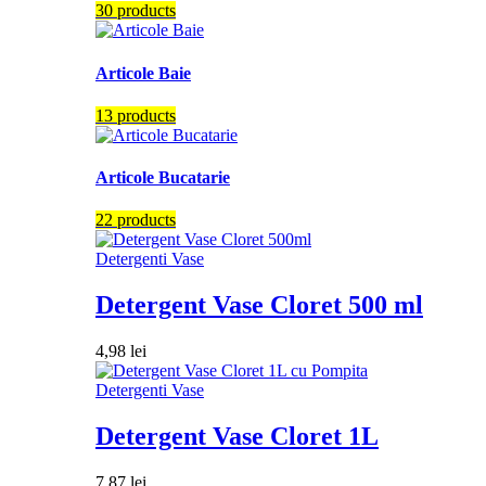
30 products
Articole Baie
13 products
Articole Bucatarie
22 products
Detergenti Vase
Detergent Vase Cloret 500 ml
4,98
lei
Detergenti Vase
Detergent Vase Cloret 1L
7,87
lei