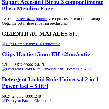
Suport Accesorii Birou 3 compartimente
Plasa Metalica Eher
12,99
lei
Selectează opțiunile
Acest produs are mai multe variații.
Opțiunile pot fi alese în pagina produsului.
CLIENTII AU MAI ALES SI...
Clips Hartie 15mm EH 12buc/cutie
2,51
lei
SKU:00000126.15
Detergent Lichid Rufe Universal 2 in 1
Power Gel – 5 litri
68,24
lei
SKU:00001248