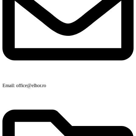
Email: office@elhor.ro