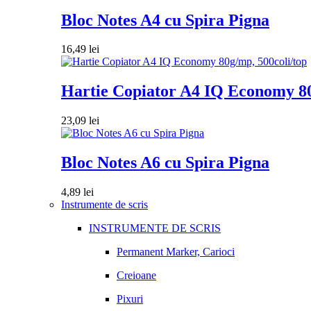
Bloc Notes A4 cu Spira Pigna
16,49
lei
Hartie Copiator A4 IQ Economy 80
23,09
lei
Bloc Notes A6 cu Spira Pigna
4,89
lei
Instrumente de scris
INSTRUMENTE DE SCRIS
Permanent Marker, Carioci
Creioane
Pixuri