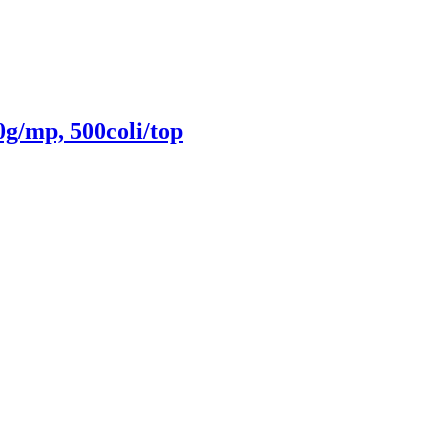
g/mp, 500coli/top