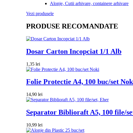
Alonje, Cutii arhivare, containere arhivare
Vezi produsele
PRODUSE RECOMANDATE
Dosar Carton Incopciat 1/1 Alb
1,35
lei
Folie Protectie A4, 100 buc/set Nok
14,90
lei
Separator Biblioraft A5, 100 file/se
10,99
lei