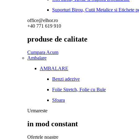
Suporturi Birou, Cutii Metalice si Etichete 
office@elhor.ro
+40 771 619 910
produse de calitate
Cumpara Acum
Ambalare
AMBALARE
Benzi adezive
Folie Stretch, Folie cu Bule
Sfoara
Urmareste
in mod constant
Ofertele noastre