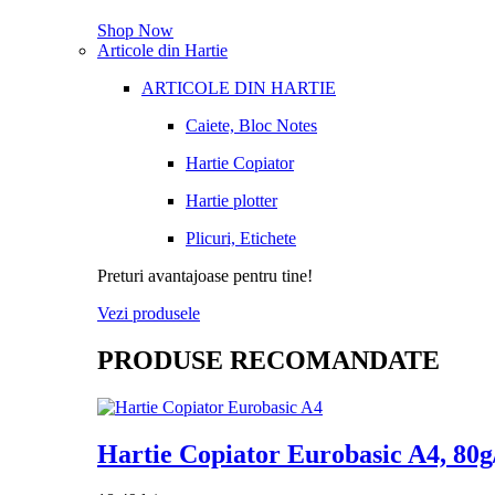
Shop Now
Articole din Hartie
ARTICOLE DIN HARTIE
Caiete, Bloc Notes
Hartie Copiator
Hartie plotter
Plicuri, Etichete
Preturi avantajoase pentru tine!
Vezi produsele
PRODUSE RECOMANDATE
Hartie Copiator Eurobasic A4, 80g