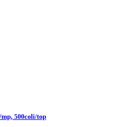
/mp, 500coli/top