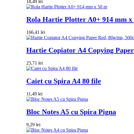
18,49
lei
Rola Hartie Plotter A0+ 914 mm x
166,41
lei
Hartie Copiator A4 Copying Paper 
25,71
lei
Caiet cu Spira A4 80 file
11,49
lei
Bloc Notes A5 cu Spira Pigna
9,29
lei