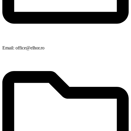
Email: office@elhor.ro