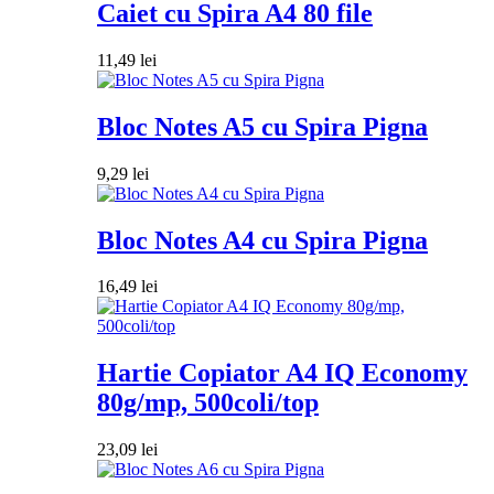
Caiet cu Spira A4 80 file
11,49
lei
Bloc Notes A5 cu Spira Pigna
9,29
lei
Bloc Notes A4 cu Spira Pigna
16,49
lei
Hartie Copiator A4 IQ Economy
80g/mp, 500coli/top
23,09
lei