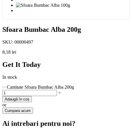
Sfoara Bumbac Alba 200g
SKU:
00000497
8,18
lei
Get It Today
In stock
Cantitate Sfoara Bumbac Alba 200g
Adaugă în coș
or
Cumpara acum
Ai intrebari pentru noi?