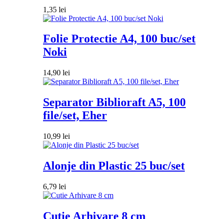
1,35
lei
Folie Protectie A4, 100 buc/set
Noki
14,90
lei
Separator Biblioraft A5, 100
file/set, Eher
10,99
lei
Alonje din Plastic 25 buc/set
6,79
lei
Cutie Arhivare 8 cm