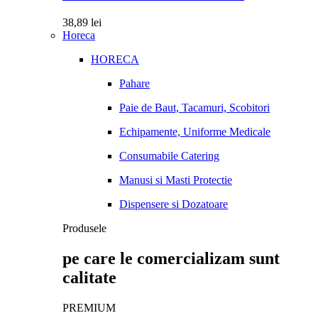
38,89
lei
Horeca
HORECA
Pahare
Paie de Baut, Tacamuri, Scobitori
Echipamente, Uniforme Medicale
Consumabile Catering
Manusi si Masti Protectie
Dispensere si Dozatoare
Produsele
pe care le comercializam sunt
calitate
PREMIUM