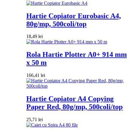
Hartie Copiator Eurobasic A4,
80g/mp, 500coli/top
18,49
lei
Rola Hartie Plotter A0+ 914 mm
x 50 m
166,41
lei
Hartie Copiator A4 Copying
Paper Red, 80g/mp, 500coli/top
25,71
lei