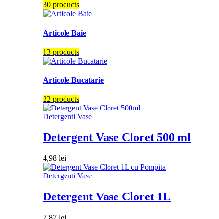
30 products
Articole Baie
13 products
Articole Bucatarie
22 products
Detergenti Vase
Detergent Vase Cloret 500 ml
4,98
lei
Detergenti Vase
Detergent Vase Cloret 1L
7,87
lei