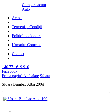
Cumpara acum
Auto
Acasa
Termeni și Condiții
Politică cookie-uri
Urmarire Comenzi
Contact
+40 771 619 910
Facebook
Prima pagină
Ambalare
Sfoara
Sfoara Bumbac Alba 200g