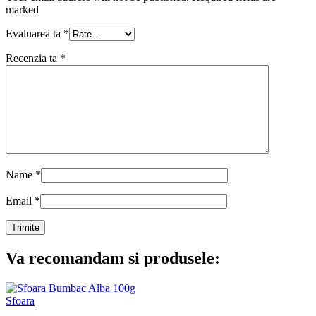
marked
Evaluarea ta
*
Recenzia ta
*
Name
*
Email
*
Va recomandam si produsele:
Sfoara