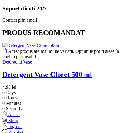
Suport clienti 24/7
Contact prin email
PRODUS RECOMANDAT
Acest produs are mai multe variații. Opțiunile pot fi alese în
pagina produsului.
Detergenti Vase
Detergent Vase Cloret 500 ml
4,98
lei
0
Days
0
Hours
0
Minutes
0
Seconds
Acasa
Shop
Sign in
Wishlist