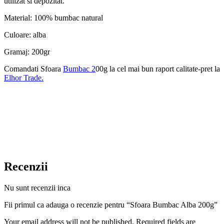
utilizat si depozitat.
Material: 100% bumbac natural
Culoare: alba
Gramaj: 200gr
Comandati Sfoara
Bumbac 2
00g la cel mai bun raport calitate-pret la
Elhor Trade.
Recenzii
Nu sunt recenzii inca
Fii primul ca adauga o recenzie pentru “Sfoara Bumbac Alba 200g”
Your email address will not be published. Required fields are