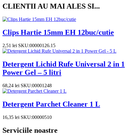
CLIENTII AU MAI ALES SI...
Clips Hartie 15mm EH 12buc/cutie
2,51
lei
SKU:00000126.15
Detergent Lichid Rufe Universal 2 in 1
Power Gel – 5 litri
68,24
lei
SKU:00001248
Detergent Parchet Cleaner 1 L
16,35
lei
SKU:00000510
Serviciile noastre