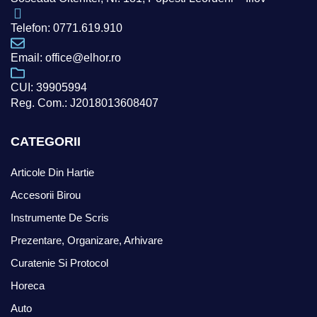
Telefon: 0771.619.910
Email: office@elhor.ro
CUI: 39905994
Reg. Com.: J2018013608407
CATEGORII
Articole Din Hartie
Accesorii Birou
Instrumente De Scris
Prezentare, Organizare, Arhivare
Curatenie Si Protocol
Horeca
Auto