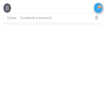
0
Cauta...
Curatenie si protocol