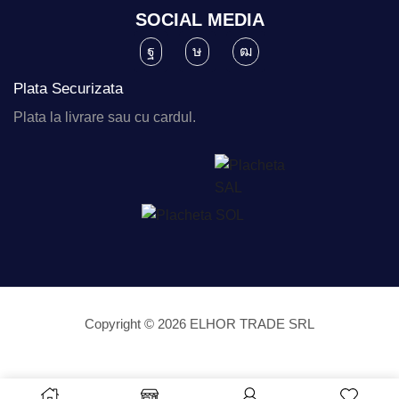
SOCIAL MEDIA
Plata Securizata
Plata la livrare sau cu cardul.
Copyright © 2026 ELHOR TRADE SRL