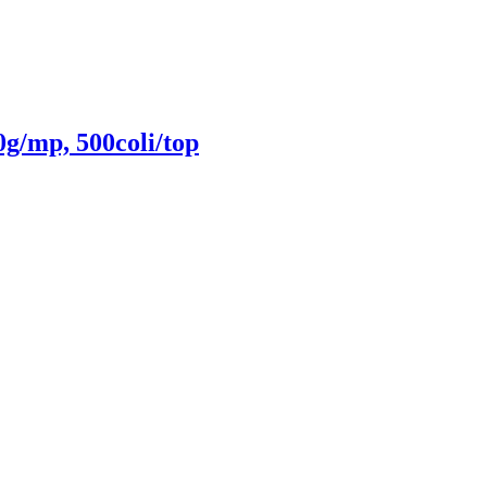
g/mp, 500coli/top