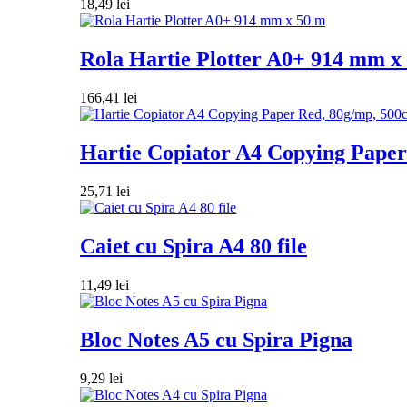
18,49
lei
Rola Hartie Plotter A0+ 914 mm x
166,41
lei
Hartie Copiator A4 Copying Paper 
25,71
lei
Caiet cu Spira A4 80 file
11,49
lei
Bloc Notes A5 cu Spira Pigna
9,29
lei