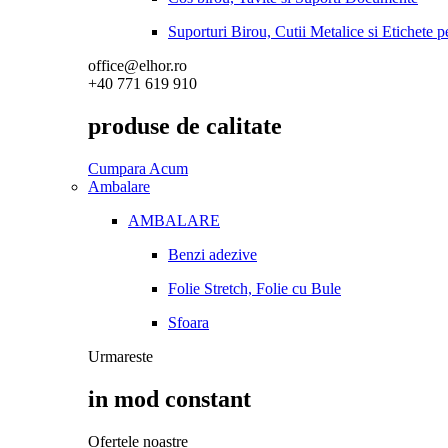
Suporturi Birou, Cutii Metalice si Etichete 
office@elhor.ro
+40 771 619 910
produse de calitate
Cumpara Acum
Ambalare
AMBALARE
Benzi adezive
Folie Stretch, Folie cu Bule
Sfoara
Urmareste
in mod constant
Ofertele noastre