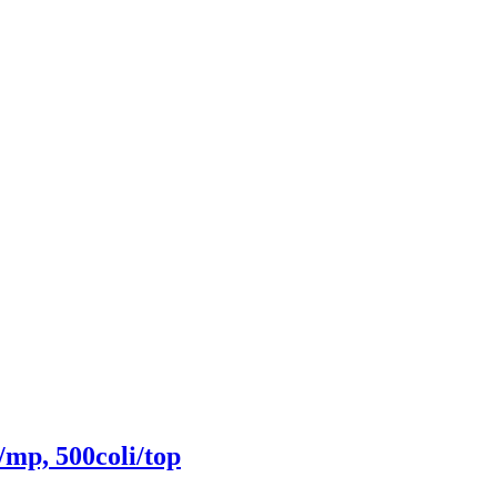
/mp, 500coli/top