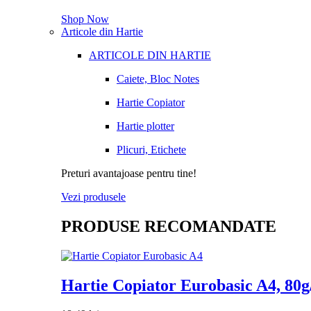
Shop Now
Articole din Hartie
ARTICOLE DIN HARTIE
Caiete, Bloc Notes
Hartie Copiator
Hartie plotter
Plicuri, Etichete
Preturi avantajoase pentru tine!
Vezi produsele
PRODUSE RECOMANDATE
Hartie Copiator Eurobasic A4, 80g