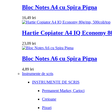
Bloc Notes A4 cu Spira Pigna
16,49
lei
Hartie Copiator A4 IQ Economy 80
23,09
lei
Bloc Notes A6 cu Spira Pigna
4,89
lei
Instrumente de scris
INSTRUMENTE DE SCRIS
Permanent Marker, Carioci
Creioane
Pixuri