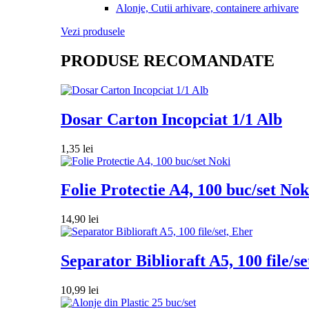
Alonje, Cutii arhivare, containere arhivare
Vezi produsele
PRODUSE RECOMANDATE
Dosar Carton Incopciat 1/1 Alb
1,35
lei
Folie Protectie A4, 100 buc/set Nok
14,90
lei
Separator Biblioraft A5, 100 file/se
10,99
lei