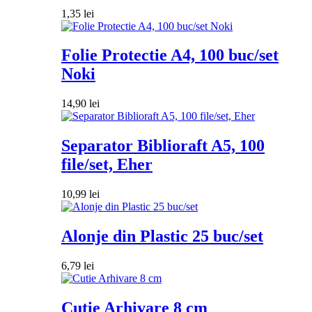
1,35
lei
Folie Protectie A4, 100 buc/set
Noki
14,90
lei
Separator Biblioraft A5, 100
file/set, Eher
10,99
lei
Alonje din Plastic 25 buc/set
6,79
lei
Cutie Arhivare 8 cm