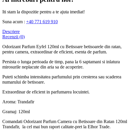
Iti stam la dispozitie pentru a te ajuta imediat!
Suna acum :
+40 771 619 910
Descriere
Recenzii (0)
Odorizant Parfum Eyfel 120ml cu Betisoare betisoarele din ratan,
pentru camera, extraordinar de eficient, esenta de parfum.
Persista o lunga perioada de timp, pana la 6 saptamani si inlatura
mirosurile neplacute din aria sa de acoperire.
Puteti schimba intensitatea parfumului prin cresterea sau scaderea
numarului de betisoare.
Extraordinar de eficient in parfumarea locuintei.
Aroma: Trandafir
Gramaj: 120ml
Comandati Odorizant Parfum Camera cu Betisoare din Ratan 120ml
Trandafir, la cel mai bun raport calitate-pret la Elhor Trade.