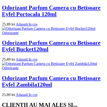
Odorizant Parfum Camera cu Betisoare
Eyfel Portocala 120ml
25,89
lei
Adaugă în coș
Odorizante
Odorizant Parfum Camera cu Betisoare
Eyfel Bucket120ml
25,89
lei
Adaugă în coș
Odorizante
Odorizant Parfum Camera cu Betisoare
Eyfel Zambila120ml
25,89
lei
Adaugă în coș
CLIENTII AU MAI ALES SI...