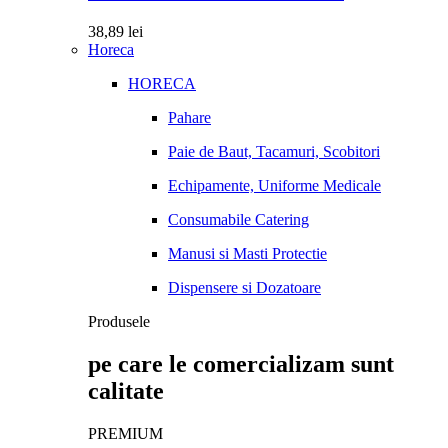
38,89
lei
Horeca
HORECA
Pahare
Paie de Baut, Tacamuri, Scobitori
Echipamente, Uniforme Medicale
Consumabile Catering
Manusi si Masti Protectie
Dispensere si Dozatoare
Produsele
pe care le comercializam sunt
calitate
PREMIUM