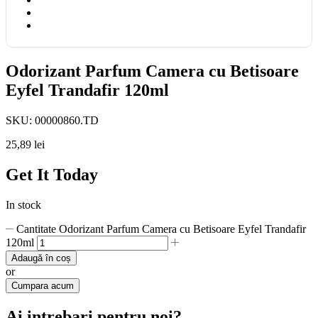
Odorizant Parfum Camera cu Betisoare
Eyfel Trandafir 120ml
SKU:
00000860.TD
25,89
lei
Get It Today
In stock
Cantitate Odorizant Parfum Camera cu Betisoare Eyfel Trandafir
120ml
Adaugă în coș
or
Cumpara acum
Ai intrebari pentru noi?