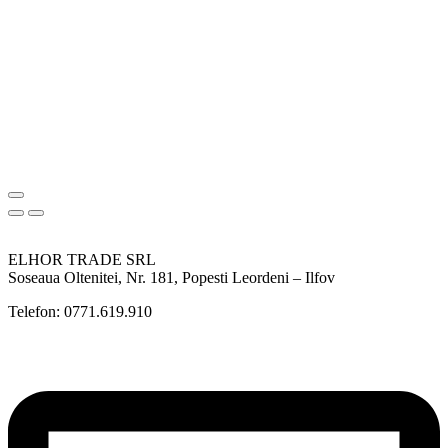
ELHOR TRADE SRL
Soseaua Oltenitei, Nr. 181, Popesti Leordeni – Ilfov
Telefon: 0771.619.910