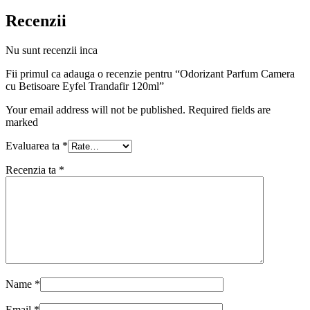
Recenzii
Nu sunt recenzii inca
Fii primul ca adauga o recenzie pentru “Odorizant Parfum Camera
cu Betisoare Eyfel Trandafir 120ml”
Your email address will not be published. Required fields are
marked
Evaluarea ta
*
Recenzia ta
*
Name
*
Email
*