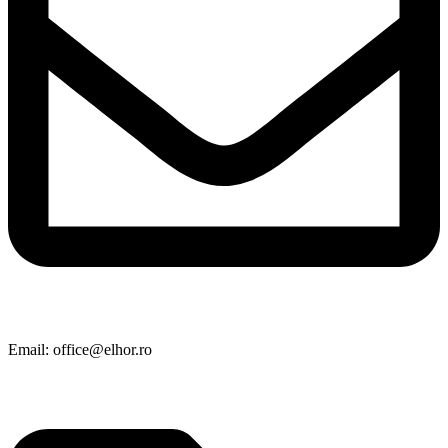
Email: office@elhor.ro