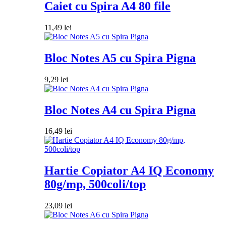
Caiet cu Spira A4 80 file
11,49
lei
Bloc Notes A5 cu Spira Pigna
9,29
lei
Bloc Notes A4 cu Spira Pigna
16,49
lei
Hartie Copiator A4 IQ Economy
80g/mp, 500coli/top
23,09
lei