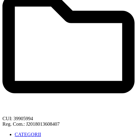
CUI: 39905994
Reg. Com.: J2018013608407
CATEGORII