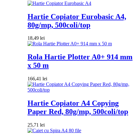
Hartie Copiator Eurobasic A4,
80g/mp, 500coli/top
18,49
lei
Rola Hartie Plotter A0+ 914 mm
x 50 m
166,41
lei
Hartie Copiator A4 Copying
Paper Red, 80g/mp, 500coli/top
25,71
lei