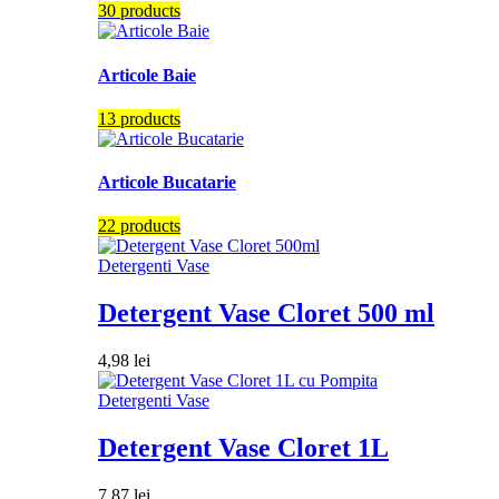
30 products
Articole Baie
13 products
Articole Bucatarie
22 products
Detergenti Vase
Detergent Vase Cloret 500 ml
4,98
lei
Detergenti Vase
Detergent Vase Cloret 1L
7,87
lei