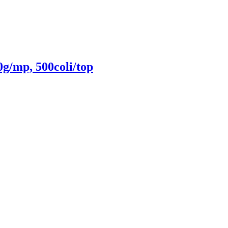
g/mp, 500coli/top