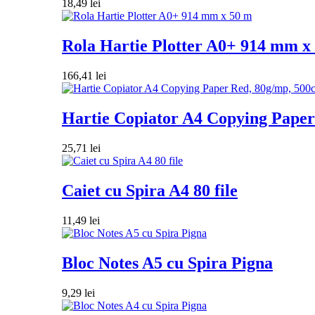
18,49
lei
Rola Hartie Plotter A0+ 914 mm x
166,41
lei
Hartie Copiator A4 Copying Paper 
25,71
lei
Caiet cu Spira A4 80 file
11,49
lei
Bloc Notes A5 cu Spira Pigna
9,29
lei