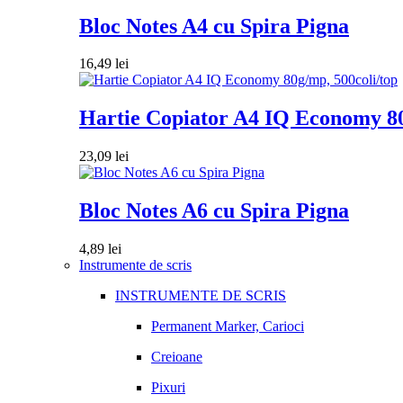
Bloc Notes A4 cu Spira Pigna
16,49
lei
Hartie Copiator A4 IQ Economy 80
23,09
lei
Bloc Notes A6 cu Spira Pigna
4,89
lei
Instrumente de scris
INSTRUMENTE DE SCRIS
Permanent Marker, Carioci
Creioane
Pixuri