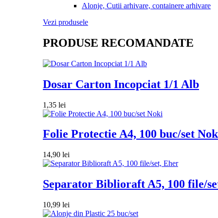
Alonje, Cutii arhivare, containere arhivare
Vezi produsele
PRODUSE RECOMANDATE
Dosar Carton Incopciat 1/1 Alb
1,35
lei
Folie Protectie A4, 100 buc/set Nok
14,90
lei
Separator Biblioraft A5, 100 file/se
10,99
lei