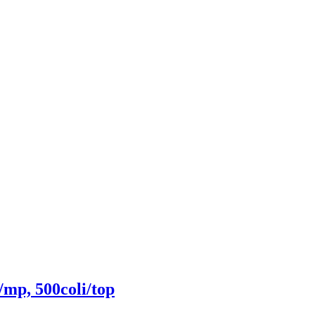
/mp, 500coli/top