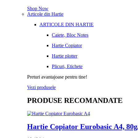
Shop Now
Articole din Hartie
ARTICOLE DIN HARTIE
Caiete, Bloc Notes
Hartie Copiator
Hartie plotter
Plicuri, Etichete
Preturi avantajoase pentru tine!
Vezi produsele
PRODUSE RECOMANDATE
Hartie Copiator Eurobasic A4, 80g