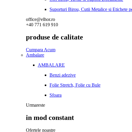
Suporturi Birou, Cutii Metalice si Etichete 
office@elhor.ro
+40 771 619 910
produse de calitate
Cumpara Acum
Ambalare
AMBALARE
Benzi adezive
Folie Stretch, Folie cu Bule
Sfoara
Urmareste
in mod constant
Ofertele noastre