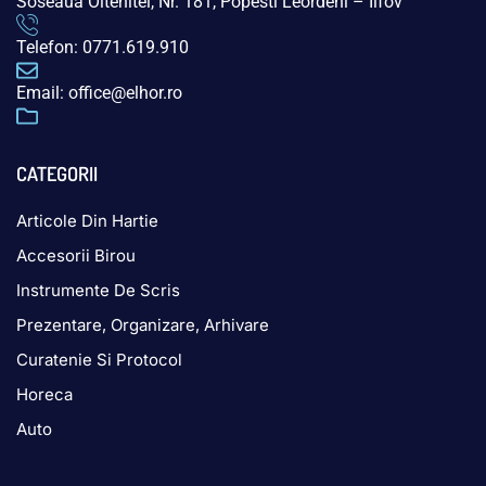
Soseaua Oltenitei, Nr. 181, Popesti Leordeni – Ilfov
Telefon: 0771.619.910
Email: office@elhor.ro
CATEGORII
Articole Din Hartie
Accesorii Birou
Instrumente De Scris
Prezentare, Organizare, Arhivare
Curatenie Si Protocol
Horeca
Auto