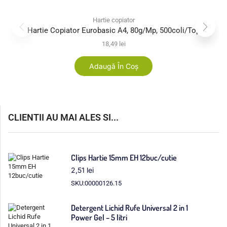
Hartie copiator
Hartie Copiator Eurobasic A4, 80g/mp, 500coli/top
18,49
lei
Adaugă În Coș
CLIENTII AU MAI ALES SI...
Clips Hartie 15mm EH 12buc/cutie
2,51
lei
SKU:00000126.15
Detergent Lichid Rufe Universal 2 in 1
Power Gel – 5 litri