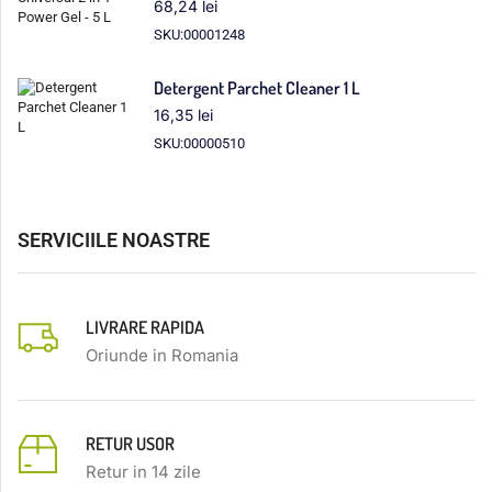
68,24
lei
SKU:00001248
Detergent Parchet Cleaner 1 L
16,35
lei
SKU:00000510
SERVICIILE NOASTRE
LIVRARE RAPIDA
Oriunde in Romania
RETUR USOR
Retur in 14 zile