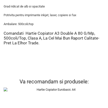
Grad ridicat de alb si opacitate
Potrivita pentru imprimante inkjet, laser, copiere si fax
Ambalare: 500coli/top
Comandati
Hartie
Copiator A3 Double A 80 G/mp,
500coli/top, Clasa A, La Cel Mai Bun Raport Calitate-
Pret La Elhor
Trade
.
Va recomandam si produsele: