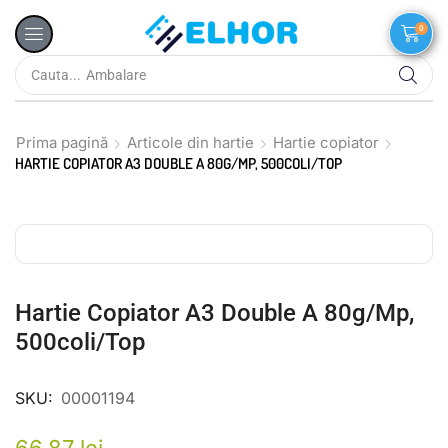
0
Cauta...
Ambalare
Prima pagină
Articole din hartie
Hartie copiator
HARTIE COPIATOR A3 DOUBLE A 80G/MP, 500COLI/TOP
Hartie Copiator A3 Double A 80g/mp,
500coli/top
SKU:
00001194