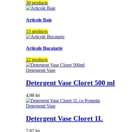
30 products
Articole Baie
13 products
Articole Bucatarie
22 products
Detergenti Vase
Detergent Vase Cloret 500 ml
4,98
lei
Detergenti Vase
Detergent Vase Cloret 1L
7,87
lei