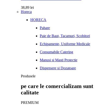
38,89
lei
Horeca
HORECA
Pahare
Paie de Baut, Tacamuri, Scobitori
Echipamente, Uniforme Medicale
Consumabile Catering
Manusi si Masti Protectie
Dispensere si Dozatoare
Produsele
pe care le comercializam sunt
calitate
PREMIUM