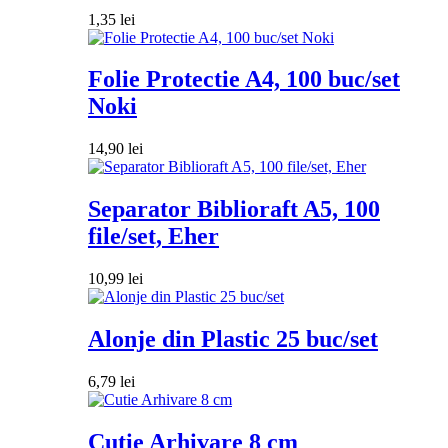
1,35
lei
Folie Protectie A4, 100 buc/set
Noki
14,90
lei
Separator Biblioraft A5, 100
file/set, Eher
10,99
lei
Alonje din Plastic 25 buc/set
6,79
lei
Cutie Arhivare 8 cm