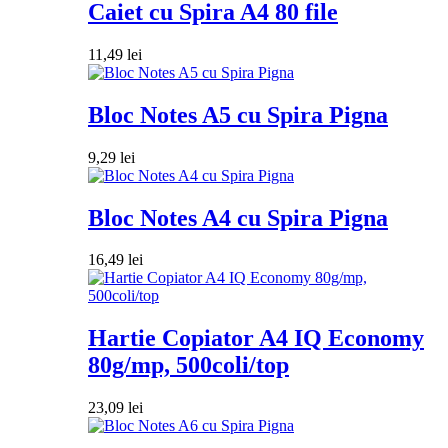
Caiet cu Spira A4 80 file
11,49
lei
Bloc Notes A5 cu Spira Pigna
9,29
lei
Bloc Notes A4 cu Spira Pigna
16,49
lei
Hartie Copiator A4 IQ Economy
80g/mp, 500coli/top
23,09
lei