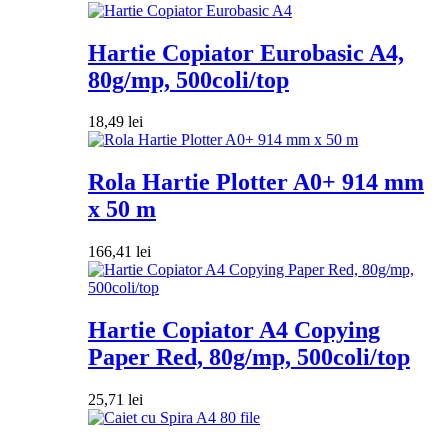
Hartie Copiator Eurobasic A4,
80g/mp, 500coli/top
18,49
lei
Rola Hartie Plotter A0+ 914 mm
x 50 m
166,41
lei
Hartie Copiator A4 Copying
Paper Red, 80g/mp, 500coli/top
25,71
lei