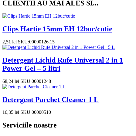
CLIENTII AU MAI ALES SI...
Clips Hartie 15mm EH 12buc/cutie
2,51
lei
SKU:00000126.15
Detergent Lichid Rufe Universal 2 in 1
Power Gel – 5 litri
68,24
lei
SKU:00001248
Detergent Parchet Cleaner 1 L
16,35
lei
SKU:00000510
Serviciile noastre