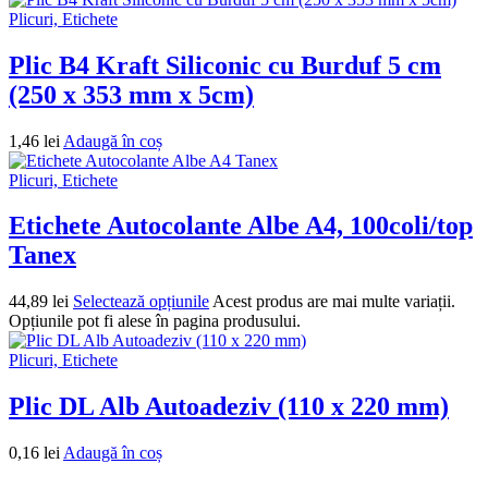
Plicuri, Etichete
Plic B4 Kraft Siliconic cu Burduf 5 cm
(250 x 353 mm x 5cm)
1,46
lei
Adaugă în coș
Plicuri, Etichete
Etichete Autocolante Albe A4, 100coli/top
Tanex
44,89
lei
Selectează opțiunile
Acest produs are mai multe variații.
Opțiunile pot fi alese în pagina produsului.
Plicuri, Etichete
Plic DL Alb Autoadeziv (110 x 220 mm)
0,16
lei
Adaugă în coș