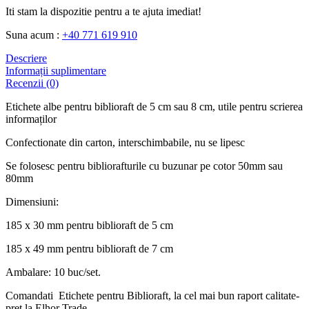
Iti stam la dispozitie pentru a te ajuta imediat!
Suna acum :
+40 771 619 910
Descriere
Informații suplimentare
Recenzii (0)
Etichete albe pentru biblioraft de 5 cm sau 8 cm, utile pentru scrierea
informaților
Confectionate din carton, interschimbabile, nu se lipesc
Se folosesc pentru bibliorafturile cu buzunar pe cotor 50mm sau
80mm
Dimensiuni:
185 x 30 mm pentru biblioraft de 5 cm
185 x 49 mm pentru biblioraft de 7 cm
Ambalare: 10 buc/set.
Comandati Etichete pentru Biblioraft, la cel mai bun raport calitate-
pret la Elhor Trade