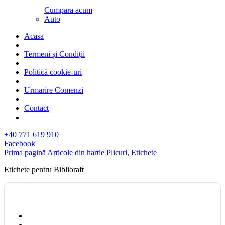
Cumpara acum
Auto
Acasa
Termeni și Condiții
Politică cookie-uri
Urmarire Comenzi
Contact
+40 771 619 910
Facebook
Prima pagină
Articole din hartie
Plicuri, Etichete
Etichete pentru Biblioraft