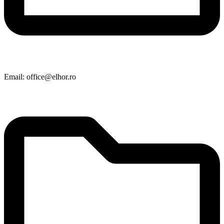
Email: office@elhor.ro