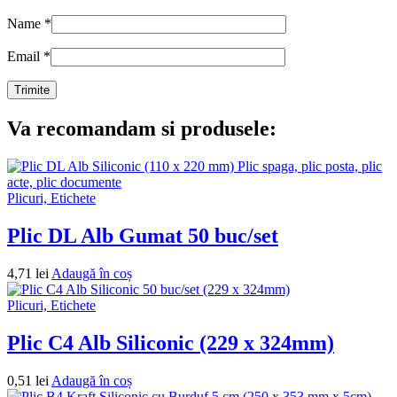
Name
*
Email
*
Va recomandam si produsele:
Plicuri, Etichete
Plic DL Alb Gumat 50 buc/set
4,71
lei
Adaugă în coș
Plicuri, Etichete
Plic C4 Alb Siliconic (229 x 324mm)
0,51
lei
Adaugă în coș