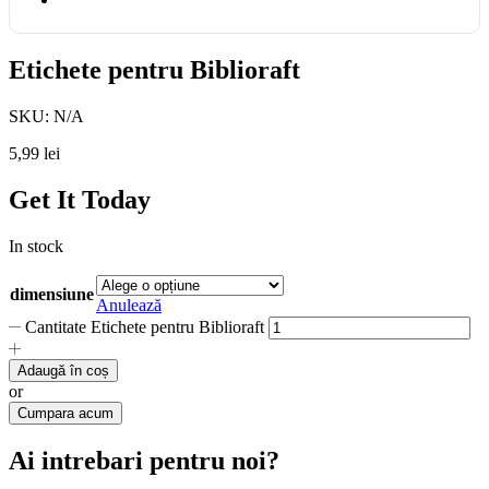
Etichete pentru Biblioraft
SKU:
N/A
5,99
lei
Get It Today
In stock
dimensiune
Anulează
Cantitate Etichete pentru Biblioraft
Adaugă în coș
or
Cumpara acum
Ai intrebari pentru noi?