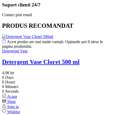
Suport clienti 24/7
Contact prin email
PRODUS RECOMANDAT
Acest produs are mai multe variații. Opțiunile pot fi alese în
pagina produsului.
Detergenti Vase
Detergent Vase Cloret 500 ml
4,98
lei
0
Days
0
Hours
0
Minutes
0
Seconds
Acasa
Shop
Sign in
Wishlist