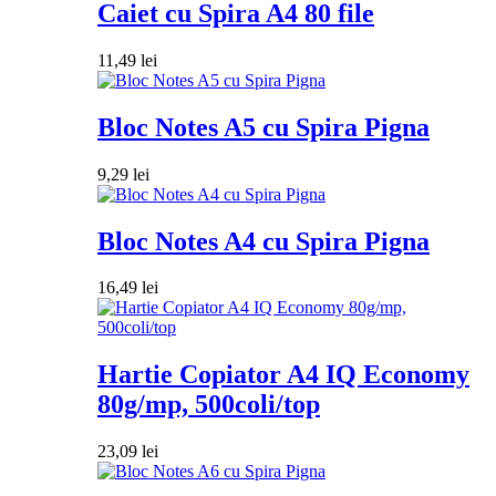
Caiet cu Spira A4 80 file
11,49
lei
Bloc Notes A5 cu Spira Pigna
9,29
lei
Bloc Notes A4 cu Spira Pigna
16,49
lei
Hartie Copiator A4 IQ Economy
80g/mp, 500coli/top
23,09
lei