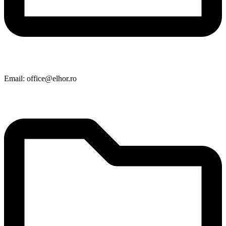
Email: office@elhor.ro