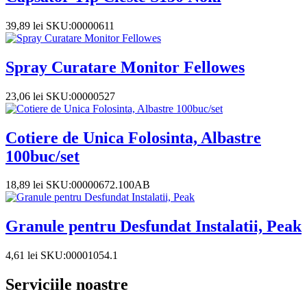
39,89
lei
SKU:00000611
Spray Curatare Monitor Fellowes
23,06
lei
SKU:00000527
Cotiere de Unica Folosinta, Albastre
100buc/set
18,89
lei
SKU:00000672.100AB
Granule pentru Desfundat Instalatii, Peak
4,61
lei
SKU:00001054.1
Serviciile noastre