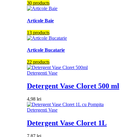
30 products
Articole Baie
13 products
Articole Bucatarie
22 products
Detergenti Vase
Detergent Vase Cloret 500 ml
4,98
lei
Detergenti Vase
Detergent Vase Cloret 1L
7,87
lei