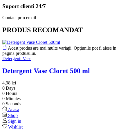
Suport clienti 24/7
Contact prin email
PRODUS RECOMANDAT
Acest produs are mai multe variații. Opțiunile pot fi alese în
pagina produsului.
Detergenti Vase
Detergent Vase Cloret 500 ml
4,98
lei
0
Days
0
Hours
0
Minutes
0
Seconds
Acasa
Shop
Sign in
Wishlist