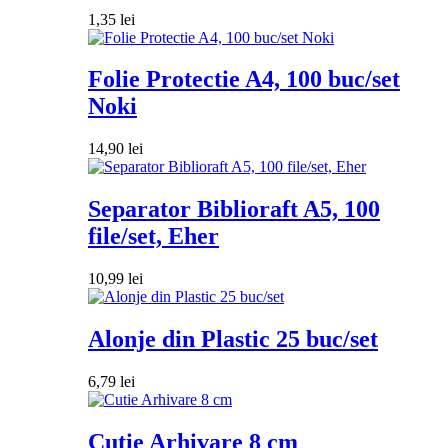
1,35
lei
Folie Protectie A4, 100 buc/set
Noki
14,90
lei
Separator Biblioraft A5, 100
file/set, Eher
10,99
lei
Alonje din Plastic 25 buc/set
6,79
lei
Cutie Arhivare 8 cm