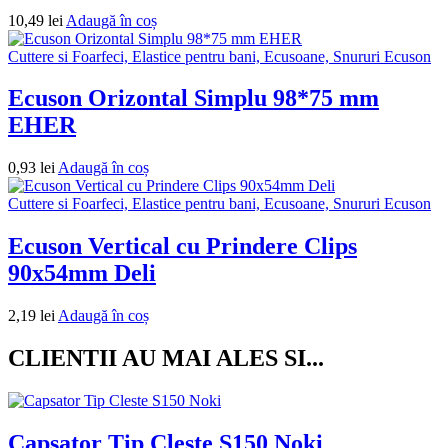
10,49
lei
Adaugă în coș
Cuttere si Foarfeci, Elastice pentru bani, Ecusoane, Snururi Ecuson
Ecuson Orizontal Simplu 98*75 mm
EHER
0,93
lei
Adaugă în coș
Cuttere si Foarfeci, Elastice pentru bani, Ecusoane, Snururi Ecuson
Ecuson Vertical cu Prindere Clips
90x54mm Deli
2,19
lei
Adaugă în coș
CLIENTII AU MAI ALES SI...
Capsator Tip Cleste S150 Noki