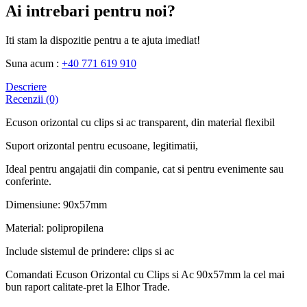
Ai intrebari pentru noi?
Iti stam la dispozitie pentru a te ajuta imediat!
Suna acum :
+40 771 619 910
Descriere
Recenzii (0)
Ecuson orizontal cu clips si ac transparent, din material flexibil
Suport orizontal pentru ecusoane, legitimatii,
Ideal pentru angajatii din companie, cat si pentru evenimente sau
conferinte.
Dimensiune: 90x57mm
Material: polipropilena
Include sistemul de prindere: clips si ac
Comandati Ecuson Orizontal cu Clips si Ac 90x57mm la cel mai
bun raport calitate-pret la Elhor Trade.