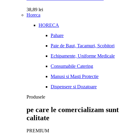
38,89
lei
Horeca
HORECA
Pahare
Paie de Baut, Tacamuri, Scobitori
Echipamente, Uniforme Medicale
Consumabile Catering
Manusi si Masti Protectie
Dispensere si Dozatoare
Produsele
pe care le comercializam sunt
calitate
PREMIUM