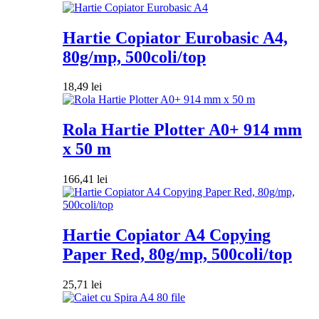
Hartie Copiator Eurobasic A4,
80g/mp, 500coli/top
18,49
lei
Rola Hartie Plotter A0+ 914 mm
x 50 m
166,41
lei
Hartie Copiator A4 Copying
Paper Red, 80g/mp, 500coli/top
25,71
lei