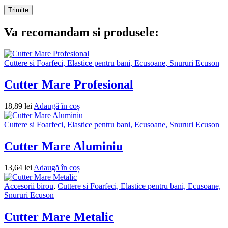
Va recomandam si produsele:
Cuttere si Foarfeci, Elastice pentru bani, Ecusoane, Snururi Ecuson
Cutter Mare Profesional
18,89
lei
Adaugă în coș
Cuttere si Foarfeci, Elastice pentru bani, Ecusoane, Snururi Ecuson
Cutter Mare Aluminiu
13,64
lei
Adaugă în coș
Accesorii birou
,
Cuttere si Foarfeci, Elastice pentru bani, Ecusoane,
Snururi Ecuson
Cutter Mare Metalic