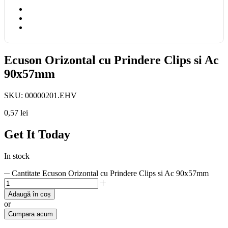
Ecuson Orizontal cu Prindere Clips si Ac
90x57mm
SKU:
00000201.EHV
0,57
lei
Get It Today
In stock
Cantitate Ecuson Orizontal cu Prindere Clips si Ac 90x57mm
Adaugă în coș
or
Cumpara acum