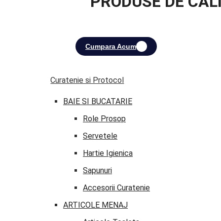
PRODUSE DE CAL
Cumpara Acum
Curatenie si Protocol
BAIE SI BUCATARIE
Role Prosop
Servetele
Hartie Igienica
Sapunuri
Accesorii Curatenie
ARTICOLE MENAJ