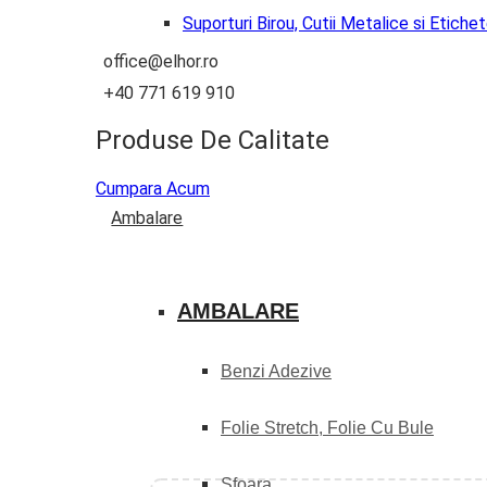
Suporturi Birou, Cutii Metalice si Etiche
office@elhor.ro
+40 771 619 910
Produse De Calitate
Cumpara Acum
Ambalare
AMBALARE
Benzi Adezive
Folie Stretch, Folie Cu Bule
Sfoara