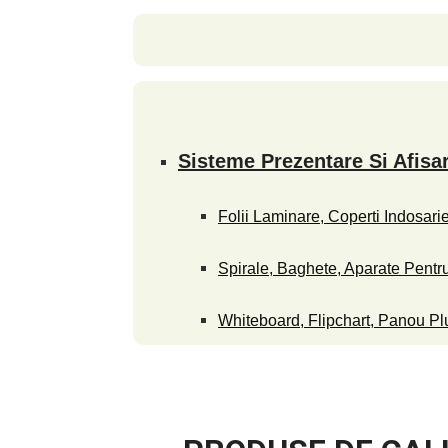
Sisteme Prezentare Si Afisa
Folii Laminare, Coperti Indosari
Spirale, Baghete, Aparate Pentru
Whiteboard, Flipchart, Panou Plu