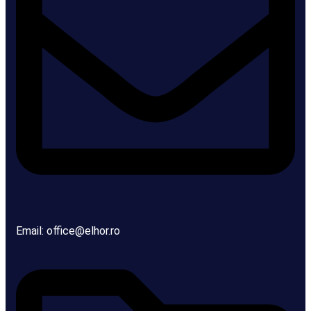
Email: office@elhor.ro