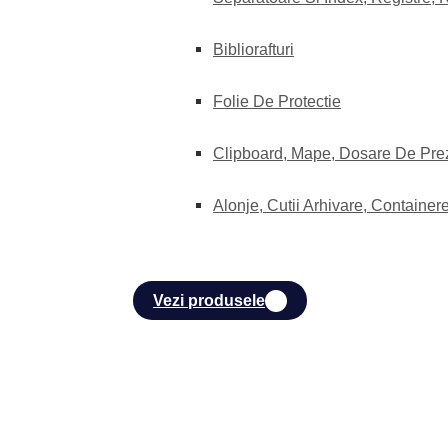
Bibliorafturi
Folie De Protectie
Clipboard, Mape, Dosare De Pre
Alonje, Cutii Arhivare, Container
Vezi produsele