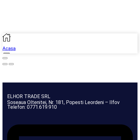
Acasa
Shop
Sign in
ELHOR TRADE SRL
Soseaua Oltenitei, Nr. 181, Popesti Leordeni – Ilfov
Wishlist
Telefon: 0771.619.910