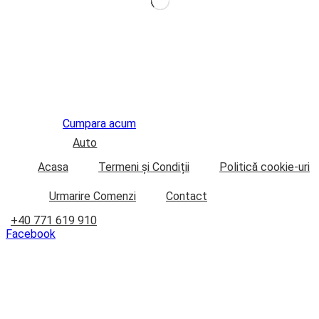
Cumpara acum
Auto
Acasa
Termeni și Condiții
Politică cookie-uri
Urmarire Comenzi
Contact
+40 771 619 910
Facebook