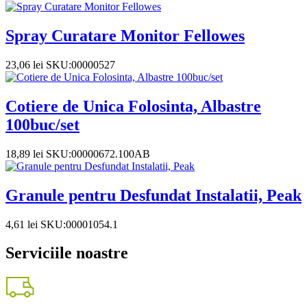
Spray Curatare Monitor Fellowes
23,06
lei
SKU:00000527
Cotiere de Unica Folosinta, Albastre
100buc/set
18,89
lei
SKU:00000672.100AB
Granule pentru Desfundat Instalatii, Peak
4,61
lei
SKU:00001054.1
Serviciile noastre