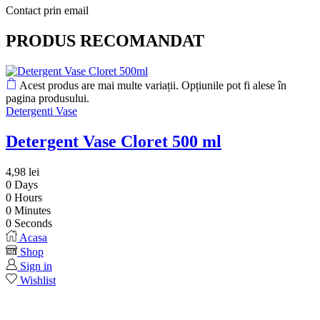
Contact prin email
PRODUS RECOMANDAT
Acest produs are mai multe variații. Opțiunile pot fi alese în
pagina produsului.
Detergenti Vase
Detergent Vase Cloret 500 ml
4,98
lei
0
Days
0
Hours
0
Minutes
0
Seconds
Acasa
Shop
Sign in
Wishlist