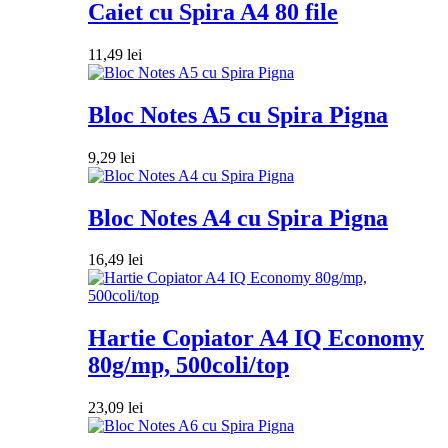
Caiet cu Spira A4 80 file
11,49
lei
Bloc Notes A5 cu Spira Pigna
9,29
lei
Bloc Notes A4 cu Spira Pigna
16,49
lei
Hartie Copiator A4 IQ Economy
80g/mp, 500coli/top
23,09
lei