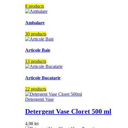
8 products
Ambalare
30 products
Articole Baie
13 products
Articole Bucatarie
22 products
Detergenti Vase
Detergent Vase Cloret 500 ml
4,98
lei