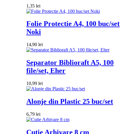
1,35
lei
Folie Protectie A4, 100 buc/set
Noki
14,90
lei
Separator Biblioraft A5, 100
file/set, Eher
10,99
lei
Alonje din Plastic 25 buc/set
6,79
lei
Cutie Arhivare 8 cm