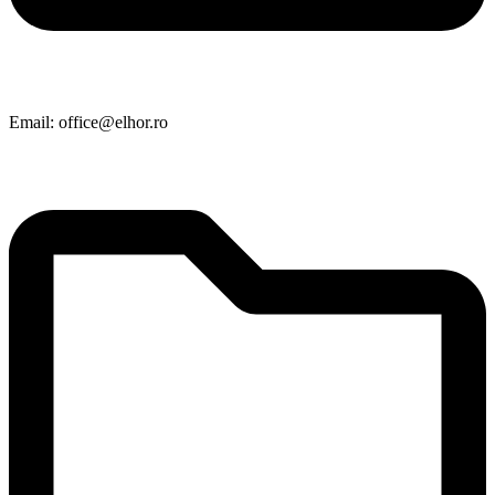
Email: office@elhor.ro