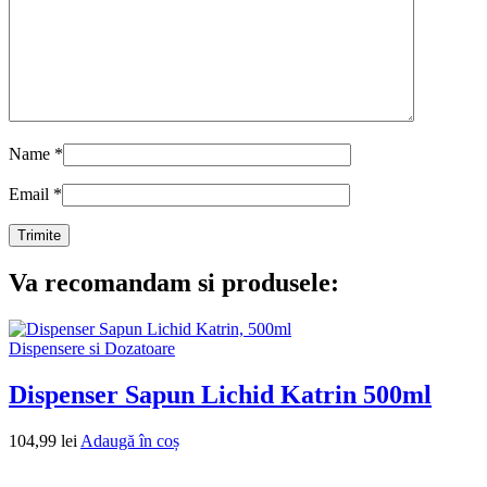
Name
*
Email
*
Va recomandam si produsele:
Dispensere si Dozatoare
Dispenser Sapun Lichid Katrin 500ml
104,99
lei
Adaugă în coș