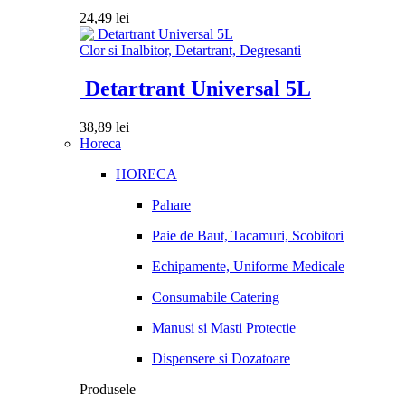
24,49
lei
Clor si Inalbitor, Detartrant, Degresanti
Detartrant Universal 5L
38,89
lei
Horeca
HORECA
Pahare
Paie de Baut, Tacamuri, Scobitori
Echipamente, Uniforme Medicale
Consumabile Catering
Manusi si Masti Protectie
Dispensere si Dozatoare
Produsele