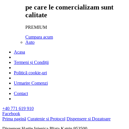
pe care le comercializam sunt
calitate
PREMIUM
Cumpara acum
Auto
Acasa
Termeni și Condiții
Politică cookie-uri
Urmarire Comenzi
Contact
+40 771 619 910
Facebook
Prima pagină
Curatenie si Protocol
Dispensere si Dozatoare
Dispenser Hartie Igienica Pliata Katrin 953500