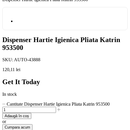
Dispenser Hartie Igienica Pliata Katrin
953500
SKU:
AUTO-43888
120,11
lei
Get It Today
In stock
Cantitate Dispenser Hartie Igienica Pliata Katrin 953500
Adaugă în coș
or
Cumpara acum