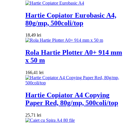
Hartie Copiator Eurobasic A4,
80g/mp, 500coli/top
18,49
lei
Rola Hartie Plotter A0+ 914 mm
x 50 m
166,41
lei
Hartie Copiator A4 Copying
Paper Red, 80g/mp, 500coli/top
25,71
lei