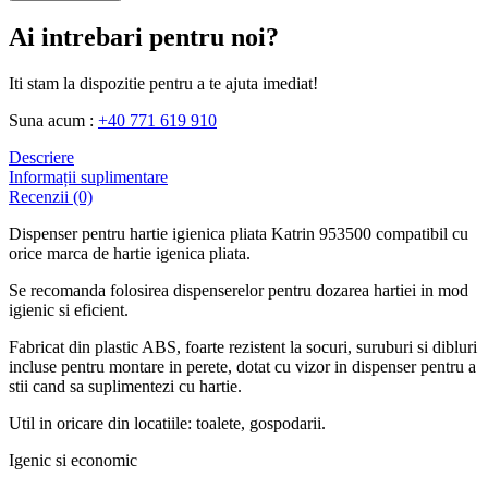
Ai intrebari pentru noi?
Iti stam la dispozitie pentru a te ajuta imediat!
Suna acum :
+40 771 619 910
Descriere
Informații suplimentare
Recenzii (0)
Dispenser pentru hartie igienica pliata Katrin 953500 compatibil cu
orice marca de hartie igenica pliata.
Se recomanda folosirea dispenserelor pentru dozarea hartiei in mod
igienic si eficient.
Fabricat din plastic ABS, foarte rezistent la socuri, suruburi si dibluri
incluse pentru montare in perete, dotat cu vizor in dispenser pentru a
stii cand sa suplimentezi cu hartie.
Util in oricare din locatiile: toalete, gospodarii.
Igenic si economic