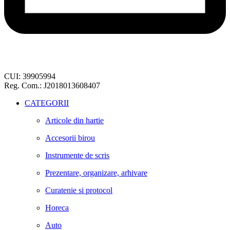
CUI: 39905994
Reg. Com.: J2018013608407
CATEGORII
Articole din hartie
Accesorii birou
Instrumente de scris
Prezentare, organizare, arhivare
Curatenie si protocol
Horeca
Auto