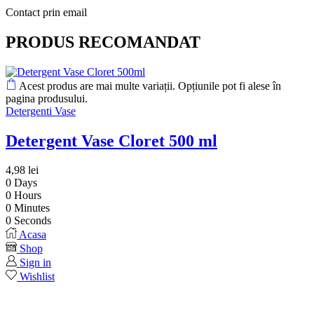
Contact prin email
PRODUS RECOMANDAT
Acest produs are mai multe variații. Opțiunile pot fi alese în
pagina produsului.
Detergenti Vase
Detergent Vase Cloret 500 ml
4,98
lei
0
Days
0
Hours
0
Minutes
0
Seconds
Acasa
Shop
Sign in
Wishlist