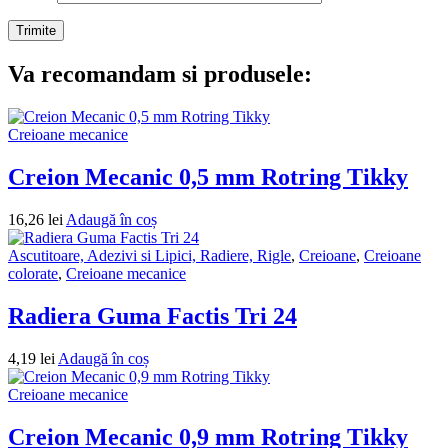
Va recomandam si produsele:
Creioane mecanice
Creion Mecanic 0,5 mm Rotring Tikky
16,26
lei
Adaugă în coș
Ascutitoare, Adezivi si Lipici, Radiere, Rigle
,
Creioane
,
Creioane
colorate
,
Creioane mecanice
Radiera Guma Factis Tri 24
4,19
lei
Adaugă în coș
Creioane mecanice
Creion Mecanic 0,9 mm Rotring Tikky