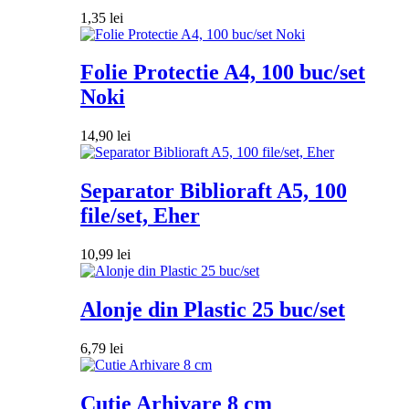
1,35
lei
Folie Protectie A4, 100 buc/set
Noki
14,90
lei
Separator Biblioraft A5, 100
file/set, Eher
10,99
lei
Alonje din Plastic 25 buc/set
6,79
lei
Cutie Arhivare 8 cm