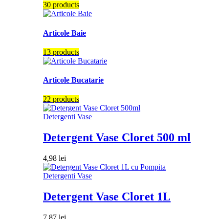
30 products
Articole Baie
13 products
Articole Bucatarie
22 products
Detergenti Vase
Detergent Vase Cloret 500 ml
4,98
lei
Detergenti Vase
Detergent Vase Cloret 1L
7,87
lei