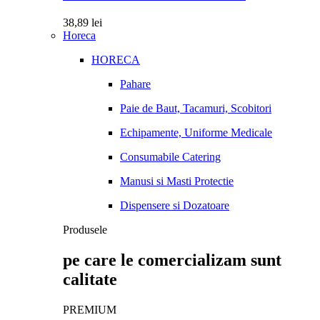
38,89
lei
Horeca
HORECA
Pahare
Paie de Baut, Tacamuri, Scobitori
Echipamente, Uniforme Medicale
Consumabile Catering
Manusi si Masti Protectie
Dispensere si Dozatoare
Produsele
pe care le comercializam sunt
calitate
PREMIUM