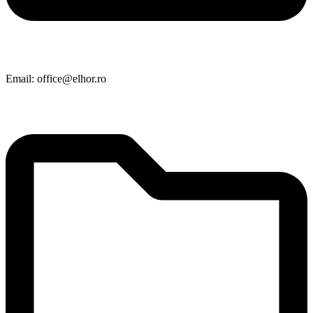
Email: office@elhor.ro