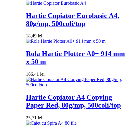
Hartie Copiator Eurobasic A4,
80g/mp, 500coli/top
18,49
lei
Rola Hartie Plotter A0+ 914 mm
x 50 m
166,41
lei
Hartie Copiator A4 Copying
Paper Red, 80g/mp, 500coli/top
25,71
lei