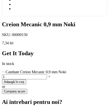
Creion Mecanic 0,9 mm Noki
SKU:
00000150
7,34
lei
Get It Today
In stock
Cantitate Creion Mecanic 0,9 mm Noki
Adaugă în coș
or
Cumpara acum
Ai intrebari pentru noi?