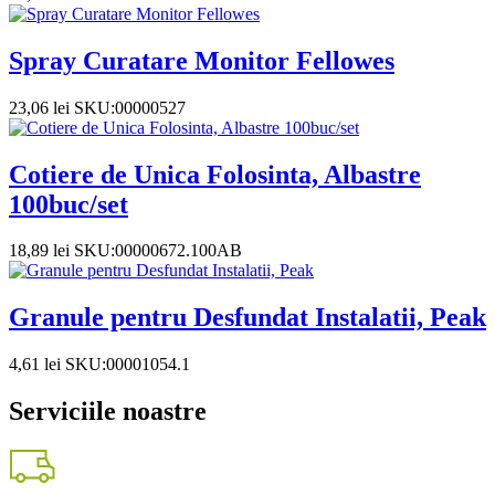
Spray Curatare Monitor Fellowes
23,06
lei
SKU:00000527
Cotiere de Unica Folosinta, Albastre
100buc/set
18,89
lei
SKU:00000672.100AB
Granule pentru Desfundat Instalatii, Peak
4,61
lei
SKU:00001054.1
Serviciile noastre