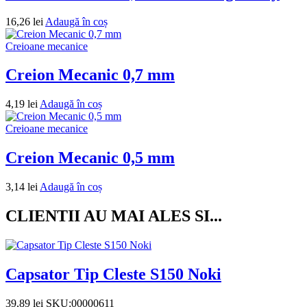
16,26
lei
Adaugă în coș
Creioane mecanice
Creion Mecanic 0,7 mm
4,19
lei
Adaugă în coș
Creioane mecanice
Creion Mecanic 0,5 mm
3,14
lei
Adaugă în coș
CLIENTII AU MAI ALES SI...
Capsator Tip Cleste S150 Noki
39,89
lei
SKU:00000611