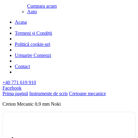
Cumpara acum
Auto
Acasa
Termeni și Condiții
Politică cookie-uri
Urmarire Comenzi
Contact
+40 771 619 910
Facebook
Prima pagină
Instrumente de scris
Creioane mecanice
Creion Mecanic 0,9 mm Noki