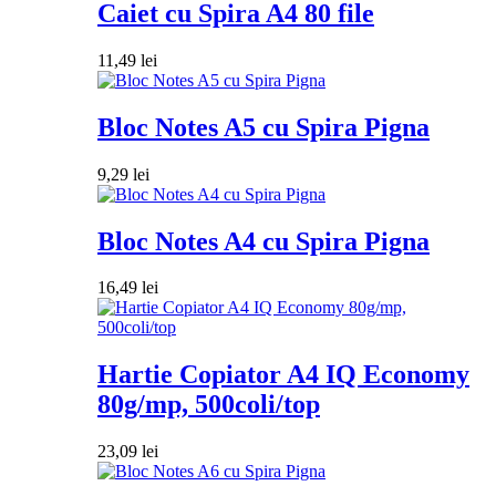
Caiet cu Spira A4 80 file
11,49
lei
Bloc Notes A5 cu Spira Pigna
9,29
lei
Bloc Notes A4 cu Spira Pigna
16,49
lei
Hartie Copiator A4 IQ Economy
80g/mp, 500coli/top
23,09
lei